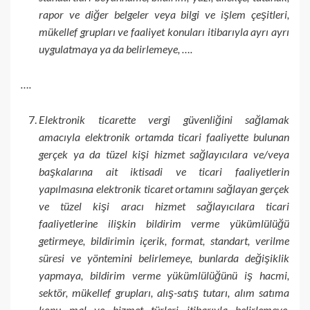
rapor ve diğer belgeler veya bilgi ve işlem çeşitleri,
mükellef grupları ve faaliyet konuları itibarıyla ayrı ayrı
uygulatmaya ya da belirlemeye, ….
….
Elektronik ticarette vergi güvenliğini sağlamak
amacıyla elektronik ortamda ticari faaliyette bulunan
gerçek ya da tüzel kişi hizmet sağlayıcılara ve/veya
başkalarına ait iktisadi ve ticari faaliyetlerin
yapılmasına elektronik ticaret ortamını sağlayan gerçek
ve tüzel kişi aracı hizmet sağlayıcılara ticari
faaliyetlerine ilişkin bildirim verme yükümlülüğü
getirmeye, bildirimin içerik, format, standart, verilme
süresi ve yöntemini belirlemeye, bunlarda değişiklik
yapmaya, bildirim verme yükümlülüğünü iş hacmi,
sektör, mükellef grupları, alış-satış tutarı, alım satıma
konu mal ve hizmet türleri itibarıyla belirlemeye,