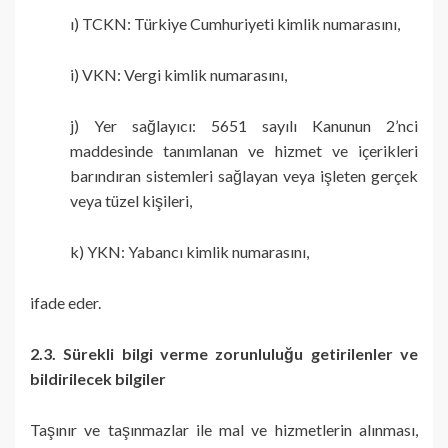
ı) TCKN: Türkiye Cumhuriyeti kimlik numarasını,
i) VKN: Vergi kimlik numarasını,
j) Yer sağlayıcı: 5651 sayılı Kanunun 2’nci
maddesinde tanımlanan ve hizmet ve içerikleri
barındıran sistemleri sağlayan veya işleten gerçek
veya tüzel kişileri,
k) YKN: Yabancı kimlik numarasını,
ifade eder.
2.3. Sürekli bilgi verme zorunluluğu getirilenler ve
bildirilecek bilgiler
Taşınır ve taşınmazlar ile mal ve hizmetlerin alınması,