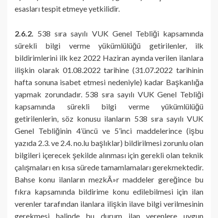
esasları tespit etmeye yetkilidir.
2.6.2.
538 sıra sayılı VUK Genel Tebliği kapsamında
sürekli bilgi verme yükümlülüğü getirilenler, ilk
bildirimlerini ilk kez 2022 Haziran ayında verilen ilanlara
ilişkin olarak 01.08.2022 tarihine (31.07.2022 tarihinin
hafta sonuna isabet etmesi nedeniyle) kadar Başkanlığa
yapmak zorundadır. 538 sıra sayılı VUK Genel Tebliği
kapsamında sürekli bilgi verme yükümlülüğü
getirilenlerin, söz konusu ilanların 538 sıra sayılı VUK
Genel Tebliğinin 4’üncü ve 5’inci maddelerince (işbu
yazıda 2.3. ve 2.4. no.lu başlıklar) bildirilmesi zorunlu olan
bilgileri içerecek şekilde alınması için gerekli olan teknik
çalışmaları en kısa sürede tamamlamaları gerekmektedir.
Bahse konu ilanların mezkÃ»r maddeler gereğince bu
fıkra kapsamında bildirime konu edilebilmesi için ilan
verenler tarafından ilanlara ilişkin ilave bilgi verilmesinin
gerekmesi halinde bu durum ilan verenlere uygun