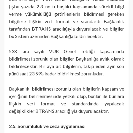
(işbu yazıda 2.3. no.lu başlık) kapsamında sürekli bilgi
verme yükümlülüğü getirilenlerin bildirmesi gereken
bilgilere ilişkin veri format ve standardı Başkanlık
tarafından BTRANS aracılığıyla duyurulacak ve bilgiler
bu Sistem üzerinden Başkanlığa bildirilecektir.
538 sıra sayılı VUK Genel Tebliği kapsamında
bildirilmesi zorunlu olan bilgiler Başkanlığa aylık olarak
bildirilecektir. Bir aya ait bilgilerin, takip eden ayın son
günü saat 23.59’a kadar bildirilmesi zorunludur.
Başkanlık, bildirilmesi zorunlu olan bilgilerin kapsam ve
içeriğinin belirlenmesinde yetkili olup, bunlar ile bunlara
ilişkin veri format ve standardında yapılacak
değişiklikler BTRANS aracılığıyla duyurulacaktır.
2.5. Sorumluluk ve ceza uygulaması