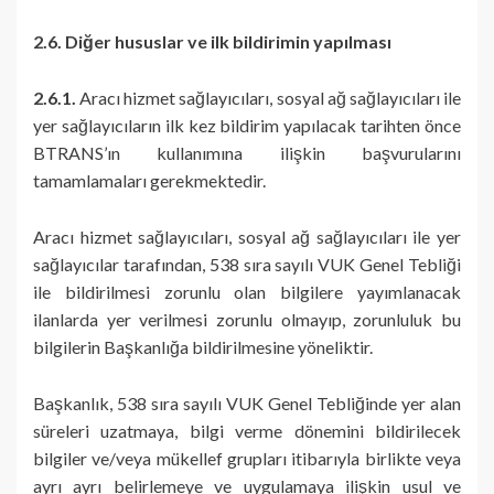
2.6. Diğer hususlar ve ilk bildirimin yapılması
2.6.1.
Aracı hizmet sağlayıcıları, sosyal ağ sağlayıcıları ile
yer sağlayıcıların ilk kez bildirim yapılacak tarihten önce
BTRANS’ın kullanımına ilişkin başvurularını
tamamlamaları gerekmektedir.
Aracı hizmet sağlayıcıları, sosyal ağ sağlayıcıları ile yer
sağlayıcılar tarafından, 538 sıra sayılı VUK Genel Tebliği
ile bildirilmesi zorunlu olan bilgilere yayımlanacak
ilanlarda yer verilmesi zorunlu olmayıp, zorunluluk bu
bilgilerin Başkanlığa bildirilmesine yöneliktir.
Başkanlık, 538 sıra sayılı VUK Genel Tebliğinde yer alan
süreleri uzatmaya, bilgi verme dönemini bildirilecek
bilgiler ve/veya mükellef grupları itibarıyla birlikte veya
ayrı ayrı belirlemeye ve uygulamaya ilişkin usul ve