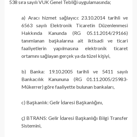
538 sıra sayılı VUK Genel Tebliği uygulamasında;
a) Aracı hizmet sağlayıcı: 23.10.2014 tarihli ve
6563 sayılı Elektronik Ticaretin Düzenlenmesi
Hakkında Kanunda (RG 05.11.2014/29166)
tanımlanan başkalarına ait iktisadi ve ticari
faaliyetlerin yapılmasına elektronik ticaret
ortamını sağlayan gerçek ya da tüzel kişiyi,
b) Banka: 19.10.2005 tarihli ve 5411 sayılı
Bankacılık Kanununa (RG 01.11.2005/25983-
Mükerrer) göre faaliyette bulunan bankaları,
c) Başkanlık: Gelir İdaresi Başkanlığını,
ç) BTRANS: Gelir İdaresi Başkanlığı Bilgi Transfer
Sistemini,