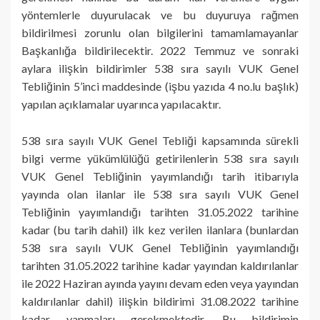
yöntemlerle duyurulacak ve bu duyuruya rağmen
bildirilmesi zorunlu olan bilgilerini tamamlamayanlar
Başkanlığa bildirilecektir. 2022 Temmuz ve sonraki
aylara ilişkin bildirimler 538 sıra sayılı VUK Genel
Tebliğinin 5’inci maddesinde (işbu yazıda 4 no.lu başlık)
yapılan açıklamalar uyarınca yapılacaktır.
538 sıra sayılı VUK Genel Tebliği kapsamında sürekli
bilgi verme yükümlülüğü getirilenlerin 538 sıra sayılı
VUK Genel Tebliğinin yayımlandığı tarih itibarıyla
yayında olan ilanlar ile 538 sıra sayılı VUK Genel
Tebliğinin yayımlandığı tarihten 31.05.2022 tarihine
kadar (bu tarih dahil) ilk kez verilen ilanlara (bunlardan
538 sıra sayılı VUK Genel Tebliğinin yayımlandığı
tarihten 31.05.2022 tarihine kadar yayından kaldırılanlar
ile 2022 Haziran ayında yayını devam eden veya yayından
kaldırılanlar dahil) ilişkin bildirimi 31.08.2022 tarihine
kadar yapmaları gerekmektedir. Bu bildirimin