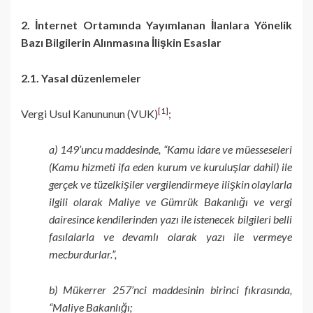
2. İnternet Ortamında Yayımlanan İlanlara Yönelik
Bazı Bilgilerin Alınmasına İlişkin Esaslar
2.1. Yasal düzenlemeler
[1]
Vergi Usul Kanununun (VUK)
;
a) 149’uncu maddesinde, “Kamu idare ve müesseseleri
(Kamu hizmeti ifa eden kurum ve kuruluşlar dahil) ile
gerçek ve tüzelkişiler vergilendirmeye ilişkin olaylarla
ilgili olarak Maliye ve Gümrük Bakanlığı ve vergi
dairesince kendilerinden yazı ile istenecek bilgileri belli
fasılalarla ve devamlı olarak yazı ile vermeye
mecburdurlar.”,
b) Mükerrer 257’nci maddesinin birinci fıkrasında,
“Maliye Bakanlığı;