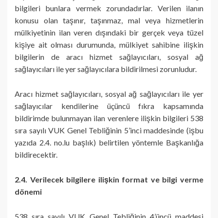
bilgileri bunlara vermek zorundadırlar. Verilen ilanın
konusu olan taşınır, taşınmaz, mal veya hizmetlerin
mülkiyetinin ilan veren dışındaki bir gerçek veya tüzel
kişiye ait olması durumunda, mülkiyet sahibine ilişkin
bilgilerin de aracı hizmet sağlayıcıları, sosyal ağ
sağlayıcıları ile yer sağlayıcılara bildirilmesi zorunludur.
Aracı hizmet sağlayıcıları, sosyal ağ sağlayıcıları ile yer
sağlayıcılar kendilerine üçüncü fıkra kapsamında
bildirimde bulunmayan ilan verenlere ilişkin bilgileri 538
sıra sayılı VUK Genel Tebliğinin 5’inci maddesinde (işbu
yazıda 2.4. no.lu başlık) belirtilen yöntemle Başkanlığa
bildirecektir.
2.4. Verilecek bilgilere ilişkin format ve bilgi verme
dönemi
538 sıra sayılı VUK Genel Tebliğinin 4’üncü maddesi