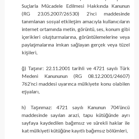
Suçlarla Mücadele Edilmesi Hakkında Kanunun
(RG 23.05.2007/26530) 2’nci maddesinde
tanımlanan sosyal etkileşim amacıyla kullanıcıların
internet ortamında metin, görüntü, ses, konum gibi
içerikleri oluşturmalarına, görüntülemelerine veya
paylaşmalarına imkan sağlayan gerçek veya tüzel
kişileri,
ğ) Taşınır: 22.11.2001 tarihli ve 4721 sayılı Türk
Medeni Kanununun (RG 08.12.2001/24607)
762’nci maddesi uyarınca mülkiyete konu olabilen
eşyaları,
h) Taşınmaz: 4721 sayılı Kanunun 704’üncü
maddesinde sayılan arazi, tapu kütüğünde ayrı
sayfaya kaydedilen bağımsız ve sürekli haklar ile
kat mülkiyeti kütüğüne kayıtlı bağımsız bölümleri,