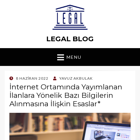
LEGAL BLOG
MENU
POSTED
8 HAZIRAN 2022
YAVUZ AKBULAK
ON
İnternet Ortamında Yayımlanan
İlanlara Yönelik Bazı Bilgilerin
Alınmasına İlişkin Esaslar*