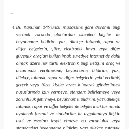
….
Bu Kanunun 149’uncu maddesine göre devamlı bilgi
vermek zorunda olanlardan istenilen bilgiler ile
beyanname, bildirim, yazı, dilekçe, tutanak, rapor ve
diğer belgelerin, şifre, elektronik imza veya diğer
güvenlik araçları kullanılmak suretiyle internet de dahil
olmak üzere her türlü elektronik bilgi iletişim araç ve
ortamında verilmesine, beyanname, bildirim, yazı,
dilekçe, tutanak, rapor ve diğer belgelerin yetki verilmiş
gerçek veya tüzel kişiler aracı kılınarak gönderilmesi
hususlarında izin vermeye, standart belirlemeye veya
zorunluluk getirmeye, beyanname, bildirim, yazı, dilekçe,
tutanak, rapor ve diğer belgeler ile bilgilerin aktarımında
uyulacak format ve standartlar ile uygulamaya ilişkin
usul ve esasları tespit etmeye, bu zorunluluk veya
standartları beyanname, bildirim, yazı, dilekçe, tutanak,