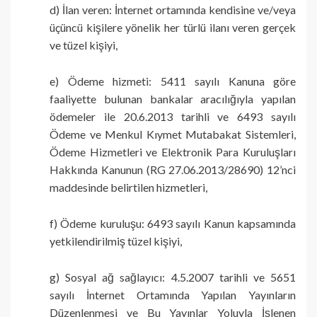
d) İlan veren: İnternet ortamında kendisine ve/veya
üçüncü kişilere yönelik her türlü ilanı veren gerçek
ve tüzel kişiyi,
e) Ödeme hizmeti: 5411 sayılı Kanuna göre
faaliyette bulunan bankalar aracılığıyla yapılan
ödemeler ile 20.6.2013 tarihli ve 6493 sayılı
Ödeme ve Menkul Kıymet Mutabakat Sistemleri,
Ödeme Hizmetleri ve Elektronik Para Kuruluşları
Hakkında Kanunun (RG 27.06.2013/28690) 12’nci
maddesinde belirtilen hizmetleri,
f) Ödeme kuruluşu: 6493 sayılı Kanun kapsamında
yetkilendirilmiş tüzel kişiyi,
g) Sosyal ağ sağlayıcı: 4.5.2007 tarihli ve 5651
sayılı İnternet Ortamında Yapılan Yayınların
Düzenlenmesi ve Bu Yayınlar Yoluyla İşlenen