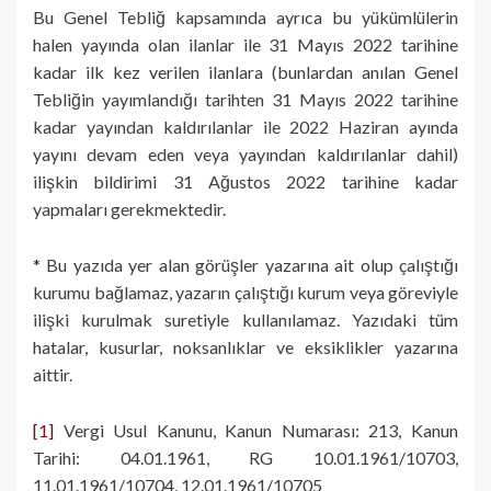
Bu Genel Tebliğ kapsamında ayrıca bu yükümlülerin
halen yayında olan ilanlar ile 31 Mayıs 2022 tarihine
kadar ilk kez verilen ilanlara (bunlardan anılan Genel
Tebliğin yayımlandığı tarihten 31 Mayıs 2022 tarihine
kadar yayından kaldırılanlar ile 2022 Haziran ayında
yayını devam eden veya yayından kaldırılanlar dahil)
ilişkin bildirimi 31 Ağustos 2022 tarihine kadar
yapmaları gerekmektedir.
*
Bu yazıda yer alan görüşler yazarına ait olup çalıştığı
kurumu bağlamaz, yazarın çalıştığı kurum veya göreviyle
ilişki kurulmak suretiyle kullanılamaz. Yazıdaki tüm
hatalar, kusurlar, noksanlıklar ve eksiklikler yazarına
aittir.
[1]
Vergi Usul Kanunu, Kanun Numarası: 213, Kanun
Tarihi: 04.01.1961, RG 10.01.1961/10703,
11.01.1961/10704, 12.01.1961/10705