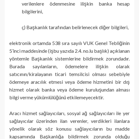
verilenlere ödenmesine ilişkin banka hesap
bilgilerini,
ç) Başkanlık tarafından belirlenecek diğer bilgileri,
elektronik ortamda 538 sıra sayılı VUK Genel Tebliğinin
5’inci maddesinde (işbu yazıda 2.4. no.lu başlık) açıklanan
yöntemle Başkanlık sistemlerine bildirmek zorundadır.
Burada sayılanların, ödemelere ilişkin olarak
satıcının/kiralayanın ticari temsilcisi olması sebebiyle
ödemeye aracılık etmesi veya ödeme hizmetini bir dış
hizmet olarak banka veya ödeme kuruluşundan alması
bilgi verme yükümlülüğünü etkilemeyecektir.
Aracı hizmet sağlayıcıları, sosyal ağ sağlayıcıları ile yer
sağlayıcılar üzerinden ilan verenler, verdikleri ilanlara
yönelik olarak söz konusu sağlayıcıların bu madde
kapsamında Başkanlığa bildirmek zorunda olduğu