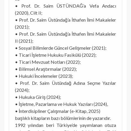
• Prof. Dr. Saim ÜSTÜNDAĞ’a Vefa Andacı
(2020), Cilt II;
• Prof. Dr. Saim Üstündağ’a İthafen İlmi Makaleler
(2021);
• Prof. Dr. Saim Üstündağ’a İthafen İlmi Makaleler
II (2021);
• Sosyal Bilimlerde Güncel Gelişmeler (2021);
• Ticari İşletme Hukuku Fasikülü (2022);
• Ticari Mevzuat Notları (2022);
• Bilimsel Araştırmalar (2022);
• Hukuki İncelemeler (2023);
• Prof. Dr. Saim Üstündağ Adına Seçme Yazılar
(2024);
• Hukuka Giriş (2024);
• İşletme, Pazarlama ve Hukuk Yazıları (2024),
• İnterdisipliner Çalışmalar (e-Kitap, 2025)
başlıklı kitapların bazı bölümlerinin de yazarıdır.
1992 yılından beri Türkiye’de yayımlanan otuza