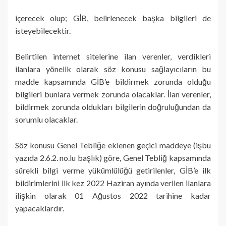
içerecek olup; GİB, belirlenecek başka bilgileri de
isteyebilecektir.
Belirtilen internet sitelerine ilan verenler, verdikleri
ilanlara yönelik olarak söz konusu sağlayıcıların bu
madde kapsamında GİB’e bildirmek zorunda olduğu
bilgileri bunlara vermek zorunda olacaklar. İlan verenler,
bildirmek zorunda oldukları bilgilerin doğruluğundan da
sorumlu olacaklar.
Söz konusu Genel Tebliğe eklenen geçici maddeye (işbu
yazıda 2.6.2. no.lu başlık) göre, Genel Tebliğ kapsamında
sürekli bilgi verme yükümlülüğü getirilenler, GİB’e ilk
bildirimlerini ilk kez 2022 Haziran ayında verilen ilanlara
ilişkin olarak 01 Ağustos 2022 tarihine kadar
yapacaklardır.