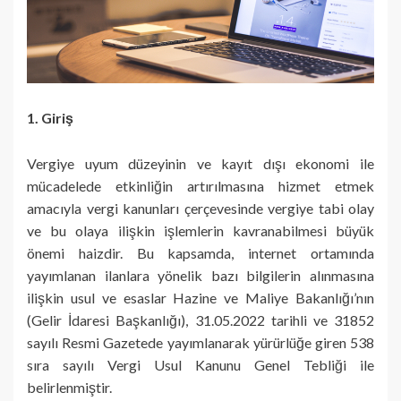
1. Giriş
Vergiye uyum düzeyinin ve kayıt dışı ekonomi ile
mücadelede etkinliğin artırılmasına hizmet etmek
amacıyla vergi kanunları çerçevesinde vergiye tabi olay
ve bu olaya ilişkin işlemlerin kavranabilmesi büyük
önemi haizdir. Bu kapsamda, internet ortamında
yayımlanan ilanlara yönelik bazı bilgilerin alınmasına
ilişkin usul ve esaslar Hazine ve Maliye Bakanlığı’nın
(Gelir İdaresi Başkanlığı), 31.05.2022 tarihli ve 31852
sayılı Resmi Gazetede yayımlanarak yürürlüğe giren 538
sıra sayılı Vergi Usul Kanunu Genel Tebliği ile
belirlenmiştir.