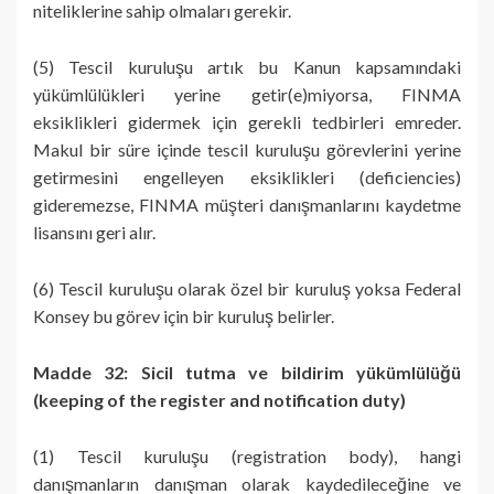
niteliklerine sahip olmaları gerekir.
(5) Tescil kuruluşu artık bu Kanun kapsamındaki
yükümlülükleri yerine getir(e)miyorsa, FINMA
eksiklikleri gidermek için gerekli tedbirleri emreder.
Makul bir süre içinde tescil kuruluşu görevlerini yerine
getirmesini engelleyen eksiklikleri (deficiencies)
gideremezse, FINMA müşteri danışmanlarını kaydetme
lisansını geri alır.
(6) Tescil kuruluşu olarak özel bir kuruluş yoksa Federal
Konsey bu görev için bir kuruluş belirler.
Madde 32: Sicil tutma ve bildirim yükümlülüğü
(keeping of the register and notification duty)
(1) Tescil kuruluşu (registration body), hangi
danışmanların danışman olarak kaydedileceğine ve