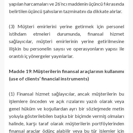
yapılan harcamaları ve 26’ncı maddenin üçüncü fıkrasında
belirtilen üçüncü şahısların tazminatını da dikkate alırlar.
(3) Müşteri emirlerini yerine getirmek için personel
istihdam etmeleri durumunda, finansal hizmet
sağlayıcılar, müşteri emirlerinin yerine getirilmesine
ilişkin bu personelin sayısı ve operasyonların yapısı ile
orantılı iç yönergeler yayınlarlar.
Madde 19: Müşterilerin finansal araçlarının kullanımı
(use of clients’ financial instruments)
(1) Finansal hizmet sağlayıcılar, ancak müşterilerin bu
işlemlere önceden ve açık rızalarını yazılı olarak veya
genel hüküm ve koşullardan ayrı bir sözleşmede metin
yoluyla gösterilebilen başka bir biçimde vermiş olmaları
halinde, karşı taraf olarak müşterilerin portföylerinden
finansal araçlar ödünç alabilir veya bu tür işlemler için