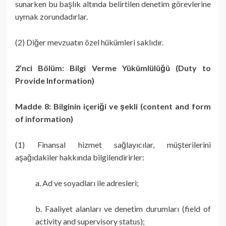
sunarken bu başlık altında belirtilen denetim görevlerine
uymak zorundadırlar.
(2) Diğer mevzuatın özel hükümleri saklıdır.
2’nci Bölüm: Bilgi Verme Yükümlülüğü (Duty to
Provide Information)
Madde 8: Bilginin içeriği ve şekli (content and form
of information)
(1) Finansal hizmet sağlayıcılar, müşterilerini
aşağıdakiler hakkında bilgilendirirler:
a. Ad ve soyadları ile adresleri;
b. Faaliyet alanları ve denetim durumları (field of
activity and supervisory status);