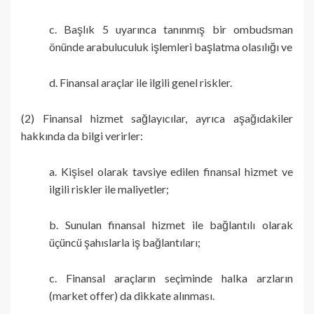
c. Başlık 5 uyarınca tanınmış bir ombudsman
önünde arabuluculuk işlemleri başlatma olasılığı ve
d. Finansal araçlar ile ilgili genel riskler.
(2) Finansal hizmet sağlayıcılar, ayrıca aşağıdakiler
hakkında da bilgi verirler:
a. Kişisel olarak tavsiye edilen finansal hizmet ve
ilgili riskler ile maliyetler;
b. Sunulan finansal hizmet ile bağlantılı olarak
üçüncü şahıslarla iş bağlantıları;
c. Finansal araçların seçiminde halka arzların
(market offer) da dikkate alınması.