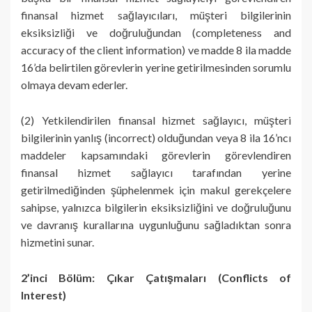
finansal hizmet sağlayıcıları, müşteri bilgilerinin
eksiksizliği ve doğruluğundan (completeness and
accuracy of the client information) ve madde 8 ila madde
16’da belirtilen görevlerin yerine getirilmesinden sorumlu
olmaya devam ederler.
(2) Yetkilendirilen finansal hizmet sağlayıcı, müşteri
bilgilerinin yanlış (incorrect) olduğundan veya 8 ila 16’ncı
maddeler kapsamındaki görevlerin görevlendiren
finansal hizmet sağlayıcı tarafından yerine
getirilmediğinden şüphelenmek için makul gerekçelere
sahipse, yalnızca bilgilerin eksiksizliğini ve doğruluğunu
ve davranış kurallarına uygunluğunu sağladıktan sonra
hizmetini sunar.
2’inci Bölüm: Çıkar Çatışmaları (Conflicts of
Interest)