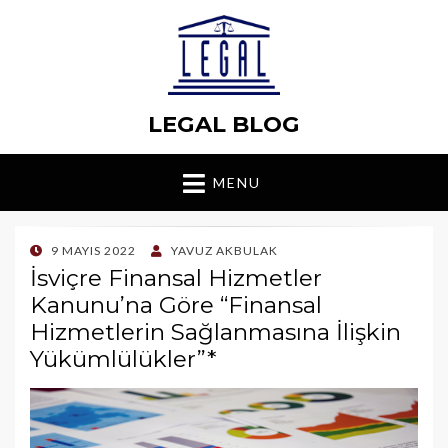
LEGAL BLOG
MENU
POSTED
9 MAYIS 2022
YAVUZ AKBULAK
ON
İsviçre Finansal Hizmetler
Kanunu’na Göre “Finansal
Hizmetlerin Sağlanmasına İlişkin
Yükümlülükler”*