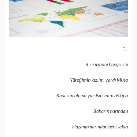
“…
Bir kirmani hançer ile
Yüreğimin kızılını yardı Musa
Kaderim alnına yazılsın, mim aşkına
Baharın harından
Hazanın narından beni sakla