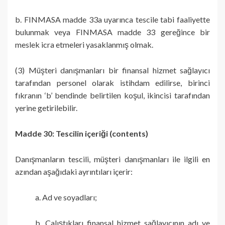
b. FINMASA madde 33a uyarınca tescile tabi faaliyette
bulunmak veya FINMASA madde 33 gereğince bir
meslek icra etmeleri yasaklanmış olmak.
(3) Müşteri danışmanları bir finansal hizmet sağlayıcı
tarafından personel olarak istihdam edilirse, birinci
fıkranın ‘b’ bendinde belirtilen koşul, ikincisi tarafından
yerine getirilebilir.
Madde 30: Tescilin içeriği (contents)
Danışmanların tescili, müşteri danışmanları ile ilgili en
azından aşağıdaki ayrıntıları içerir:
a. Ad ve soyadları;
b. Çalıştıkları finansal hizmet sağlayıcının adı ve