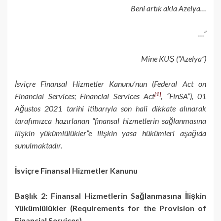
Beni artık akla Azelya…
…”
Mine KUŞ (“Azelya”)
İsviçre Finansal Hizmetler Kanunu’nun (Federal Act on
[1]
Financial Services; Financial Services Act
, “FinSA”), 01
Ağustos 2021 tarihi itibarıyla son hali dikkate alınarak
tarafımızca hazırlanan “finansal hizmetlerin sağlanmasına
ilişkin yükümlülükler”e ilişkin yasa hükümleri aşağıda
sunulmaktadır.
İsviçre Finansal Hizmetler Kanunu
Başlık 2: Finansal Hizmetlerin Sağlanmasına İlişkin
Yükümlülükler (Requirements for the Provision of
Financial Services)