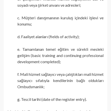
soyadı veya şirket unvanı ve adresleri;
c. Müşteri danışmanının kuruluş içindeki işlevi ve
konumu;
d. Faaliyet alanları (fields of activity);
e. Tamamlanan temel eğitim ve sürekli mesleki
gelişim (basic training and continuing professional
development completed);
f. Mali hizmet sağlayıcı veya çalıştıkları mali hizmet
sağlayıcı sıfatıyla kendilerinin bağlı oldukları
Ombudsmanlık;
g. Tescil tarihi (date of the register entry).