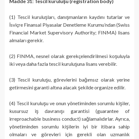
Madde 31: Tescil kuruluşu (registration body)
(1) Tescil kuruluşları, danışmanların kaydını tutarlar ve
İsviçre Finansal Piyasalar Denetleme Kurumu’ndan (Swiss
Financial Market Supervisory Authority; FINMA) lisans
almaları gerekir.
(2) FINMA, nesnel olarak gerekçelendirilmesi koşuluyla
iki veya daha fazla tescil kuruluşuna lisans verebilir.
(3) Tescil kuruluşu, görevlerini bağımsız olarak yerine
getirmesini garanti altına alacak şekilde organize edilir.
(4) Tescil kuruluşu ve onun yönetiminden sorumlu kişiler,
kusursuz iş davranışı garantisi (guarantee of
irreproachable business conduct) sağlamalıdırlar. Ayrıca,
yönetiminden sorumlu kişilerin iyi bir itibara sahip
olmaları ve görevleri için gerekli olan uzmanlık