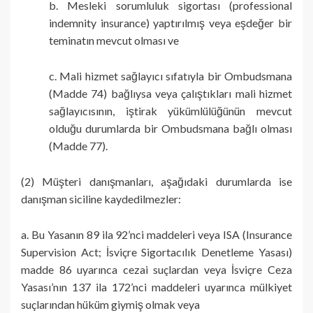
b. Mesleki sorumluluk sigortası (professional
indemnity insurance) yaptırılmış veya eşdeğer bir
teminatın mevcut olması ve
c. Mali hizmet sağlayıcı sıfatıyla bir Ombudsmana
(Madde 74) bağlıysa veya çalıştıkları mali hizmet
sağlayıcısının, iştirak yükümlülüğünün mevcut
olduğu durumlarda bir Ombudsmana bağlı olması
(Madde 77).
(2) Müşteri danışmanları, aşağıdaki durumlarda ise
danışman siciline kaydedilmezler:
a. Bu Yasanın 89 ila 92’nci maddeleri veya ISA (Insurance
Supervision Act; İsviçre Sigortacılık Denetleme Yasası)
madde 86 uyarınca cezai suçlardan veya İsviçre Ceza
Yasası’nın 137 ila 172’nci maddeleri uyarınca mülkiyet
suçlarından hüküm giymiş olmak veya