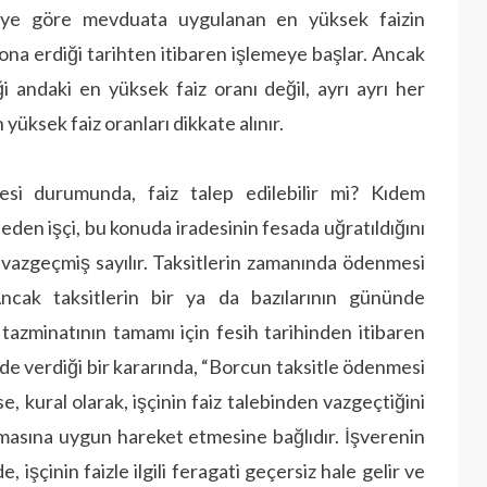
eye göre mevduata uygulanan en yüksek faizin
na erdiği tarihten itibaren işlemeye başlar. Ancak
i andaki en yüksek faiz oranı değil, ayrı ayrı her
üksek faiz oranları dikkate alınır.
esi durumunda, faiz talep edilebilir mi? Kıdem
eden işçi, bu konuda iradesinin fesada uğratıldığını
n vazgeçmiş sayılır. Taksitlerin zamanında ödenmesi
cak taksitlerin bir ya da bazılarının gününde
zminatının tamamı için fesih tarihinden itibaren
önde verdiği bir kararında, “Borcun taksitle ödenmesi
 kural olarak, işçinin faiz talebinden vazgeçtiğini
şmasına uygun hareket etmesine bağlıdır. İşverenin
işçinin faizle ilgili feragati geçersiz hale gelir ve