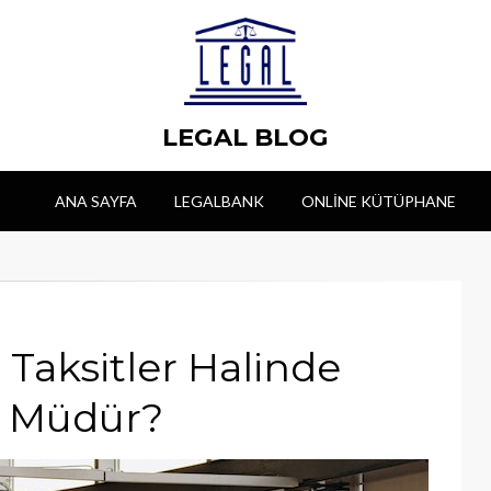
LEGAL BLOG
ANA SAYFA
LEGALBANK
ONLINE KÜTÜPHANE
Taksitler Halinde
 Müdür?