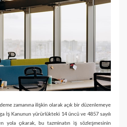
ödeme zamanına ilişkin olarak açık bir düzenlemeye
ülga İş Kanunun yürürlükteki 14 üncü ve 4857 sayılı
 yola çıkarak, bu tazminatın iş sözleşmesinin