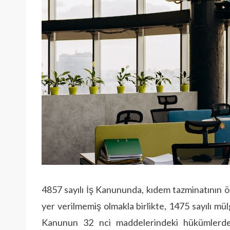
4857 sayılı İş Kanununda, kıdem tazminatının 
yer verilmemiş olmakla birlikte, 1475 sayılı m
Kanunun 32 nci maddelerindeki hükümlerden