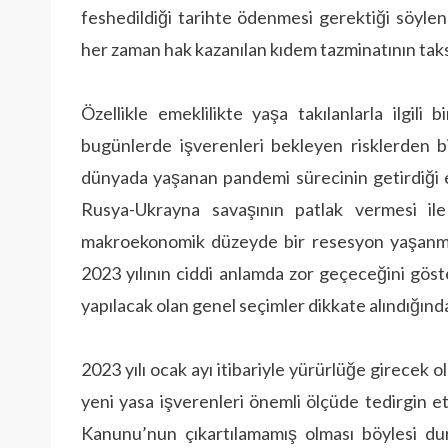
feshedildiği tarihte ödenmesi gerektiği söylen
her zaman hak kazanılan kıdem tazminatının taksi
Özellikle emeklilikte yaşa takılanlarla ilgil
bugünlerde işverenleri bekleyen risklerden b
dünyada yaşanan pandemi sürecinin getirdiği 
Rusya-Ukrayna savaşının patlak vermesi ile
makroekonomik düzeyde bir resesyon yaşanma
2023 yılının ciddi anlamda zor geçeceğini göst
yapılacak olan genel seçimler dikkate alındığınd
2023 yılı ocak ayı itibariyle yürürlüğe girecek ol
yeni yasa işverenleri önemli ölçüde tedirgin et
Kanunu’nun çıkartılamamış olması böylesi duru