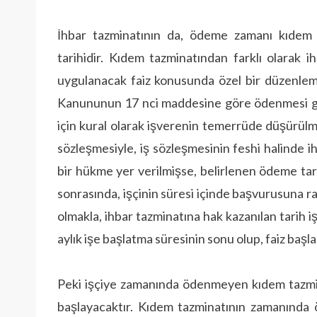
İhbar tazminatının da, ödeme zamanı kıdem t
tarihidir. Kıdem tazminatından farklı olarak
uygulanacak faiz konusunda özel bir düzenleme
Kanununun 17 nci maddesine göre ödenmesi ge
için kural olarak işverenin temerrüde düşürülme
sözleşmesiyle, iş sözleşmesinin feshi halinde i
bir hükme yer verilmişse, belirlenen ödeme tarih
sonrasında, işçinin süresi içinde başvurusuna ra
olmakla, ihbar tazminatına hak kazanılan tarih iş
aylık işe başlatma süresinin sonu olup, faiz başl
Peki işçiye zamanında ödenmeyen kıdem tazmina
başlayacaktır. Kıdem tazminatının zamanında