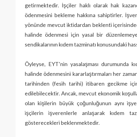
getirmektedir. İşçiler haklı olarak hak kaza
ödenmesini bekleme hakkına sahiptirler. İşver
yönünde mevcut iktidardan beklenti içerisinde
halinde ödenmesi için yasal bir düzenlemeye
sendikalarının kıdem tazminatı konusundaki hass
Öyleyse, EYT’nin yasalaşması durumunda kıdem
halinde ödenmesini kararlaştırmaları her zama
tarihinden (fesih tarihi) itibaren gecikme iç
edilebilecektir. Ancak, mevcut ekonomik koşull
olan kişilerin büyük çoğunluğunun aynı işy
işçilerin işverenlerle anlaşarak kıdem taz
gösterecekleri beklenmektedir.