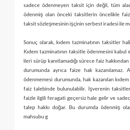
sadece ödenmeyen taksit için değil, tüm alac
ödenmiş olan önceki taksitlerin öncelikle fa
taksit sözleşmesinin işçinin serbest iradesi ile
Sonuç olarak, kıdem tazminatının taksitler hal
Kıdem tazminatının taksitle ödenmesini kabul e
ileri sürüp kanıtlamadığı sürece faiz hakkında
durumunda ayrıca faize hak kazanılamaz. An
ödenmemesi durumunda, hak kazanılan kıdem ta
faiz talebinde bulunulabilir. İşverenin taksit
faizle ilgili feragati geçersiz hale gelir ve sad
talep hakkı doğar. Bu durumda ödenmiş olan 
mahsubu g