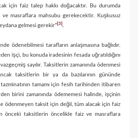
ak için faiz talep hakkı doğacaktır. Bu durumda
iz ve masraflara mahsubu gerekecektir. Kuşkusuz
[3]
 meydana gelmesi gerekir”
.
inde ödenebilmesi tarafların anlaşmasına bağlıdır.
den işçi, bu konuda iradesinin fesada uğratıldığını
n vazgeçmiş sayılır. Taksitlerin zamanında ödenmesi
cak taksitlerin bir ya da bazılarının gününde
zminatının tamamı için fesih tarihinden itibaren
lerden birini zamanında ödememesi halinde, işçinin
ece ödenmeyen taksit için değil, tüm alacak için faiz
önceki taksitlerin öncelikle faiz ve masraflara