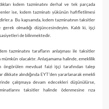
ndıkları kıdem tazminatını derhal ve tek parçada
enler ise, kıdem tazminatı yükünün hafifletilmesi
dirler.a Bu kapsamda, kıdem tazminatının taksitler
 gerek olmadığı düşüncesindeyim. Kaldı ki, işçi
asiyetleri de bilinmektedir.
 tazminatını tarafların anlaşması ile taksitler
n mümkün olacaktır. Anlaşamama halinde, emeklilik
in öngörülen mevduat faizi işçi tarafından talep
ar dikkate alındığında EYT’den yararlanarak emekli
erinde çalışmaya devam edecekleri düşünülürse,
minatlarını taksitler halinde ödenmesine rıza