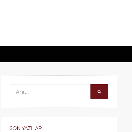
Ara:
ARA
SON YAZILAR