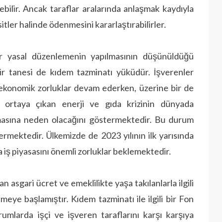
ebilir. Ancak taraflar aralarında anlaşmak kaydıyla
tler halinde ödenmesini kararlaştırabilirler.
i bir yasal düzenlemenin yapılmasının düşünüldüğü
ir tanesi de kıdem tazminatı yüküdür. İşverenler
ekonomik zorluklar devam ederken, üzerine bir de
 ortaya çıkan enerji ve gıda krizinin dünyada
sına neden olacağını göstermektedir. Bu durum
ermektedir. Ülkemizde de 2023 yılının ilk yarısında
a iş piyasasını önemli zorluklar beklemektedir.
an asgari ücret ve emeklilikte yaşa takılanlarla ilgili
meye başlamıştır. Kıdem tazminatı ile ilgili bir Fon
mlarda işçi ve işveren taraflarını karşı karşıya