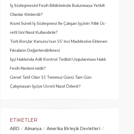
İş Sözleşmesini Fesih Bildiriminde Bulunmaya Yetkili
Olanlar Kimlerdir?
Kısmi Süreli İş Sözleşmesi İle Çalışan İşçinin Yıllık Üc­
retli İzni Nasıl Kullandırılır?
Türk Borçlar Kanunu’nun 55’ inci Maddesine Eklenen
Fıkraların Değerlendirilmesi
İşçi Hakkında Adli Kontrol Tedbiri Uygulanması Haklı
Fesih Nedeni midir?
Genel Tatil Olan 15 Temmuz Günü Tam Gün
Çalışmayan İşçiye Ücreti Nasıl Ödenir?
ETIKETLER
ABD
Almanya
Amerika Birleşik Devletleri