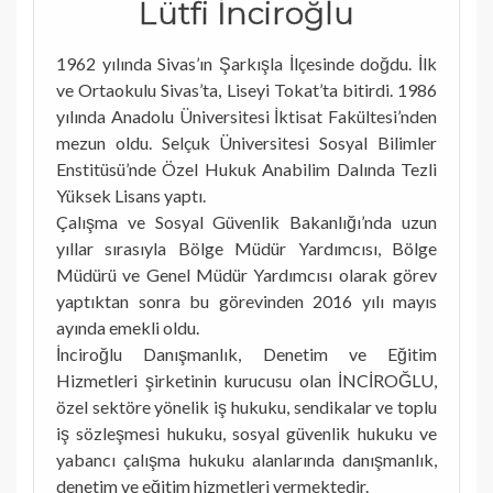
Lütfi İnciroğlu
1962 yılında Sivas’ın Şarkışla İlçesinde doğdu. İlk
ve Ortaokulu Sivas’ta, Liseyi Tokat’ta bitirdi. 1986
yılında Anadolu Üniversitesi İktisat Fakültesi’nden
mezun oldu. Selçuk Üniversitesi Sosyal Bilimler
Enstitüsü’nde Özel Hukuk Anabilim Dalında Tezli
Yüksek Lisans yaptı.
Çalışma ve Sosyal Güvenlik Bakanlığı’nda uzun
yıllar sırasıyla Bölge Müdür Yardımcısı, Bölge
Müdürü ve Genel Müdür Yardımcısı olarak görev
yaptıktan sonra bu görevinden 2016 yılı mayıs
ayında emekli oldu.
İnciroğlu Danışmanlık, Denetim ve Eğitim
Hizmetleri şirketinin kurucusu olan İNCİROĞLU,
özel sektöre yönelik iş hukuku, sendikalar ve toplu
iş sözleşmesi hukuku, sosyal güvenlik hukuku ve
yabancı çalışma hukuku alanlarında danışmanlık,
denetim ve eğitim hizmetleri vermektedir.