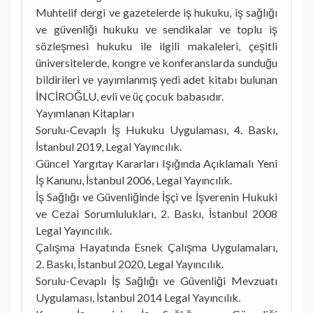
Muhtelif dergi ve gazetelerde iş hukuku, iş sağlığı
ve güvenliği hukuku ve sendikalar ve toplu iş
sözleşmesi hukuku ile ilgili makaleleri, çeşitli
üniversitelerde, kongre ve konferanslarda sunduğu
bildirileri ve yayımlanmış yedi adet kitabı bulunan
İNCİROĞLU, evli ve üç çocuk babasıdır.
Yayımlanan Kitapları
Sorulu-Cevaplı İş Hukuku Uygulaması, 4. Baskı,
İstanbul 2019, Legal Yayıncılık.
Güncel Yargıtay Kararları Işığında Açıklamalı Yeni
İş Kanunu, İstanbul 2006, Legal Yayıncılık.
İş Sağlığı ve Güvenliğinde İşçi ve İşverenin Hukuki
ve Cezai Sorumlulukları, 2. Baskı, İstanbul 2008
Legal Yayıncılık.
Çalışma Hayatında Esnek Çalışma Uygulamaları,
2. Baskı, İstanbul 2020, Legal Yayıncılık.
Sorulu-Cevaplı İş Sağlığı ve Güvenliği Mevzuatı
Uygulaması, İstanbul 2014 Legal Yayıncılık.