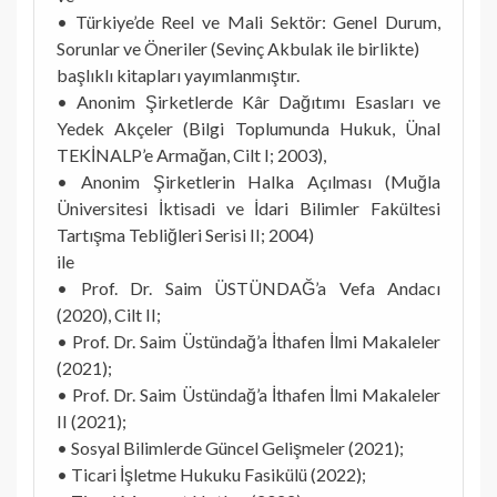
• Türkiye’de Reel ve Mali Sektör: Genel Durum,
Sorunlar ve Öneriler (Sevinç Akbulak ile birlikte)
başlıklı kitapları yayımlanmıştır.
• Anonim Şirketlerde Kâr Dağıtımı Esasları ve
Yedek Akçeler (Bilgi Toplumunda Hukuk, Ünal
TEKİNALP’e Armağan, Cilt I; 2003),
• Anonim Şirketlerin Halka Açılması (Muğla
Üniversitesi İktisadi ve İdari Bilimler Fakültesi
Tartışma Tebliğleri Serisi II; 2004)
ile
• Prof. Dr. Saim ÜSTÜNDAĞ’a Vefa Andacı
(2020), Cilt II;
• Prof. Dr. Saim Üstündağ’a İthafen İlmi Makaleler
(2021);
• Prof. Dr. Saim Üstündağ’a İthafen İlmi Makaleler
II (2021);
• Sosyal Bilimlerde Güncel Gelişmeler (2021);
• Ticari İşletme Hukuku Fasikülü (2022);