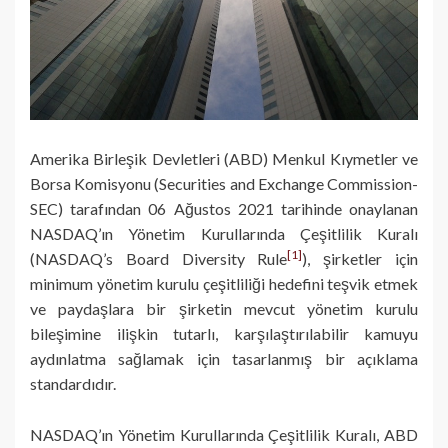
Amerika Birleşik Devletleri (ABD) Menkul Kıymetler ve
Borsa Komisyonu (Securities and Exchange Commission-
SEC) tarafından 06 Ağustos 2021 tarihinde onaylanan
NASDAQ’ın Yönetim Kurullarında Çeşitlilik Kuralı
[1]
(NASDAQ’s Board Diversity Rule
), şirketler için
minimum yönetim kurulu çeşitliliği hedefini teşvik etmek
ve paydaşlara bir şirketin mevcut yönetim kurulu
bileşimine ilişkin tutarlı, karşılaştırılabilir kamuyu
aydınlatma sağlamak için tasarlanmış bir açıklama
standardıdır.
NASDAQ’ın Yönetim Kurullarında Çeşitlilik Kuralı, ABD