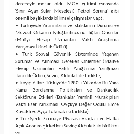
dereceyle mezun oldu. MGA eğitimi esnasında
‘Sınır Aşan Sular Meselesi’, ‘Petrol Sorunu’ gibi
önemli başlıklarda bilimsel çalışmalar yaptı.
• Türkiye’de Yatırımların ve İstihdamın Durumu ve
Mevcut Ortamın İyileştirilmesine İlişkin Öneriler
(Maliye Hesap Uzmanları Vakfı Araştırma
Yarışması İkincilik Ödülü);
• Türk Sosyal Güvenlik Sisteminde Yaşanan
Sorunlar ve Alınması Gereken Önlemler (Maliye
Hesap Uzmanları Vakfı Araştırma Yarışması
İkincilik Ödülü, Sevinç Akbulak ile birlikte);
• Kayıp Yıllar: Türkiye’de 1980’li Yıllardan Bu Yana
Kamu Borçlanma Politikaları ve Bankacılık
Sektörüne Etkileri (Bankalar Yeminli Murakıpları
Vakfı Eser Yarışması, Övgüye Değer Ödülü, Emre
Kavaklı ve Ayça Tokmak ile birlikte),
• Türkiye’de Sermaye Piyasası Araçları ve Halka
Açık Anonim Şirketler (Sevinç Akbulak ile birlikte)
ve