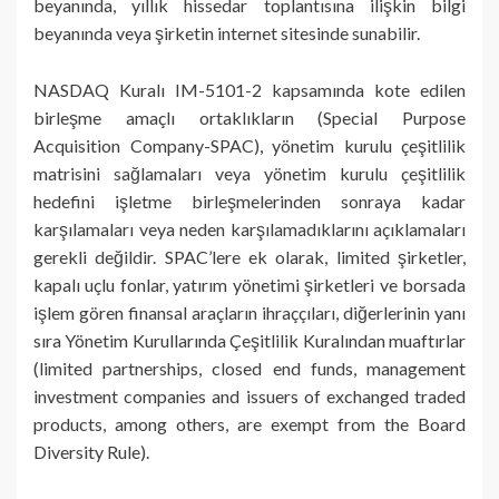
beyanında, yıllık hissedar toplantısına ilişkin bilgi
beyanında veya şirketin internet sitesinde sunabilir.
NASDAQ Kuralı IM-5101-2 kapsamında kote edilen
birleşme amaçlı ortaklıkların (Special Purpose
Acquisition Company-SPAC), yönetim kurulu çeşitlilik
matrisini sağlamaları veya yönetim kurulu çeşitlilik
hedefini işletme birleşmelerinden sonraya kadar
karşılamaları veya neden karşılamadıklarını açıklamaları
gerekli değildir. SPAC’lere ek olarak, limited şirketler,
kapalı uçlu fonlar, yatırım yönetimi şirketleri ve borsada
işlem gören finansal araçların ihraççıları, diğerlerinin yanı
sıra Yönetim Kurullarında Çeşitlilik Kuralından muaftırlar
(limited partnerships, closed end funds, management
investment companies and issuers of exchanged traded
products, among others, are exempt from the Board
Diversity Rule).