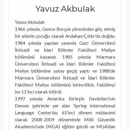
Yavuz Akbulak
Yavuz Akbulak
1966 yılında, Gence-Borçalı yöresinden göç etmiş
bir ailenin çocuğu olarak Ardahan/Çıldır’da doğdu.
1984 yılında yapılan sınavda Gazi Üniversitesi
İktisadi ve İdari Bilimler Fakültesi Maliye
bölümünü kazandı. 1985 yılında Marmara
Üniversitesi İktisadi ve İdari Bilimler Fakültesi
Maliye bölümüne yatay geçiş yaptı ve 1988’de
Marmara Üniversitesi İktisadi ve İdari Bilimler
Fakültesi Maliye bölümünü birincilikle, Fakülteyi
ise 11’inci olarak bitirdi.
1997 yılında Amerika Birleşik Devletleri’nin
Denver şehrinde yer alan ‘Spring International
Language Center’da; 65’inci dönem müdavimi
olarak 2008-2009 döneminde Milli Güvenlik
Akademisi’nde (MGA) eğitim gördü ve MGA’dan