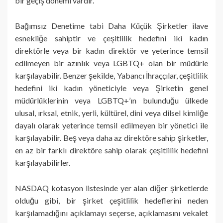
bir geçiş dönemi vardır.
Bağımsız Denetime tabi Daha Küçük Şirketler ilave
esnekliğe sahiptir ve çeşitlilik hedefini iki kadın
direktörle veya bir kadın direktör ve yeterince temsil
edilmeyen bir azınlık veya LGBTQ+ olan bir müdürle
karşılayabilir. Benzer şekilde, Yabancı İhraççılar, çeşitlilik
hedefini iki kadın yöneticiyle veya Şirketin genel
müdürlüklerinin veya LGBTQ+’ın bulunduğu ülkede
ulusal, ırksal, etnik, yerli, kültürel, dini veya dilsel kimliğe
dayalı olarak yeterince temsil edilmeyen bir yönetici ile
karşılayabilir. Beş veya daha az direktöre sahip şirketler,
en az bir farklı direktöre sahip olarak çeşitlilik hedefini
karşılayabilirler.
NASDAQ kotasyon listesinde yer alan diğer şirketlerde
olduğu gibi, bir şirket çeşitlilik hedeflerini neden
karşılamadığını açıklamayı seçerse, açıklamasını vekalet