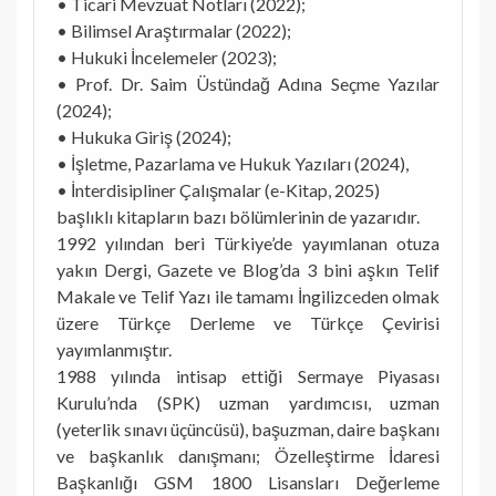
• Ticari Mevzuat Notları (2022);
• Bilimsel Araştırmalar (2022);
• Hukuki İncelemeler (2023);
• Prof. Dr. Saim Üstündağ Adına Seçme Yazılar
(2024);
• Hukuka Giriş (2024);
• İşletme, Pazarlama ve Hukuk Yazıları (2024),
• İnterdisipliner Çalışmalar (e-Kitap, 2025)
başlıklı kitapların bazı bölümlerinin de yazarıdır.
1992 yılından beri Türkiye’de yayımlanan otuza
yakın Dergi, Gazete ve Blog’da 3 bini aşkın Telif
Makale ve Telif Yazı ile tamamı İngilizceden olmak
üzere Türkçe Derleme ve Türkçe Çevirisi
yayımlanmıştır.
1988 yılında intisap ettiği Sermaye Piyasası
Kurulu’nda (SPK) uzman yardımcısı, uzman
(yeterlik sınavı üçüncüsü), başuzman, daire başkanı
ve başkanlık danışmanı; Özelleştirme İdaresi
Başkanlığı GSM 1800 Lisansları Değerleme