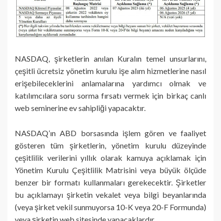
NASDAQ, şirketlerin anılan Kuralın temel unsurlarını,
çeşitli ücretsiz yönetim kurulu işe alım hizmetlerine nasıl
erişebileceklerini anlamalarına yardımcı olmak ve
katılımcılara soru sorma fırsatı vermek için birkaç canlı
web seminerine ev sahipliği yapacaktır.
NASDAQ’ın ABD borsasında işlem gören ve faaliyet
gösteren tüm şirketlerin, yönetim kurulu düzeyinde
çeşitlilik verilerini yıllık olarak kamuya açıklamak için
Yönetim Kurulu Çeşitlilik Matrisini veya büyük ölçüde
benzer bir formatı kullanmaları gerekecektir. Şirketler
bu açıklamayı şirketin vekalet veya bilgi beyanlarında
(veya şirket vekil sunmuyorsa 10-K veya 20-F Formunda)
veya şirketin web sitesinde yapacaklardır.