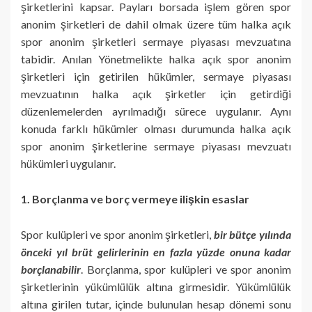
şirketlerini kapsar. Payları borsada işlem gören spor
anonim şirketleri de dahil olmak üzere tüm halka açık
spor anonim şirketleri sermaye piyasası mevzuatına
tabidir. Anılan Yönetmelikte halka açık spor anonim
şirketleri için getirilen hükümler, sermaye piyasası
mevzuatının halka açık şirketler için getirdiği
düzenlemelerden ayrılmadığı sürece uygulanır. Aynı
konuda farklı hükümler olması durumunda halka açık
spor anonim şirketlerine sermaye piyasası mevzuatı
hükümleri uygulanır.
1. Borçlanma ve borç vermeye ilişkin esaslar
Spor kulüpleri ve spor anonim şirketleri,
bir bütçe yılında
önceki yıl brüt gelirlerinin en fazla yüzde onuna kadar
borçlanabilir
. Borçlanma, spor kulüpleri ve spor anonim
şirketlerinin yükümlülük altına girmesidir. Yükümlülük
altına girilen tutar, içinde bulunulan hesap dönemi sonu