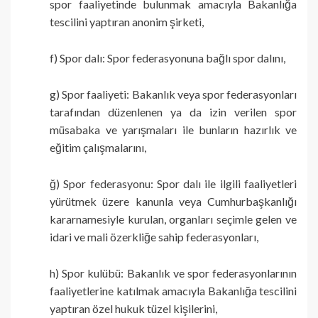
spor faaliyetinde bulunmak amacıyla Bakanlığa
tescilini yaptıran anonim şirketi,
f) Spor dalı: Spor federasyonuna bağlı spor dalını,
g) Spor faaliyeti: Bakanlık veya spor federasyonları
tarafından düzenlenen ya da izin verilen spor
müsabaka ve yarışmaları ile bunların hazırlık ve
eğitim çalışmalarını,
ğ) Spor federasyonu: Spor dalı ile ilgili faaliyetleri
yürütmek üzere kanunla veya Cumhurbaşkanlığı
kararnamesiyle kurulan, organları seçimle gelen ve
idari ve mali özerkliğe sahip federasyonları,
h) Spor kulübü: Bakanlık ve spor federasyonlarının
faaliyetlerine katılmak amacıyla Bakanlığa tescilini
yaptıran özel hukuk tüzel kişilerini,