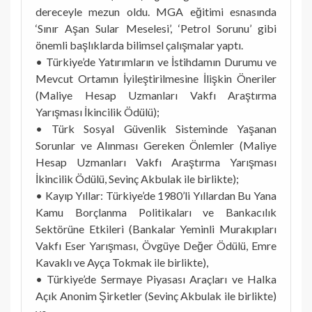
dereceyle mezun oldu. MGA eğitimi esnasında
‘Sınır Aşan Sular Meselesi’, ‘Petrol Sorunu’ gibi
önemli başlıklarda bilimsel çalışmalar yaptı.
• Türkiye’de Yatırımların ve İstihdamın Durumu ve
Mevcut Ortamın İyileştirilmesine İlişkin Öneriler
(Maliye Hesap Uzmanları Vakfı Araştırma
Yarışması İkincilik Ödülü);
• Türk Sosyal Güvenlik Sisteminde Yaşanan
Sorunlar ve Alınması Gereken Önlemler (Maliye
Hesap Uzmanları Vakfı Araştırma Yarışması
İkincilik Ödülü, Sevinç Akbulak ile birlikte);
• Kayıp Yıllar: Türkiye’de 1980’li Yıllardan Bu Yana
Kamu Borçlanma Politikaları ve Bankacılık
Sektörüne Etkileri (Bankalar Yeminli Murakıpları
Vakfı Eser Yarışması, Övgüye Değer Ödülü, Emre
Kavaklı ve Ayça Tokmak ile birlikte),
• Türkiye’de Sermaye Piyasası Araçları ve Halka
Açık Anonim Şirketler (Sevinç Akbulak ile birlikte)