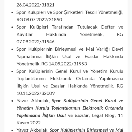
26.04.2022/31821
Spor Kulüpleri ve Spor Şirketleri Tescil Yönetmeliği,
RG 08.07.2022/31890
Spor Kulüpleri Tarafından Tutulacak Defter ve
Kayıtlar Hakkında Yönetmelik, RG
07.09.2022/31946
Spor Kulüplerinin Birleşmesi ve Mal Varlığı Devri
Yapmalarına İlişkin Usul ve Esaslar Hakkında
Yönetmelik, RG 14.09.2022/31953
Spor Kulüplerinin Genel Kurul ve Yönetim Kurulu
Toplantılarının Elektronik Ortamda Yapılmasına
İlişkin Usul ve Esaslar Hakkında Yönetmelik, RG
10.11.2022/32009
Yavuz Akbulak,
Spor Kulüplerinin Genel Kurul ve
Yönetim Kurulu Toplantılarının Elektronik Ortamda
Yapılmasına İlişkin Usul ve Esaslar
, Legal Blog, 11
Kasım 2022
Yavuz Akbulak,
Spor Kulüplerinin Birleşmesi ve Mal