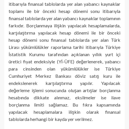
itibarıyla finansal tablolarda yer alan yabancı kaynaklar
toplamı ile bir önceki hesap dönemi sonu itibarıyla
finansal tablolarda yer alan yabancı kaynaklar toplamının
farkıdır. Borçlanmaya ilişkin yapılacak hesaplamalarda,
karşılaştırma yapılacak hesap dönemi ile bir önceki
hesap dönemi sonu finansal tablolarda yer alan Türk
Lirası yükümlülükler raporlama tarihi itibarıyla Türkiye
İstatistik Kurumu tarafından açıklanan yıllık yurt içi
üretici fiyat endeksiyle (Yİ-ÜFE) değerlenerek, yabancı
para cinsinden olan yükümlülükler ise Türkiye
Cumhuriyet Merkez Bankası döviz satış kuru ile
endekslenerek karşılaştırma yapılır. Yapılacak
değerleme işlemi sonucunda oluşan artışlar borçlanma
hesabında dikkate alınmaz, eksilmeler ise ilave
borçlanma limiti sağlamaz. Bu fıkra kapsamında
yapılacak hesaplamalara ilişkin olarak finansal
tablolarda herhangi bir kayda yer verilmez.