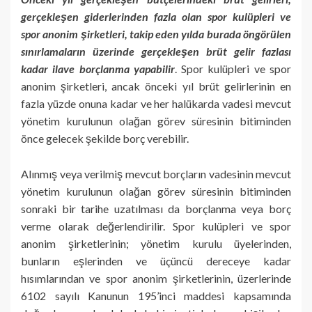
gerçekleşen giderlerinden fazla olan spor kulüpleri ve
spor anonim şirketleri, takip eden yılda burada öngörülen
sınırlamaların üzerinde gerçekleşen brüt gelir fazlası
kadar ilave borçlanma yapabilir
. Spor kulüpleri ve spor
anonim şirketleri, ancak önceki yıl brüt gelirlerinin en
fazla yüzde onuna kadar ve her halükarda vadesi mevcut
yönetim kurulunun olağan görev süresinin bitiminden
önce gelecek şekilde borç verebilir.
Alınmış veya verilmiş mevcut borçların vadesinin mevcut
yönetim kurulunun olağan görev süresinin bitiminden
sonraki bir tarihe uzatılması da borçlanma veya borç
verme olarak değerlendirilir. Spor kulüpleri ve spor
anonim şirketlerinin; yönetim kurulu üyelerinden,
bunların eşlerinden ve üçüncü dereceye kadar
hısımlarından ve spor anonim şirketlerinin, üzerlerinde
6102 sayılı Kanunun 195’inci maddesi kapsamında