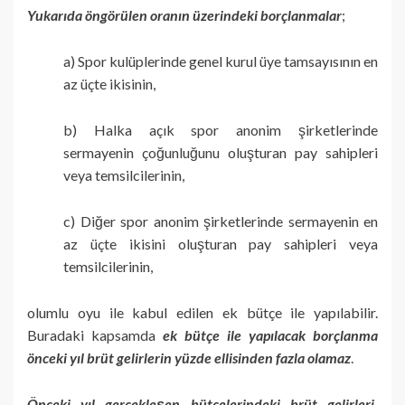
Yukarıda öngörülen oranın üzerindeki borçlanmalar
;
a) Spor kulüplerinde genel kurul üye tamsayısının en
az üçte ikisinin,
b) Halka açık spor anonim şirketlerinde
sermayenin çoğunluğunu oluşturan pay sahipleri
veya temsilcilerinin,
c) Diğer spor anonim şirketlerinde sermayenin en
az üçte ikisini oluşturan pay sahipleri veya
temsilcilerinin,
olumlu oyu ile kabul edilen ek bütçe ile yapılabilir.
Buradaki kapsamda
ek bütçe ile yapılacak borçlanma
önceki yıl brüt gelirlerin yüzde ellisinden fazla olamaz
.
Önceki yıl gerçekleşen bütçelerindeki brüt gelirleri,