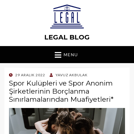
LEGAL BLOG
MENU
POSTED
29 ARALIK 2022
YAVUZ AKBULAK
ON
Spor Kulüpleri ve Spor Anonim
Şirketlerinin Borçlanma
Sınırlamalarından Muafiyetleri*