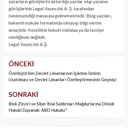
yazarların görüşlerini aktardığı yazılar olup yazanın
görüşlerinin Legal Yayıncılık A. Ş. tarafından
benimsendiği manasına gelmemektedir. Blog yazıları,
hakemli makale formatında olmayıp bilgi verme
amaçlıdır. Kesinlikle hukuki mütalaa ya da tavsiye
niteliğinde değildir.
Legal Yayıncılık A.Ş.
ÖNCEKI
Yazı
dolaşımı
Özelleştirilen Devlet Limanlarının İşletme İzninin
Uzatılması ve Devlet Limanları Özelleştirmesinin Geçmişi
SONRAKI
Blok Zinciri ve Siber İhlal Saldırıları Mağdurlarına Dönük
Hukuki Dayanak: ABD Hukuku*