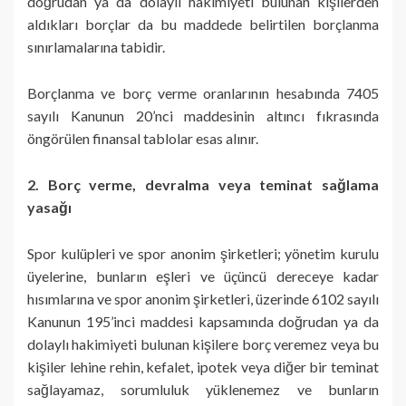
doğrudan ya da dolaylı hakimiyeti bulunan kişilerden
aldıkları borçlar da bu maddede belirtilen borçlanma
sınırlamalarına tabidir.
Borçlanma ve borç verme oranlarının hesabında 7405
sayılı Kanunun 20’nci maddesinin altıncı fıkrasında
öngörülen finansal tablolar esas alınır.
2. Borç verme, devralma veya teminat sağlama
yasağı
Spor kulüpleri ve spor anonim şirketleri; yönetim kurulu
üyelerine, bunların eşleri ve üçüncü dereceye kadar
hısımlarına ve spor anonim şirketleri, üzerinde 6102 sayılı
Kanunun 195’inci maddesi kapsamında doğrudan ya da
dolaylı hakimiyeti bulunan kişilere borç veremez veya bu
kişiler lehine rehin, kefalet, ipotek veya diğer bir teminat
sağlayamaz, sorumluluk yüklenemez ve bunların