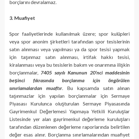
borçlarını devralamaz.
3. Muafiyet
Spor faaliyetlerinde kullanılmak üzere; spor kulüpleri
veya spor anonim şirketleri tarafından spor tesislerinin
satın alınması veya yapılması ya da spor tesisi yapmak
için taşınmaz satın alınması, irtifak hakkı tesisi,
kiralanması veya bu tesislerin bakım ve onarımına ilişkin
borçlanmalar,
7405 sayılı Kanunun 20’nci maddesinin
beşinci fıkrasında borçlanma için öngörülen
sınırlamalardan muaftır
. Bu kapsamda satın alınan
taşınmazlar için yapılan borçlanmalar için Sermaye
Piyasası Kurulunca oluşturulan Sermaye Piyasasında
Gayrimenkul Değerlemesi Yapmaya Yetkili Kuruluşlar
Listesinde yer alan gayrimenkul değerleme kuruluşları
tarafından düzenlenen değerleme raporlarında belirtilen
değer esas alınır. Borçlanma sınırlamalarından muafiyet