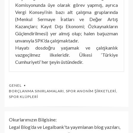
Komisyonunda üye olarak görev yapmış, ayrıca
Vergi Konseyi’nin bazı alt çalışma gruplarında
(Menkul Sermaye İratları ve Değer Artış
Kazançları; Kayıt Dışı Ekonomi; Özkaynakların
Güçlendirilmesi) yer almış olup; halen başuzman
unvanıyla SPK’da çalışmaktadır.
Hayatı dosdoğru yaşamak ve çalışkanlık
vazgeçilmez ilkeleridir. Ülkesi ‘Türkiye
Cumhuriyeti’ her şeyin üstündedir.
GENEL
BORÇLANMA SINIRLAMALARI
,
SPOR ANONIM ŞIRKETLERI
,
SPOR KLÜPLERI
Okurlarımızın Bilgisine:
Legal Blog’da ve Legalbank'ta yayımlanan blog yazıları,