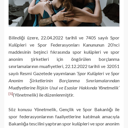
Bilindiği üzere, 22.04.2022 tarihli ve 7405 sayılı Spor
Kulüpleri ve Spor Federasyonları Kanununun 20’nci
maddesinin beşinci fıkrasında spor kulüpleri ve spor
anonim şirketleri için öngörülen borçlanma
sınırlamalarının muafiyetleri, 22.12.2022 tarihli ve 32051
sayılı Resmi Gazetede yayımlanan
‘Spor Kulüpleri ve Spor
Anonim Şirketlerinin Borçlanma Sınırlamalarından
Muafiyetlerine İlişkin Usul ve Esaslar Hakkında Yönetmelik’
[1]
(Yönetmelik) ile düzenlenmiştir.
Söz konusu Yönetmelik, Gençlik ve Spor Bakanlığı ile
spor federasyonlarının faaliyetlerine katılmak amacıyla
Bakanlığa tescilini yaptıran spor kulüpleri ve spor anonim