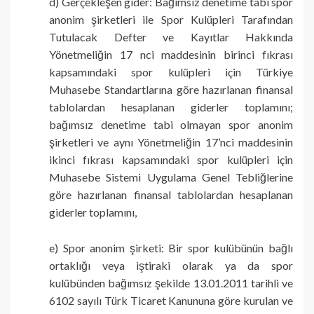
d) Gerçekleşen gider: Bağımsız denetime tabi spor
anonim şirketleri ile Spor Kulüpleri Tarafından
Tutulacak Defter ve Kayıtlar Hakkında
Yönetmeliğin 17 nci maddesinin birinci fıkrası
kapsamındaki spor kulüpleri için Türkiye
Muhasebe Standartlarına göre hazırlanan finansal
tablolardan hesaplanan giderler toplamını;
bağımsız denetime tabi olmayan spor anonim
şirketleri ve aynı Yönetmeliğin 17’nci maddesinin
ikinci fıkrası kapsamındaki spor kulüpleri için
Muhasebe Sistemi Uygulama Genel Tebliğlerine
göre hazırlanan finansal tablolardan hesaplanan
giderler toplamını,
e) Spor anonim şirketi: Bir spor kulübünün bağlı
ortaklığı veya iştiraki olarak ya da spor
kulübünden bağımsız şekilde 13.01.2011 tarihli ve
6102 sayılı Türk Ticaret Kanununa göre kurulan ve