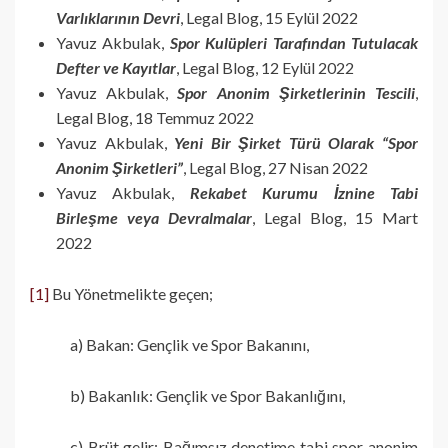
Varlıklarının Devri
, Legal Blog, 15 Eylül 2022
Yavuz Akbulak,
Spor Kulüpleri Tarafından Tutulacak
Defter ve Kayıtlar
, Legal Blog, 12 Eylül 2022
Yavuz Akbulak,
Spor Anonim Şirketlerinin Tescili
,
Legal Blog, 18 Temmuz 2022
Yavuz Akbulak,
Yeni Bir Şirket Türü Olarak “Spor
Anonim Şirketleri”
, Legal Blog, 27 Nisan 2022
Yavuz Akbulak,
Rekabet Kurumu İznine Tabi
Birleşme veya Devralmalar
, Legal Blog, 15 Mart
2022
[1]
Bu Yönetmelikte geçen;
a) Bakan: Gençlik ve Spor Bakanını,
b) Bakanlık: Gençlik ve Spor Bakanlığını,
c) Brüt gelir: Bağımsız denetime tabi spor anonim