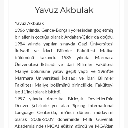
Yavuz Akbulak
Yavuz Akbulak
1966 yılında, Gence-Borçalı yöresinden göç etmiş
bir ailenin çocuğu olarak Ardahan/Çıldır’da doğdu.
1984 yılında yapılan sınavda Gazi Üniversitesi
İktisadi ve İdari Bilimler Fakültesi Maliye
bölümünü kazandı. 1985 yılında Marmara
Üniversitesi İktisadi ve İdari Bilimler Fakültesi
Maliye bölümüne yatay geçiş yaptı ve 1988’de
Marmara Üniversitesi İktisadi ve İdari Bilimler
Fakültesi Maliye bölümünü birincilikle, Fakülteyi
ise 11’inci olarak bitirdi.
1997 yılında Amerika Birleşik Devletleri’nin
Denver şehrinde yer alan ‘Spring International
Language Center’da; 65’inci dönem müdavimi
olarak 2008-2009 döneminde Milli Güvenlik
Akademisi’nde (MGA) eğitim gördü ve MGA’dan