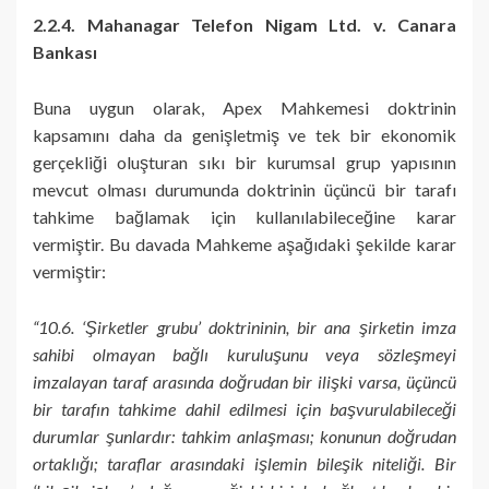
2.2.4. Mahanagar Telefon Nigam Ltd. v. Canara
Bankası
Buna uygun olarak, Apex Mahkemesi doktrinin
kapsamını daha da genişletmiş ve tek bir ekonomik
gerçekliği oluşturan sıkı bir kurumsal grup yapısının
mevcut olması durumunda doktrinin üçüncü bir tarafı
tahkime bağlamak için kullanılabileceğine karar
vermiştir. Bu davada Mahkeme aşağıdaki şekilde karar
vermiştir:
“10.6. ‘Şirketler grubu’ doktrininin, bir ana şirketin imza
sahibi olmayan bağlı kuruluşunu veya sözleşmeyi
imzalayan taraf arasında doğrudan bir ilişki varsa, üçüncü
bir tarafın tahkime dahil edilmesi için başvurulabileceği
durumlar şunlardır: tahkim anlaşması; konunun doğrudan
ortaklığı; taraflar arasındaki işlemin bileşik niteliği. Bir