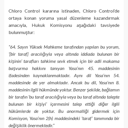
Chloro Control kararına istinaden, Chloro Control’de
ortaya konan yoruma yasal düzenleme kazandırmak
amacıyla, Hukuk Komisyonu aşağıdaki tavsiyede
bulunmuştur:
“64. Sayın Yüksek Mahkeme tarafından yapılan bu yorum,
‘[bir taraf] aracılığıyla veya altında iddiada bulunan bir
kişinin’ tarafları tahkime sevk etmek için bir adli makama
başvurma hakkını tanıyan Yasa’nın 45. maddesinin
ifadesinden kaynaklanmaktadır. Aynı dil Yasa’nın 54.
maddesinde de yer almaktadır. Ancak bu dil, Yasa’nın 8.
maddesinin ilgili hükmünde yoktur. Benzer şekilde, bağlamın
bir tarafın ‘bu taraf aracılığıyla veya bu taraf altında talepte
bulunan bir kişiyi’ içermesini talep ettiği diğer ilgili
hükümlerde de yoktur. Bu anormalliği gidermek için
Komisyon, Yasa’nın 2(h) maddesindeki ‘taraf’ tanımında bir
değişiklik önermektedir.”