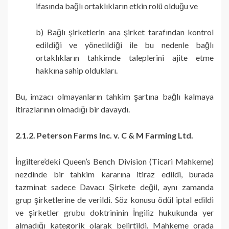
ifasında bağlı ortaklıkların etkin rolü olduğu ve
b) Bağlı şirketlerin ana şirket tarafından kontrol
edildiği ve yönetildiği ile bu nedenle bağlı
ortaklıkların tahkimde taleplerini ajite etme
hakkına sahip oldukları.
Bu, imzacı olmayanların tahkim şartına bağlı kalmaya
itirazlarının olmadığı bir davaydı.
2.1.2. Peterson Farms Inc. v. C & M Farming Ltd.
İngiltere’deki Queen’s Bench Division (Ticari Mahkeme)
nezdinde bir tahkim kararına itiraz edildi, burada
tazminat sadece Davacı Şirkete değil, aynı zamanda
grup şirketlerine de verildi. Söz konusu ödül iptal edildi
ve şirketler grubu doktrininin İngiliz hukukunda yer
almadığı kategorik olarak belirtildi. Mahkeme orada