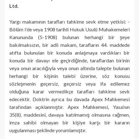
Ltd.
Yargı makamının tarafları tahkime sevk etme yetkisi: -
Bölüm I’de veya 1908 tarihli Hukuk Usulü Muhakemeleri
Kanununda (5-1908) bulunan herhangi bir şeye
bakılmaksızın, bir adli makam, tarafların 44. maddede
atıfta bulunulan bir konuda anlaşmaya vardıkları bir
konuda bir davayı ele geçirdiğinde, taraflardan birinin
veya onun aracılığıyla veya onun altında talepte bulunan
herhangi bir kişinin talebi üzerine, söz konusu
sözleşmenin geçersiz, geçersiz veya ifa edilemez
olduğuna karar vermedikçe tarafları tahkime sevk
edecektir. Doktrin ayrıca bu davada Apex Mahkemesi
tarafından açıklanmıştır. Apex Mahkemesi, Yasa’nın
35(8). maddesini, davaya katılmamış olmasına rağmen,
imza sahibi olmayan bir kişiye karşı bir kararın
uygulanması şeklinde yorumlamıştır.