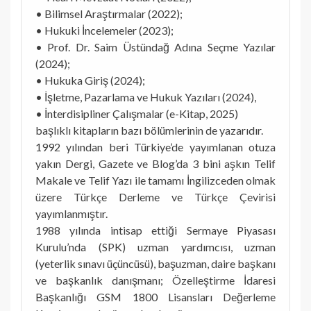
• Bilimsel Araştırmalar (2022);
• Hukuki İncelemeler (2023);
• Prof. Dr. Saim Üstündağ Adına Seçme Yazılar
(2024);
• Hukuka Giriş (2024);
• İşletme, Pazarlama ve Hukuk Yazıları (2024),
• İnterdisipliner Çalışmalar (e-Kitap, 2025)
başlıklı kitapların bazı bölümlerinin de yazarıdır.
1992 yılından beri Türkiye’de yayımlanan otuza
yakın Dergi, Gazete ve Blog’da 3 bini aşkın Telif
Makale ve Telif Yazı ile tamamı İngilizceden olmak
üzere Türkçe Derleme ve Türkçe Çevirisi
yayımlanmıştır.
1988 yılında intisap ettiği Sermaye Piyasası
Kurulu’nda (SPK) uzman yardımcısı, uzman
(yeterlik sınavı üçüncüsü), başuzman, daire başkanı
ve başkanlık danışmanı; Özelleştirme İdaresi
Başkanlığı GSM 1800 Lisansları Değerleme