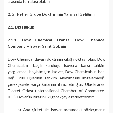
arasında fon akışı olabilir.
2. Şirketler Grubu Doktrininin Yargısal Gelişimi
2.1. Dış Hukuk
2.1.1. Dow Chemical Fransa, Dow Chemical
Company – Isover Saint Gobain
Dow Chemical davası doktrinin çıkış noktası olup, Dow
Chemicals’ın bağlı kuruluşu Isover’a karşı tahkim
yargılaması başlatmıştır. Isover, Dow Chemicals’ın bazı
bağlı kuruluşlarının Tahkim Anlaşmasını imzalamadığı
gerekçesiyle yargı kararına itiraz etmiştir. Uluslararası
Ticaret Odası (International Chamber of Commerce-
ICC), Isover’ın itirazını iki gerekçeyle reddetmiştir:
a) Ana şirket ile Isover arasındaki sözleşmenin