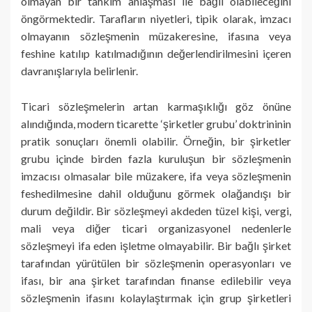
olmayan bir tahkim anlaşması ile bağlı olabileceğini
öngörmektedir. Tarafların niyetleri, tipik olarak, imzacı
olmayanın sözleşmenin müzakeresine, ifasına veya
feshine katılıp katılmadığının değerlendirilmesini içeren
davranışlarıyla belirlenir.
Ticari sözleşmelerin artan karmaşıklığı göz önüne
alındığında, modern ticarette ‘şirketler grubu’ doktrininin
pratik sonuçları önemli olabilir. Örneğin, bir şirketler
grubu içinde birden fazla kuruluşun bir sözleşmenin
imzacısı olmasalar bile müzakere, ifa veya sözleşmenin
feshedilmesine dahil olduğunu görmek olağandışı bir
durum değildir. Bir sözleşmeyi akdeden tüzel kişi, vergi,
mali veya diğer ticari organizasyonel nedenlerle
sözleşmeyi ifa eden işletme olmayabilir. Bir bağlı şirket
tarafından yürütülen bir sözleşmenin operasyonları ve
ifası, bir ana şirket tarafından finanse edilebilir veya
sözleşmenin ifasını kolaylaştırmak için grup şirketleri