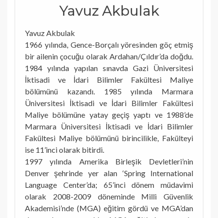
Yavuz Akbulak
Yavuz Akbulak
1966 yılında, Gence-Borçalı yöresinden göç etmiş
bir ailenin çocuğu olarak Ardahan/Çıldır’da doğdu.
1984 yılında yapılan sınavda Gazi Üniversitesi
İktisadi ve İdari Bilimler Fakültesi Maliye
bölümünü kazandı. 1985 yılında Marmara
Üniversitesi İktisadi ve İdari Bilimler Fakültesi
Maliye bölümüne yatay geçiş yaptı ve 1988’de
Marmara Üniversitesi İktisadi ve İdari Bilimler
Fakültesi Maliye bölümünü birincilikle, Fakülteyi
ise 11’inci olarak bitirdi.
1997 yılında Amerika Birleşik Devletleri’nin
Denver şehrinde yer alan ‘Spring International
Language Center’da; 65’inci dönem müdavimi
olarak 2008-2009 döneminde Milli Güvenlik
Akademisi’nde (MGA) eğitim gördü ve MGA’dan