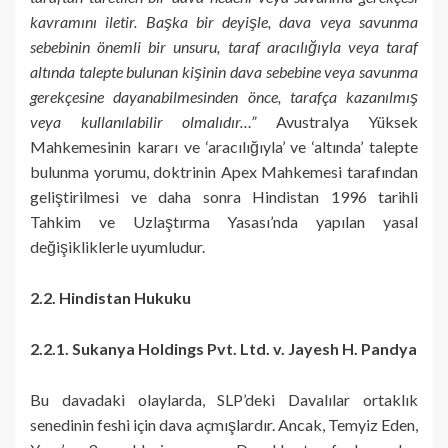
kavramını iletir. Başka bir deyişle, dava veya savunma
sebebinin önemli bir unsuru, taraf aracılığıyla veya taraf
altında talepte bulunan kişinin dava sebebine veya savunma
gerekçesine dayanabilmesinden önce, tarafça kazanılmış
veya kullanılabilir olmalıdır…”
Avustralya Yüksek
Mahkemesinin kararı ve ‘aracılığıyla’ ve ‘altında’ talepte
bulunma yorumu, doktrinin Apex Mahkemesi tarafından
geliştirilmesi ve daha sonra Hindistan 1996 tarihli
Tahkim ve Uzlaştırma Yasası’nda yapılan yasal
değişikliklerle uyumludur.
2.2. Hindistan Hukuku
2.2.1. Sukanya Holdings Pvt. Ltd. v. Jayesh H. Pandya
Bu davadaki olaylarda, SLP’deki Davalılar ortaklık
senedinin feshi için dava açmışlardır. Ancak, Temyiz Eden,