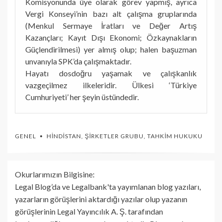
Komisyonunda üye olarak görev yapmış, ayrıca
Vergi Konseyi’nin bazı alt çalışma gruplarında
(Menkul Sermaye İratları ve Değer Artış
Kazançları; Kayıt Dışı Ekonomi; Özkaynakların
Güçlendirilmesi) yer almış olup; halen başuzman
unvanıyla SPK’da çalışmaktadır.
Hayatı dosdoğru yaşamak ve çalışkanlık
vazgeçilmez ilkeleridir. Ülkesi ‘Türkiye
Cumhuriyeti’ her şeyin üstündedir.
GENEL
HINDISTAN
,
ŞIRKETLER GRUBU
,
TAHKIM HUKUKU
Okurlarımızın Bilgisine:
Legal Blog’da ve Legalbank'ta yayımlanan blog yazıları,
yazarların görüşlerini aktardığı yazılar olup yazanın
görüşlerinin Legal Yayıncılık A. Ş. tarafından