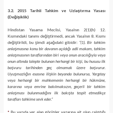
3.2. 2015 Tarihli Tahkim ve Uzlaştırma Yasası
(Değişiklik)
Hindistan Yasama Meclisi, Yasa’nın 2(1)(h) 12.
Kısmındaki tanımı değiştirmedi, ancak Yasa’nın 8. Kısmı
değiştirildi, bu şimdi aşağıdaki gibidir:
“(1). Bir tahkim
anlaşmasına konu bir davanın açıldığı adli makam, tahkim
anlaşmasının taraflarından biri veya onun aracılığıyla veya
onun altında talepte bulunan herhangi bir kişi, bu hususu ilk
başvuru tarihinden geç olmamak üzere başvurur.
Uyuşmazlığın esasına ilişkin beyanda bulunursa, Yargıtay
veya herhangi bir mahkemenin herhangi bir hükmüne,
kararına veya emrine bakılmaksızın, geçerli bir tahkim
anlaşması bulunmadığını ilk bakışta tespit etmedikçe
tarafları tahkime sevk eder.”
*
Bu yazıda yer alan görüşler yazarına ait olup çalıştığı