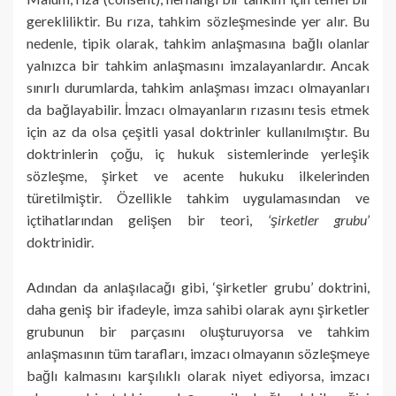
gerekliliktir. Bu rıza, tahkim sözleşmesinde yer alır. Bu
nedenle, tipik olarak, tahkim anlaşmasına bağlı olanlar
yalnızca bir tahkim anlaşmasını imzalayanlardır. Ancak
sınırlı durumlarda, tahkim anlaşması imzacı olmayanları
da bağlayabilir. İmzacı olmayanların rızasını tesis etmek
için az da olsa çeşitli yasal doktrinler kullanılmıştır. Bu
doktrinlerin çoğu, iç hukuk sistemlerinde yerleşik
sözleşme, şirket ve acente hukuku ilkelerinden
türetilmiştir. Özellikle tahkim uygulamasından ve
içtihatlarından gelişen bir teori,
‘şirketler grubu’
doktrinidir.
Adından da anlaşılacağı gibi, ‘şirketler grubu’ doktrini,
daha geniş bir ifadeyle, imza sahibi olarak aynı şirketler
grubunun bir parçasını oluşturuyorsa ve tahkim
anlaşmasının tüm tarafları, imzacı olmayanın sözleşmeye
bağlı kalmasını karşılıklı olarak niyet ediyorsa, imzacı