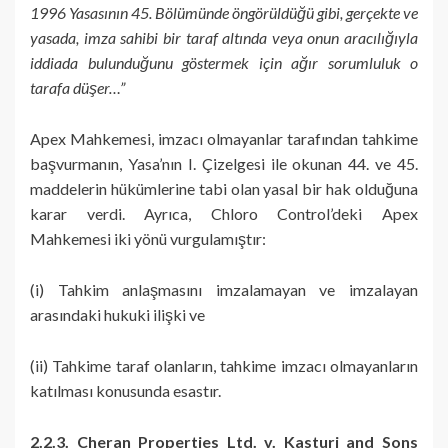
1996 Yasasının 45. Bölümünde öngörüldüğü gibi, gerçekte ve
yasada, imza sahibi bir taraf altında veya onun aracılığıyla
iddiada bulunduğunu göstermek için ağır sorumluluk o
tarafa düşer…”
Apex Mahkemesi, imzacı olmayanlar tarafından tahkime
başvurmanın, Yasa’nın I. Çizelgesi ile okunan 44. ve 45.
maddelerin hükümlerine tabi olan yasal bir hak olduğuna
karar verdi. Ayrıca, Chloro Control’deki Apex
Mahkemesi iki yönü vurgulamıştır:
(i) Tahkim anlaşmasını imzalamayan ve imzalayan
arasındaki hukuki ilişki ve
(ii) Tahkime taraf olanların, tahkime imzacı olmayanların
katılması konusunda esastır.
2.2.3. Cheran Properties Ltd. v. Kasturi and Sons