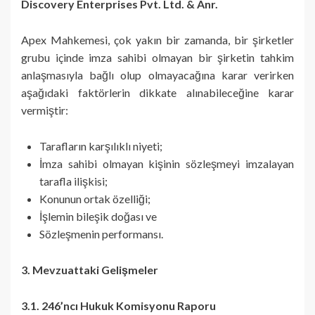
Discovery Enterprises Pvt. Ltd. & Anr.
Apex Mahkemesi, çok yakın bir zamanda, bir şirketler
grubu içinde imza sahibi olmayan bir şirketin tahkim
anlaşmasıyla bağlı olup olmayacağına karar verirken
aşağıdaki faktörlerin dikkate alınabileceğine karar
vermiştir:
Tarafların karşılıklı niyeti;
İmza sahibi olmayan kişinin sözleşmeyi imzalayan
tarafla ilişkisi;
Konunun ortak özelliği;
İşlemin bileşik doğası ve
Sözleşmenin performansı.
3. Mevzuattaki Gelişmeler
3.1. 246’ncı Hukuk Komisyonu Raporu