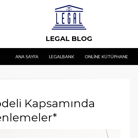
LEGAL BLOG
ANA SAYFA
LEGALBANK
ONLINE KÜTÜPHANE
odeli Kapsamında
enlemeler*