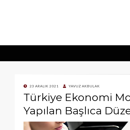
POSTED
23 ARALIK 2021
YAVUZ AKBULAK
ON
Türkiye Ekonomi M
Yapılan Başlıca Düz