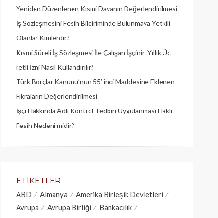
Yeniden Düzenlenen Kısmi Davanın Değerlendirilmesi
İş Sözleşmesini Fesih Bildiriminde Bulunmaya Yetkili
Olanlar Kimlerdir?
Kısmi Süreli İş Sözleşmesi İle Çalışan İşçinin Yıllık Üc­
retli İzni Nasıl Kullandırılır?
Türk Borçlar Kanunu’nun 55’ inci Maddesine Eklenen
Fıkraların Değerlendirilmesi
İşçi Hakkında Adli Kontrol Tedbiri Uygulanması Haklı
Fesih Nedeni midir?
ETIKETLER
ABD
Almanya
Amerika Birleşik Devletleri
Avrupa
Avrupa Birliği
Bankacılık