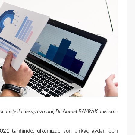
cam (eski hesap uzmanı) Dr. Ahmet BAYRAK anısına…
021 tarihinde, ülkemizde son birkaç aydan beri