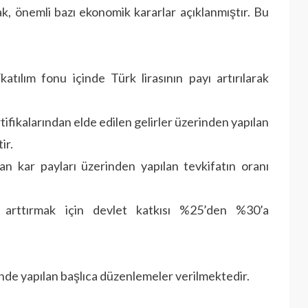
ak, önemli bazı ekonomik kararlar açıklanmıştır. Bu
tılım fonu içinde Türk lirasının payı artırılarak
rtifikalarından elde edilen gelirler üzerinden yapılan
ir.
an kar payları üzerinden yapılan tevkifatın oranı
ni arttırmak için devlet katkısı %25’den %30’a
inde yapılan başlıca düzenlemeler verilmektedir.