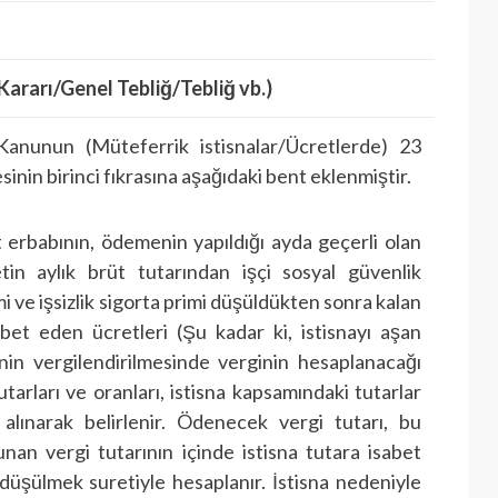
rarı/Genel Tebliğ/Tebliğ vb.)
 Kanunun (Müteferrik istisnalar/Ücretlerde) 23
nin birinci fıkrasına aşağıdaki bent eklenmiştir.
 erbabının, ödemenin yapıldığı ayda geçerli olan
tin aylık brüt tutarından işçi sosyal güvenlik
 ve işsizlik sigorta primi düşüldükten sonra kalan
abet eden ücretleri (Şu kadar ki, istisnayı aşan
inin vergilendirilmesinde verginin hesaplanacağı
tutarları ve oranları, istisna kapsamındaki tutarlar
alınarak belirlenir. Ödenecek vergi tutarı, bu
unan vergi tutarının içinde istisna tutara isabet
düşülmek suretiyle hesaplanır. İstisna nedeniyle