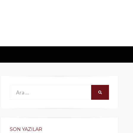
Ara:
ARA
SON YAZILAR