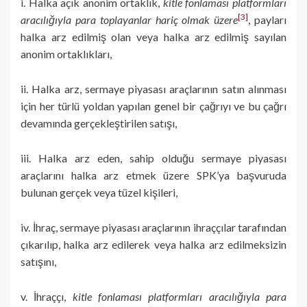
i. Halka açık anonim ortaklık,
kitle fonlaması platformları
[3]
aracılığıyla para toplayanlar hariç olmak üzere
, payları
halka arz edilmiş olan veya halka arz edilmiş sayılan
anonim ortaklıkları,
ii. Halka arz, sermaye piyasası araçlarının satın alınması
için her türlü yoldan yapılan genel bir çağrıyı ve bu çağrı
devamında gerçekleştirilen satışı,
iii. Halka arz eden, sahip olduğu sermaye piyasası
araçlarını halka arz etmek üzere SPK’ya başvuruda
bulunan gerçek veya tüzel kişileri,
iv. İhraç, sermaye piyasası araçlarının ihraççılar tarafından
çıkarılıp, halka arz edilerek veya halka arz edilmeksizin
satışını,
v. İhraççı,
kitle fonlaması platformları aracılığıyla para