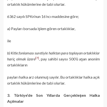
ortaklık hükümlerine de tabi olurlar.
6362 sayılı SPKn’nun 16’ncı maddesine göre;
a) Payları borsada işlem gören ortaklıklar,
ile
b) Kitle fonlaması suretiyle halktan para toplayan ortaklıklar
[7]
hariç olmak üzere
, pay sahibi sayısı 500’ü aşan anonim
ortaklıkların
payları halka arz olunmuş sayılır. Bu ortaklıklar halka açık
ortaklık hükümlerine de tabi olurlar.
3. Türkiye’de Son Yıllarda Gerçekleşen Halka
Açılmalar