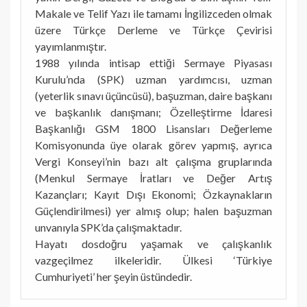
Makale ve Telif Yazı ile tamamı İngilizceden olmak
üzere Türkçe Derleme ve Türkçe Çevirisi
yayımlanmıştır.
1988 yılında intisap ettiği Sermaye Piyasası
Kurulu’nda (SPK) uzman yardımcısı, uzman
(yeterlik sınavı üçüncüsü), başuzman, daire başkanı
ve başkanlık danışmanı; Özelleştirme İdaresi
Başkanlığı GSM 1800 Lisansları Değerleme
Komisyonunda üye olarak görev yapmış, ayrıca
Vergi Konseyi’nin bazı alt çalışma gruplarında
(Menkul Sermaye İratları ve Değer Artış
Kazançları; Kayıt Dışı Ekonomi; Özkaynakların
Güçlendirilmesi) yer almış olup; halen başuzman
unvanıyla SPK’da çalışmaktadır.
Hayatı dosdoğru yaşamak ve çalışkanlık
vazgeçilmez ilkeleridir. Ülkesi ‘Türkiye
Cumhuriyeti’ her şeyin üstündedir.