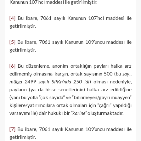
Kanunun 107’nci maddesi ile getirilmiştir.
[4]
Bu ibare, 7061 sayılı Kanunun 107’nci maddesi ile
getirilmiştir.
[5]
Bu ibare, 7061 sayılı Kanunun 109’uncu maddesi ile
getirilmiştir.
[6]
Bu düzenleme, anonim ortaklığın payları halka arz
edilmemiş olmasına karşın, ortak sayısının 500 (
bu sayı,
mülga 2499 sayılı SPKn’nda 250 idi
) olması nedeniyle,
payların (ya da hisse senetlerinin) halka arz edildiğine
(yani bu yolla “çok sayıda” ve “bilinmeyen/gayri muayyen”
kişilere/yatırımcılara ortak olmaları için “çağrı” yapıldığı
varsayımı ile) dair hukuki bir
“karine”
oluşturmaktadır.
[7]
Bu ibare, 7061 sayılı Kanunun 109’uncu maddesi ile
getirilmiştir.