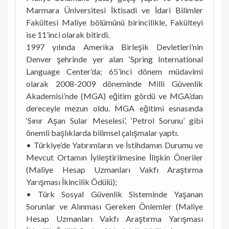
Marmara Üniversitesi İktisadi ve İdari Bilimler
Fakültesi Maliye bölümünü birincilikle, Fakülteyi
ise 11’inci olarak bitirdi.
1997 yılında Amerika Birleşik Devletleri’nin
Denver şehrinde yer alan ‘Spring International
Language Center’da; 65’inci dönem müdavimi
olarak 2008-2009 döneminde Milli Güvenlik
Akademisi’nde (MGA) eğitim gördü ve MGA’dan
dereceyle mezun oldu. MGA eğitimi esnasında
‘Sınır Aşan Sular Meselesi’, ‘Petrol Sorunu’ gibi
önemli başlıklarda bilimsel çalışmalar yaptı.
• Türkiye’de Yatırımların ve İstihdamın Durumu ve
Mevcut Ortamın İyileştirilmesine İlişkin Öneriler
(Maliye Hesap Uzmanları Vakfı Araştırma
Yarışması İkincilik Ödülü);
• Türk Sosyal Güvenlik Sisteminde Yaşanan
Sorunlar ve Alınması Gereken Önlemler (Maliye
Hesap Uzmanları Vakfı Araştırma Yarışması