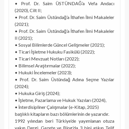
• Prof. Dr. Saim ÜSTÜNDAĞ’a Vefa Andacı
(2020), Cilt II;
• Prof. Dr. Saim Üstündağ’a İthafen İlmi Makaleler
(2021);
• Prof. Dr. Saim Üstündağ’a İthafen İlmi Makaleler
II (2021);
• Sosyal Bilimlerde Güncel Gelişmeler (2021);
• Ticari İşletme Hukuku Fasikülü (2022);
• Ticari Mevzuat Notları (2022);
• Bilimsel Araştırmalar (2022);
• Hukuki İncelemeler (2023);
• Prof. Dr. Saim Üstündağ Adına Seçme Yazılar
(2024);
• Hukuka Giriş (2024);
• İşletme, Pazarlama ve Hukuk Yazıları (2024),
• İnterdisipliner Çalışmalar (e-Kitap, 2025)
başlıklı kitapların bazı bölümlerinin de yazarıdır.
1992 yılından beri Türkiye’de yayımlanan otuza
yakın Dergi, Gazete ve Blog’da 3 bini aşkın Telif