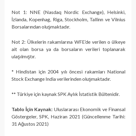
Not 1: NNE (Nasdaq Nordic Exchange), Helsinki,
İzlanda, Kopenhag, Riga, Stockholm, Tallinn ve Vilnius
Borsalarından oluşmaktadır.
Not 2: Ülkelerin rakamlarına WFE’de verilen o ülkeye
ait olan borsa ya da borsaların verileri toplanarak
ulaşılmıştır.
* Hindistan için 2004 yılı öncesi rakamları National
Stock Exchange India verilerinden oluşmaktadır.
** Türkiye için kaynak SPK Aylık İstatistik Bültenidir.
Tablo İçin Kaynak:
Uluslararası Ekonomik ve Finansal
Göstergeler, SPK, Haziran 2021 (Güncellenme Tarihi:
31 Ağustos 2021)