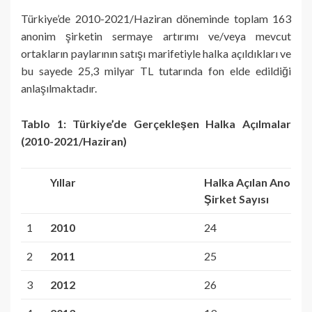
Türkiye’de 2010-2021/Haziran döneminde toplam 163
anonim şirketin sermaye artırımı ve/veya mevcut
ortakların paylarının satışı marifetiyle halka açıldıkları ve
bu sayede 25,3 milyar TL tutarında fon elde edildiği
anlaşılmaktadır.
Tablo 1: Türkiye’de Gerçekleşen Halka Açılmalar
(2010-2021/Haziran)
Yıllar
Halka Açılan Anonim
Şirket Sayısı
1
2010
24
2
2011
25
3
2012
26