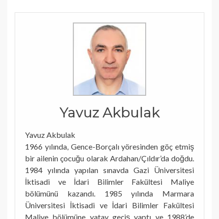
Yavuz Akbulak
Yavuz Akbulak
1966 yılında, Gence-Borçalı yöresinden göç etmiş
bir ailenin çocuğu olarak Ardahan/Çıldır’da doğdu.
1984 yılında yapılan sınavda Gazi Üniversitesi
İktisadi ve İdari Bilimler Fakültesi Maliye
bölümünü kazandı. 1985 yılında Marmara
Üniversitesi İktisadi ve İdari Bilimler Fakültesi
Maliye bölümüne yatay geçiş yaptı ve 1988’de