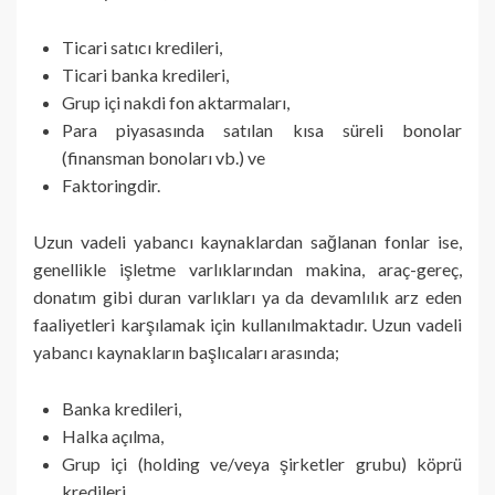
Ticari satıcı kredileri,
Ticari banka kredileri,
Grup içi nakdi fon aktarmaları,
Para piyasasında satılan kısa süreli bonolar
(finansman bonoları vb.) ve
Faktoringdir.
Uzun vadeli yabancı kaynaklardan sağlanan fonlar ise,
genellikle işletme varlıklarından makina, araç-gereç,
donatım gibi duran varlıkları ya da devamlılık arz eden
faaliyetleri karşılamak için kullanılmaktadır. Uzun vadeli
yabancı kaynakların başlıcaları arasında;
Banka kredileri,
Halka açılma,
Grup içi (holding ve/veya şirketler grubu) köprü
kredileri,