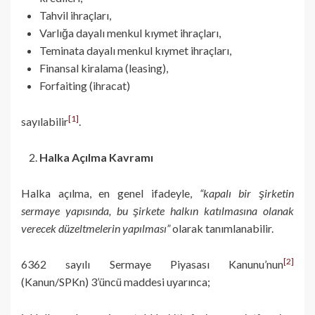
Tahvil ihraçları,
Varlığa dayalı menkul kıymet ihraçları,
Teminata dayalı menkul kıymet ihraçları,
Finansal kiralama (leasing),
Forfaiting (ihracat)
[1]
sayılabilir
.
Halka Açılma Kavramı
Halka açılma, en genel ifadeyle,
“kapalı bir şirketin
sermaye yapısında, bu şirkete halkın katılmasına olanak
verecek düzeltmelerin yapılması”
olarak tanımlanabilir.
[2]
6362 sayılı Sermaye Piyasası Kanunu’nun
(Kanun/SPKn) 3’üncü maddesi uyarınca;