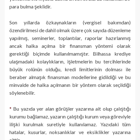
para bulma şeklidir.
Son yıllarda özkaynakların (vergisel bakımdan)
özendirilmesi de dahil olmak üzere çok sayıda düzenleme
yapılmış, seminerler, toplantılar, raporlar hazırlanmış
ancak halka açılma bir finansman yöntemi olarak
gerektiği biçimde kullanılmamıştır. Bilhassa krediye
ulaşmadaki kolaylıkların, işletmelerin bu tercihlerinde
büyük rolünün olduğu, kredi limitlerinin dolması ile
beraber almaşık finansman modellerine gidildiği ve bu
minvalde de halka açılmanın bir yöntem olarak seçildiği
söylenebilir.
*
Bu yazıda yer alan görüşler yazarına ait olup çalıştığı
kurumu bağlamaz, yazarın çalıştığı kurum veya göreviyle
ilişki kurulmak suretiyle kullanılamaz. Yazıdaki tüm
hatalar, kusurlar, noksanlıklar ve eksiklikler yazarına
aittir.