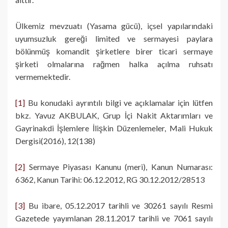
Ülkemiz mevzuatı (Yasama gücü), içsel yapılarındaki
uyumsuzluk gereği limited ve sermayesi paylara
bölünmüş komandit şirketlere birer ticari sermaye
şirketi olmalarına rağmen halka açılma ruhsatı
vermemektedir.
[1]
Bu konudaki ayrıntılı bilgi ve açıklamalar için lütfen
bkz. Yavuz AKBULAK, Grup İçi Nakit Aktarımları ve
Gayrinakdi İşlemlere İlişkin Düzenlemeler, Mali Hukuk
Dergisi(2016), 12(138)
[2]
Sermaye Piyasası Kanunu (meri), Kanun Numarası:
6362, Kanun Tarihi: 06.12.2012, RG 30.12.2012/28513
[3]
Bu ibare, 05.12.2017 tarihli ve 30261 sayılı Resmi
Gazetede yayımlanan 28.11.2017 tarihli ve 7061 sayılı