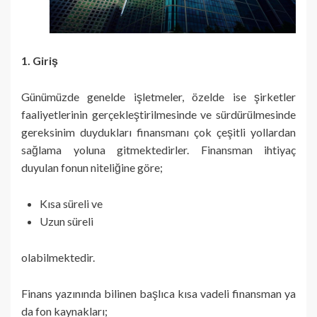
1. Giriş
Günümüzde genelde işletmeler, özelde ise şirketler
faaliyetlerinin gerçekleştirilmesinde ve sürdürülmesinde
gereksinim duydukları finansmanı çok çeşitli yollardan
sağlama yoluna gitmektedirler. Finansman ihtiyaç
duyulan fonun niteliğine göre;
Kısa süreli ve
Uzun süreli
olabilmektedir.
Finans yazınında bilinen başlıca kısa vadeli finansman ya
da fon kaynakları;