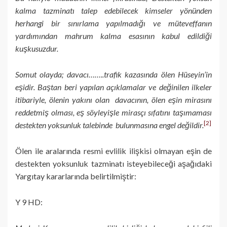
kalma tazminatı talep edebilecek kimseler yönünden
herhangi bir sınırlama yapılmadığı ve müteveffanın
yardımından mahrum kalma esasının kabul edildiği
kuşkusuzdur.
Somut olayda; davacı……..trafik kazasında ölen Hüseyin’in
eşidir. Baştan beri yapılan açıklamalar ve değinilen ilkeler
itibariyle, ölenin yakını olan davacının, ölen eşin mirasını
reddetmiş olması, eş söyleyişle mirasçı sıfatını taşımaması
[2]
destekten yoksunluk talebinde bulunmasına engel değildir.
Ölen ile aralarında resmi evlilik ilişkisi olmayan eşin de
destekten yoksunluk tazminatı isteyebileceği aşağıdaki
Yargıtay kararlarında belirtilmiştir:
Y 9 HD: