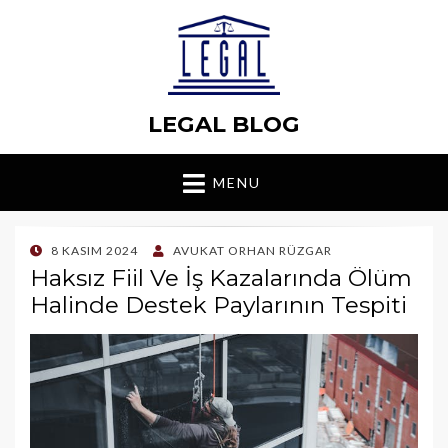
LEGAL BLOG
MENU
POSTED
8 KASIM 2024
AVUKAT ORHAN RÜZGAR
ON
Haksız Fiil Ve İş Kazalarında Ölüm
Halinde Destek Paylarının Tespiti