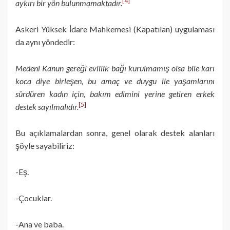
[4]
aykırı bir yön bulunmamaktadır.
Askeri Yüksek İdare Mahkemesi (Kapatılan) uygulaması
da aynı yöndedir:
Medeni Kanun gereği evlilik bağı kurulmamış olsa bile karı
koca diye birleşen, bu amaç ve duygu ile yaşamlarını
sürdüren kadın için, bakım edimini yerine getiren erkek
[5]
destek sayılmalıdır.
Bu açıklamalardan sonra, genel olarak destek alanları
şöyle sayabiliriz:
-Eş.
-Çocuklar.
-Ana ve baba.