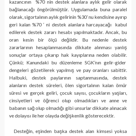
kazancının %70 nin destek alanlara aylık gelir olarak
bağlanacağı öngörülmüştür. Uygulamada buna paralel
olarak, sigortalının aylık gelirinin %30’ nu kendisine ayırıp
geri kalan %70 ‘ ni destek alanlara harcayacağı kabul
edilerek destek zararı hesabı yapılmaktadır. Ancak, bu
oran kesin bir ölçü değildir. Bu nedenle destek
zararlarının hesaplanmasında dikkate alınması yanlış
sonuçlar ortaya çıkarıp hak kayıplarına neden olabilir.
Çünkü; Kanundaki bu düzenleme SGK’nın gelir-gider
dengeleri gözetilerek yapılmış ve pay oranları sabittir.
Halbuki, destek paylarının saptanmasında, destek
alanların destek süreleri, ölen sigortalının kalan ömür
süresi ve gerçek geliri, çocuk sayısı, çocukların yaşları,
cinsiyetleri ve öğrenci olup olmadıkları ve anne ve
babanın sağ olup olmadığı gibi unsurlar dikkate alınacak
ve dolayısı ile her olayda değişkenlik gösterecektir.
Desteğin, eşinden başka destek alan kimsesi yoksa