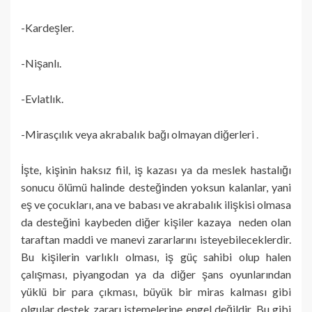
-Kardeşler.
-Nişanlı.
-Evlatlık.
-Mirasçılık veya akrabalık bağı olmayan diğerleri .
İşte, kişinin haksız fiil, iş kazası ya da meslek hastalığı
sonucu ölümü halinde desteğinden yoksun kalanlar, yani
eş ve çocukları, ana ve babası ve akrabalık ilişkisi olmasa
da desteğini kaybeden diğer kişiler kazaya neden olan
taraftan maddi ve manevi zararlarını isteyebileceklerdir.
Bu kişilerin varlıklı olması, iş güç sahibi olup halen
çalışması, piyangodan ya da diğer şans oyunlarından
yüklü bir para çıkması, büyük bir miras kalması gibi
olgular destek zararı istemelerine engel değildir. Bu gibi