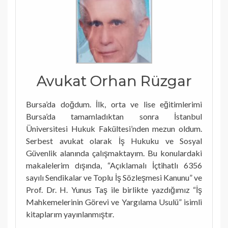
Avukat Orhan Rüzgar
Bursa’da doğdum. İlk, orta ve lise eğitimlerimi
Bursa’da tamamladıktan sonra İstanbul
Üniversitesi Hukuk Fakültesi’nden mezun oldum.
Serbest avukat olarak İş Hukuku ve Sosyal
Güvenlik alanında çalışmaktayım. Bu konulardaki
makalelerim dışında, “Açıklamalı İçtihatlı 6356
sayılı Sendikalar ve Toplu İş Sözleşmesi Kanunu” ve
Prof. Dr. H. Yunus Taş ile birlikte yazdığımız “İş
Mahkemelerinin Görevi ve Yargılama Usulü” isimli
kitaplarım yayınlanmıştır.