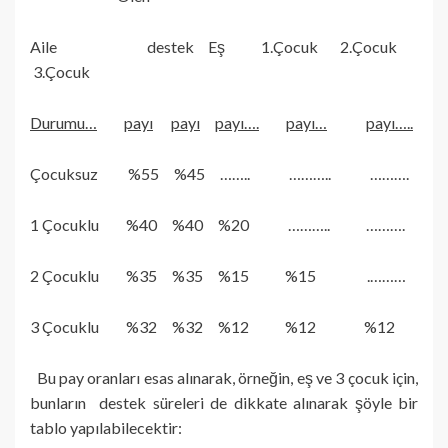
Aile destek Eş 1.Çocuk 2.Çocuk
3.Çocuk
Durumu…
payı
payı
payı….
payı…
payı…..
Çocuksuz %55 %45 …….. ……….. ……….
1 Çocuklu %40 %40 %20 ……….. ……….
2 Çocuklu %35 %35 %15 %15 .………
3 Çocuklu %32 %32 %12 %12 %12
Bu pay oranları esas alınarak, örneğin, eş ve 3 çocuk için,
bunların destek süreleri de dikkate alınarak şöyle bir
tablo yapılabilecektir: