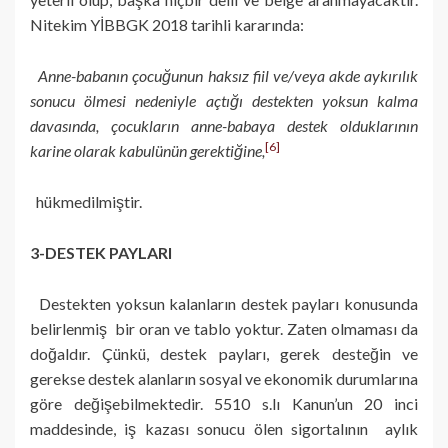
Nitekim YİBBGK 2018 tarihli kararında:
Anne-babanın çocuğunun haksız fiil ve/veya akde aykırılık
sonucu ölmesi nedeniyle açtığı destekten yoksun kalma
davasında, çocukların anne-babaya destek olduklarının
[6]
karine olarak kabulünün gerektiğine,
hükmedilmiştir.
3-DESTEK PAYLARI
Destekten yoksun kalanların destek payları konusunda
belirlenmiş bir oran ve tablo yoktur. Zaten olmaması da
doğaldır. Çünkü, destek payları, gerek desteğin ve
gerekse destek alanların sosyal ve ekonomik durumlarına
göre değişebilmektedir. 5510 s.lı Kanun’un 20 inci
maddesinde, iş kazası sonucu ölen sigortalının aylık