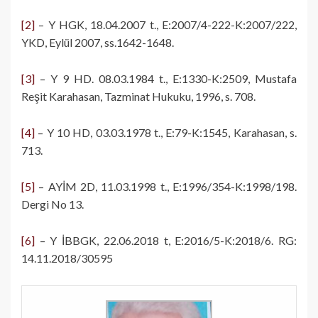
[2]
– Y HGK, 18.04.2007 t., E:2007/4-222-K:2007/222,
YKD, Eylül 2007, ss.1642-1648.
[3]
– Y 9 HD. 08.03.1984 t., E:1330-K:2509, Mustafa
Reşit Karahasan, Tazminat Hukuku, 1996, s. 708.
[4]
– Y 10 HD, 03.03.1978 t., E:79-K:1545, Karahasan, s.
713.
[5]
– AYİM 2D, 11.03.1998 t., E:1996/354-K:1998/198.
Dergi No 13.
[6]
– Y İBBGK, 22.06.2018 t, E:2016/5-K:2018/6. RG:
14.11.2018/30595