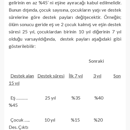
gelirinin en az %45’ ni eşine ayıracağı kabul edilmelidir.
Bunun dışında, çocuk sayısına, çocukların yaşı ve destek
sürelerine göre destek payları değişecektir. Örneğin;
ölüm sonucu geride eş ve 2 çocuk kalmış ve eşin destek
süresi 25 yıl, çocuklardan birinin 10 yıl diğerinin 7 yıl
olduğu varsayıldığında, destek payları aşağıdaki gibi
gösterilebilir:
Sonraki
Destek alan
Destek süresi
İlk 7 yıl
3 yıl
Son
15 yıl
Eş ………. 25 yıl %35 %40
%45
Çocuk ….. 10 yıl %15 %20
Des. Çıktı