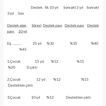
Destek İlk 10 yıl Sonraki 2 yıl Sonraki
3 yıl Son
Destek alan
Süresi
Destek payı
Destek payı
Destek
payı
10 yıl
Eş ………. 25 yıl %32 %35 %40
%45
1.Çocuk 15 yıl %12 %15
%20 D.çıktı
2.Çocuk 12 yıl %12 %15
Destekten çıktı
3.Çocuk 10 yıl %12 Destekten çıktı