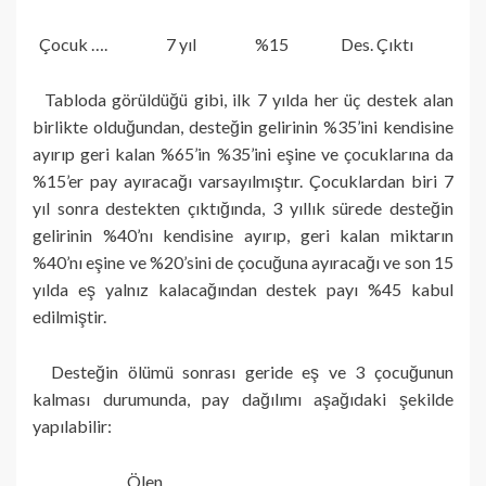
Çocuk …. 7 yıl %15 Des. Çıktı
Tabloda görüldüğü gibi, ilk 7 yılda her üç destek alan
birlikte olduğundan, desteğin gelirinin %35’ini kendisine
ayırıp geri kalan %65’in %35’ini eşine ve çocuklarına da
%15’er pay ayıracağı varsayılmıştır. Çocuklardan biri 7
yıl sonra destekten çıktığında, 3 yıllık sürede desteğin
gelirinin %40’nı kendisine ayırıp, geri kalan miktarın
%40’nı eşine ve %20’sini de çocuğuna ayıracağı ve son 15
yılda eş yalnız kalacağından destek payı %45 kabul
edilmiştir.
Desteğin ölümü sonrası geride eş ve 3 çocuğunun
kalması durumunda, pay dağılımı aşağıdaki şekilde
yapılabilir:
Ölen