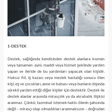
1-DESTEK
Destek, sağlığında kendisinden destek alanlara kısmen
veya tamamen ayni, maddi veya hizmet şeklinde yardım
yapan ve ileride de bu yardımları yapacak olan kişidir.
Haksız fiil, iş kazası veya meslek hastalığı sonucu ölen
kişi, eş ve çocukları, anne ve babası veya bunların dışında
sürekli yardım ettiği diğer kişiler için destektir. Destek ile
destek alanlar arasında mirasçılık ya da akrabalık ilişkisi
aranmaz. Çünkü; tazminat istemek hakkı ölenin şahsında
değil – mirasçı olup olmadıkları aranmaksızın – doğrudan