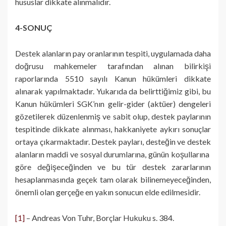
hususlar dikkate alınmalıdır.
4-SONUÇ
Destek alanların pay oranlarının tespiti, uygulamada daha
doğrusu mahkemeler tarafından alınan bilirkişi
raporlarında 5510 sayılı Kanun hükümleri dikkate
alınarak yapılmaktadır. Yukarıda da belirttiğimiz gibi, bu
Kanun hükümleri SGK’nın gelir-gider (aktüer) dengeleri
gözetilerek düzenlenmiş ve sabit olup, destek paylarının
tespitinde dikkate alınması, hakkaniyete aykırı sonuçlar
ortaya çıkarmaktadır. Destek payları, desteğin ve destek
alanların maddi ve sosyal durumlarına, günün koşullarına
göre değişeceğinden ve bu tür destek zararlarının
hesaplanmasında geçek tam olarak bilinemeyeceğinden,
önemli olan gerçeğe en yakın sonucun elde edilmesidir.
[1]
– Andreas Von Tuhr, Borçlar Hukuku s. 384.