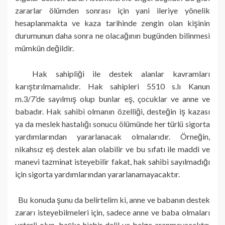
zararlar ölümden sonrası için yani ileriye yönelik
hesaplanmakta ve kaza tarihinde zengin olan kişinin
durumunun daha sonra ne olacağının bugünden bilinmesi
mümkün değildir.
Hak sahipliği ile destek alanlar kavramları
karıştırılmamalıdır. Hak sahipleri 5510 s.lı Kanun
m.3/7’de sayılmış olup bunlar eş, çocuklar ve anne ve
babadır. Hak sahibi olmanın özelliği, desteğin iş kazası
ya da meslek hastalığı sonucu ölümünde her türlü sigorta
yardımlarından yararlanacak olmalarıdır. Örneğin,
nikahsız eş destek alan olabilir ve bu sıfatı ile maddi ve
manevi tazminat isteyebilir fakat, hak sahibi sayılmadığı
için sigorta yardımlarından yararlanamayacaktır.
Bu konuda şunu da belirtelim ki, anne ve babanın destek
zararı isteyebilmeleri için, sadece anne ve baba olmaları
yeterli olup, başka hiçbir delil ve belge aranmayacaktır.