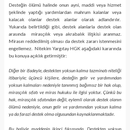
Desteğin ölümü halinde onun ayni, maddi veya hizmet
şeklinde yaptığı yardımlardan mahrum kalanlar veya
kalacak olanlar destek alanlar olarak adlandırılır.
Yukarıda belirtildiği gibi, destek alanlarla destek olan
arasında mirasçılık veya akrabalık ilişkisi aranmaz.
Mirasın reddedilmiş olması da destek zararı istenmesini
engellemez. Nitekim Yargıtay HGK aşağıdaki kararında
bu konuya açıklık getirmiştir:
Diğer bir ifadeyle, destekten yoksun kalma tazminatı niteliği
itibariyle; üçüncü kişilere, desteğin gelir ve yardımından
yoksun kalmaları nedeniyle tanınmış bağımsız bir hak olup,
mirasçılık sıfatı ve miras hukuku ile ilgisi yoktur. Çünkü bu
hak, mirasçılık sıfatından değil, eylemli olarak destek olanın
ölümü nedeniyle, onun gelir ve yardımından yoksun kalma
ya da farazi destek olma olgusundan kaynaklanmaktadır.
Bu haliyle maddenin ikinci fıkrasında, Destekten yoksun