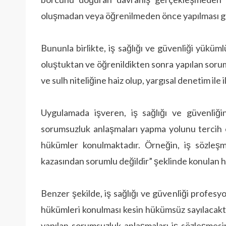
oluşmadan veya öğrenilmeden önce yapılması g
Bununla birlikte, iş sağlığı ve güvenliği yüküm
oluştuktan ve öğrenildikten sonra yapılan so­ru
ve sulh niteliğine haiz olup, yargısal denetim ile 
Uygulamada işveren, iş sağlığı ve güvenliğ
sorumsuzluk anlaşmaları yapma yolunu tercih e
hükümler konulmaktadır. Örneğin, iş sözleşm
kazasından sorumlu değildir” şeklinde konulan 
Benzer şekilde, iş sağlığı ve güvenliği profes
hükümleri konulması kesin hükümsüz sayıla­cakt
yapılan sorumsuzluk anlaşmaları iş sözleşmesi