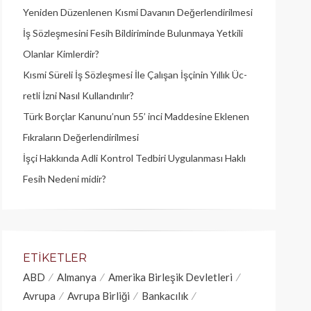
Yeniden Düzenlenen Kısmi Davanın Değerlendirilmesi
İş Sözleşmesini Fesih Bildiriminde Bulunmaya Yetkili
Olanlar Kimlerdir?
Kısmi Süreli İş Sözleşmesi İle Çalışan İşçinin Yıllık Üc­
retli İzni Nasıl Kullandırılır?
Türk Borçlar Kanunu’nun 55’ inci Maddesine Eklenen
Fıkraların Değerlendirilmesi
İşçi Hakkında Adli Kontrol Tedbiri Uygulanması Haklı
Fesih Nedeni midir?
ETIKETLER
ABD
Almanya
Amerika Birleşik Devletleri
Avrupa
Avrupa Birliği
Bankacılık