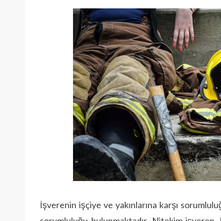
İşverenin işçiye ve yakınlarına karşı sorumlul
sorumluluğu bulunmaktadır. Ni­tekim işveren, 