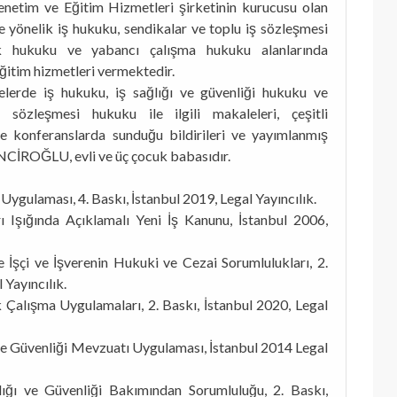
enetim ve Eğitim Hizmetleri şirketinin kurucusu olan
yönelik iş hukuku, sendikalar ve toplu iş sözleşmesi
ik hukuku ve yabancı çalışma hukuku alanlarında
ğitim hizmetleri vermektedir.
elerde iş hukuku, iş sağlığı ve güvenliği hukuku ve
 sözleşmesi hukuku ile ilgili makaleleri, çeşitli
ve konferanslarda sunduğu bildirileri ve yayımlanmış
İNCİROĞLU, evli ve üç çocuk babasıdır.
ygulaması, 4. Baskı, İstanbul 2019, Legal Yayıncılık.
ı Işığında Açıklamalı Yeni İş Kanunu, İstanbul 2006,
e İşçi ve İşverenin Hukuki ve Cezai Sorumlulukları, 2.
 Yayıncılık.
Çalışma Uygulamaları, 2. Baskı, İstanbul 2020, Legal
 ve Güvenliği Mevzuatı Uygulaması, İstanbul 2014 Legal
lığı ve Güvenliği Bakımından Sorumluluğu, 2. Baskı,