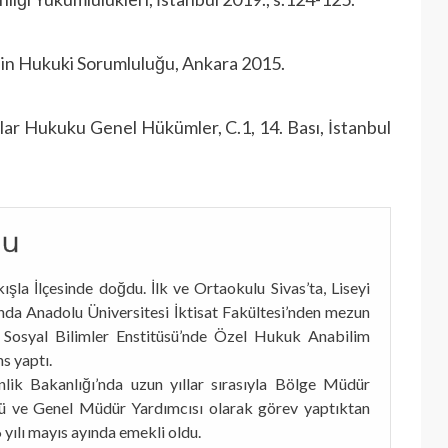
in Hukuki Sorumluluğu, Ankara 2015.
 Hukuku Genel Hükümler, C.1, 14. Bası, İstanbul
lu
ışla İlçesinde doğdu. İlk ve Ortaokulu Sivas’ta, Liseyi
lında Anadolu Üniversitesi İktisat Fakültesi’nden mezun
i Sosyal Bilimler Enstitüsü’nde Özel Hukuk Anabilim
s yaptı.
lik Bakanlığı’nda uzun yıllar sırasıyla Bölge Müdür
ü ve Genel Müdür Yardımcısı olarak görev yaptıktan
yılı mayıs ayında emekli oldu.