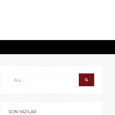
Ara:
ARA
SON YAZILAR