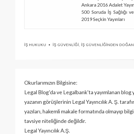
Ankara 2016 Adalet Yayın
500 Soruda İş Sağlığı v
2019 Seçkin Yayınları
İŞ HUKUKU
İŞ GÜVENLIĞI
,
İŞ GÜVENLIĞINDEN DOĞA
Okurlarımızın Bilgisine:
Legal Blog’da ve Legalbank'ta yayımlanan blog yaz
yazanın görüşlerinin Legal Yayıncılık A. Ş. tar
yazıları, hakemli makale formatında olmayıp bilg
tavsiye niteliğinde değildir.
Legal Yayıncılık A.Ş.