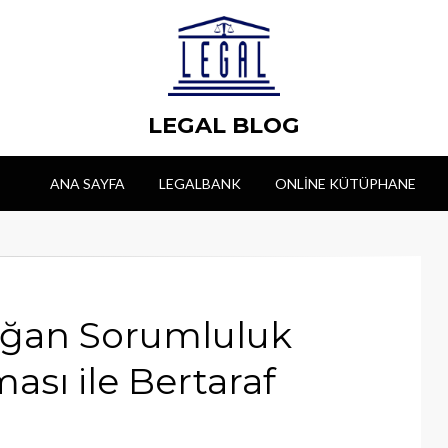
LEGAL BLOG
ANA SAYFA
LEGALBANK
ONLINE KÜTÜPHANE
oğan Sorumluluk
sı ile Bertaraf