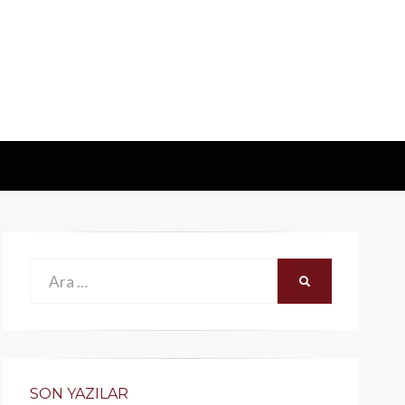
Ara:
ARA
SON YAZILAR