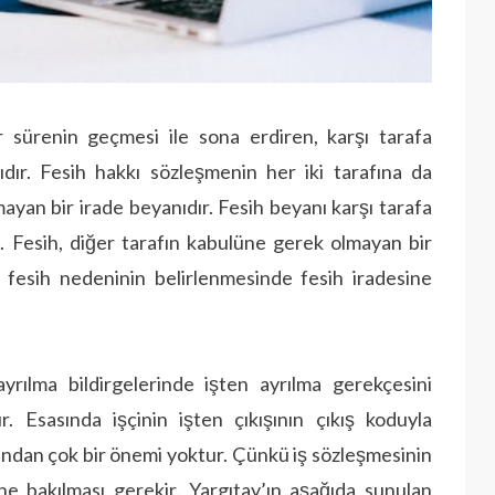
ir sürenin geçmesi ile sona erdiren, karşı tarafa
sıdır. Fesih hakkı sözleşmenin her iki tarafına da
ayan bir irade beyanıdır. Fesih beyanı karşı tarafa
]
. Fesih, diğer tarafın kabulüne gerek olmayan bir
 fesih nedeninin belirlenmesinde fesih iradesine
yrılma bildirgelerinde işten ayrılma gerekçesini
r. Esasında işçinin işten çıkışının çıkış koduyla
ısından çok bir önemi yoktur. Çünkü iş sözleşmesinin
ne bakılması gerekir. Yargıtay’ın aşağıda sunulan