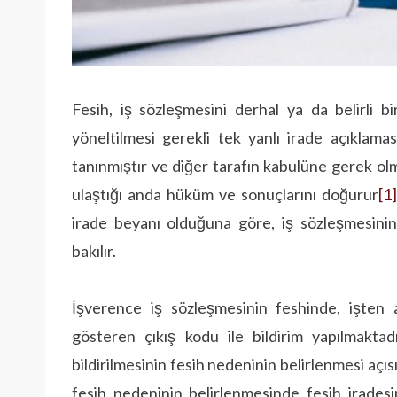
Fesih, iş sözleşmesini derhal ya da belirli b
yöneltilmesi gerekli tek yanlı irade açıklama
tanınmıştır ve diğer tarafın kabulüne gerek olm
ulaştığı anda hüküm ve sonuçlarını doğurur
[1
irade beyanı olduğuna göre, iş sözleşmesinin
bakılır.
İşverence iş sözleşmesinin feshinde, işten a
gösteren çıkış kodu ile bildirim yapılmaktadı
bildirilmesinin fesih nedeninin belirlenmesi aç
fesih nedeninin belirlenmesinde fesih iradesi