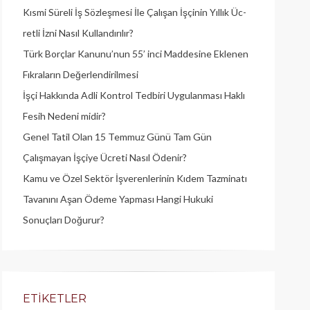
Kısmi Süreli İş Sözleşmesi İle Çalışan İşçinin Yıllık Üc­
retli İzni Nasıl Kullandırılır?
Türk Borçlar Kanunu’nun 55’ inci Maddesine Eklenen
Fıkraların Değerlendirilmesi
İşçi Hakkında Adli Kontrol Tedbiri Uygulanması Haklı
Fesih Nedeni midir?
Genel Tatil Olan 15 Temmuz Günü Tam Gün
Çalışmayan İşçiye Ücreti Nasıl Ödenir?
Kamu ve Özel Sektör İşverenlerinin Kıdem Tazminatı
Tavanını Aşan Ödeme Yapması Hangi Hukuki
Sonuçları Doğurur?
ETIKETLER