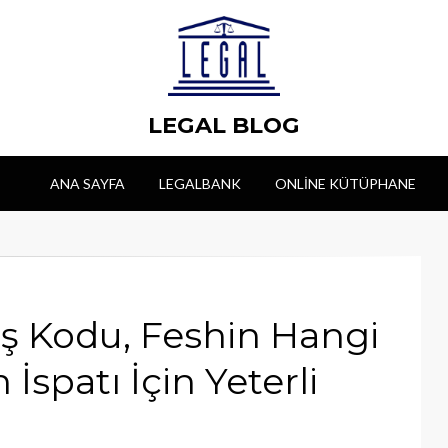
LEGAL BLOG
ANA SAYFA
LEGALBANK
ONLINE KÜTÜPHANE
kış Kodu, Feshin Hangi
İspatı İçin Yeterli