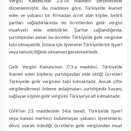
Vergisi Kanunu’nun 23/14 maddesi çerçevesinde
düzenlenmiştir. Bu maddeye göre, Türkiye’de ikamet
eden ve yabancı bir firmadan ücret alan kişiler, belirli
şartları sağladıklarında bu ücretlerden gelir vergisi
muafiyeti elde edebilirler. Şartlar sağlandığında,
yurtdışından alınan bu ücretler Türkiye’de gelir vergisine
tabi olmayabilir. İstisna için işverenin Türkiye’de bir işyeri
veya temsilciliğinin olmaması gerekmektedir.
Gelir Vergisi Kanunu’nun 7/3-a maddesi, Türkiye’de
ikamet eden kişilerin yurtdışından elde ettiği ücretleri
Türkiye’de gelir vergisine tabi kılmaktadır. Ancak çifte
vergilendirmeyi önleme anlaşmaları, yurtdışında kazanç
sağlayan kişinin gelir vergisini Türkiye’ye ait kılmaktadır.
GVK’nın 23. maddesinin 14/a bendi, Türkiye’de işyeri
veya kanuni merkezi bulunmayan yabancı işverenlerin,
döviz olarak ödediği ücretlerin gelir vergisinden muaf