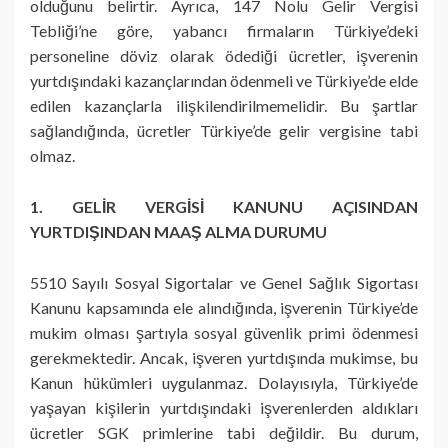
olduğunu belirtir. Ayrıca, 147 Nolu Gelir Vergisi
Tebliği’ne göre, yabancı firmaların Türkiye’deki
personeline döviz olarak ödediği ücretler, işverenin
yurtdışındaki kazançlarından ödenmeli ve Türkiye’de elde
edilen kazançlarla ilişkilendirilmemelidir. Bu şartlar
sağlandığında, ücretler Türkiye’de gelir vergisine tabi
olmaz.
1. GELİR VERGİSİ KANUNU AÇISINDAN
YURTDIŞINDAN MAAŞ ALMA DURUMU
5510 Sayılı Sosyal Sigortalar ve Genel Sağlık Sigortası
Kanunu kapsamında ele alındığında, işverenin Türkiye’de
mukim olması şartıyla sosyal güvenlik primi ödenmesi
gerekmektedir. Ancak, işveren yurtdışında mukimse, bu
Kanun hükümleri uygulanmaz. Dolayısıyla, Türkiye’de
yaşayan kişilerin yurtdışındaki işverenlerden aldıkları
ücretler SGK primlerine tabi değildir. Bu durum,