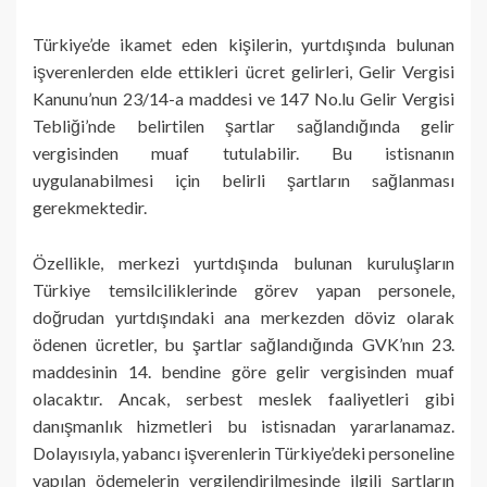
Türkiye’de ikamet eden kişilerin, yurtdışında bulunan
işverenlerden elde ettikleri ücret gelirleri, Gelir Vergisi
Kanunu’nun 23/14-a maddesi ve 147 No.lu Gelir Vergisi
Tebliği’nde belirtilen şartlar sağlandığında gelir
vergisinden muaf tutulabilir. Bu istisnanın
uygulanabilmesi için belirli şartların sağlanması
gerekmektedir.
Özellikle, merkezi yurtdışında bulunan kuruluşların
Türkiye temsilciliklerinde görev yapan personele,
doğrudan yurtdışındaki ana merkezden döviz olarak
ödenen ücretler, bu şartlar sağlandığında GVK’nın 23.
maddesinin 14. bendine göre gelir vergisinden muaf
olacaktır. Ancak, serbest meslek faaliyetleri gibi
danışmanlık hizmetleri bu istisnadan yararlanamaz.
Dolayısıyla, yabancı işverenlerin Türkiye’deki personeline
yapılan ödemelerin vergilendirilmesinde ilgili şartların