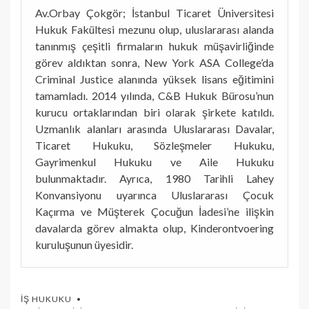
Av.Orbay Çokgör; İstanbul Ticaret Üniversitesi
Hukuk Fakültesi mezunu olup, uluslararası alanda
tanınmış çeşitli firmaların hukuk müşavirliğinde
görev aldıktan sonra, New York ASA College’da
Criminal Justice alanında yüksek lisans eğitimini
tamamladı. 2014 yılında, C&B Hukuk Bürosu’nun
kurucu ortaklarından biri olarak şirkete katıldı.
Uzmanlık alanları arasında Uluslararası Davalar,
Ticaret Hukuku, Sözleşmeler Hukuku,
Gayrimenkul Hukuku ve Aile Hukuku
bulunmaktadır. Ayrıca, 1980 Tarihli Lahey
Konvansiyonu uyarınca Uluslararası Çocuk
Kaçırma ve Müşterek Çocuğun İadesi’ne ilişkin
davalarda görev almakta olup, Kinderontvoering
kuruluşunun üyesidir.
İŞ HUKUKU