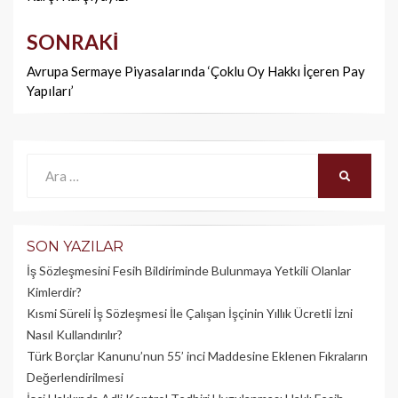
SONRAKI
Avrupa Sermaye Piyasalarında ‘Çoklu Oy Hakkı İçeren Pay
Yapıları’
Ara:
ARA
SON YAZILAR
İş Sözleşmesini Fesih Bildiriminde Bulunmaya Yetkili Olanlar
Kimlerdir?
Kısmi Süreli İş Sözleşmesi İle Çalışan İşçinin Yıllık Üc­retli İzni
Nasıl Kullandırılır?
Türk Borçlar Kanunu’nun 55’ inci Maddesine Eklenen Fıkraların
Değerlendirilmesi