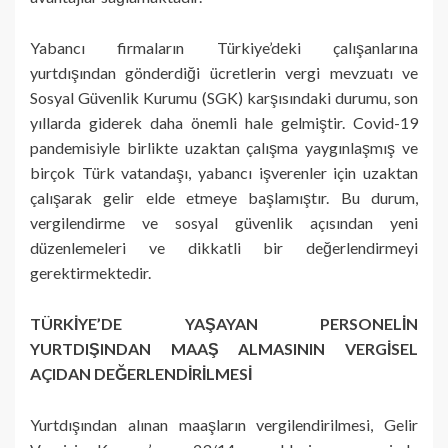
Yabancı firmaların Türkiye’deki çalışanlarına
yurtdışından gönderdiği ücretlerin vergi mevzuatı ve
Sosyal Güvenlik Kurumu (SGK) karşısındaki durumu, son
yıllarda giderek daha önemli hale gelmiştir. Covid-19
pandemisiyle birlikte uzaktan çalışma yaygınlaşmış ve
birçok Türk vatandaşı, yabancı işverenler için uzaktan
çalışarak gelir elde etmeye başlamıştır. Bu durum,
vergilendirme ve sosyal güvenlik açısından yeni
düzenlemeleri ve dikkatli bir değerlendirmeyi
gerektirmektedir.
TÜRKİYE’DE YAŞAYAN PERSONELİN
YURTDIŞINDAN MAAŞ ALMASININ VERGİSEL
AÇIDAN DEĞERLENDİRİLMESİ
Yurtdışından alınan maaşların vergilendirilmesi, Gelir