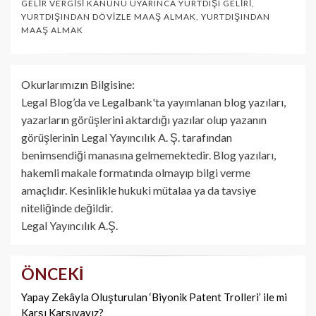
GELIR VERGISI KANUNU UYARINCA YURTDIŞI GELIRI
,
YURTDIŞINDAN DÖVIZLE MAAŞ ALMAK
,
YURTDIŞINDAN
MAAŞ ALMAK
Okurlarımızın Bilgisine:
Legal Blog’da ve Legalbank'ta yayımlanan blog yazıları,
yazarların görüşlerini aktardığı yazılar olup yazanın
görüşlerinin Legal Yayıncılık A. Ş. tarafından
benimsendiği manasına gelmemektedir. Blog yazıları,
hakemli makale formatında olmayıp bilgi verme
amaçlıdır. Kesinlikle hukuki mütalaa ya da tavsiye
niteliğinde değildir.
Legal Yayıncılık A.Ş.
ÖNCEKI
Yazı
dolaşımı
Yapay Zekâyla Oluşturulan ‘Biyonik Patent Trolleri’ ile mi
Karşı Karşıyayız?