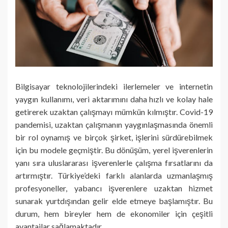
Bilgisayar teknolojilerindeki ilerlemeler ve internetin
yaygın kullanımı, veri aktarımını daha hızlı ve kolay hale
getirerek uzaktan çalışmayı mümkün kılmıştır. Covid-19
pandemisi, uzaktan çalışmanın yaygınlaşmasında önemli
bir rol oynamış ve birçok şirket, işlerini sürdürebilmek
için bu modele geçmiştir. Bu dönüşüm, yerel işverenlerin
yanı sıra uluslararası işverenlerle çalışma fırsatlarını da
artırmıştır. Türkiye’deki farklı alanlarda uzmanlaşmış
profesyoneller, yabancı işverenlere uzaktan hizmet
sunarak yurtdışından gelir elde etmeye başlamıştır. Bu
durum, hem bireyler hem de ekonomiler için çeşitli
avantajlar sağlamaktadır.