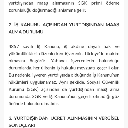
yurtdışından maaş alınmasının SGK primi ödeme
zorunluluğu doğurmadığı anlamına gelir.
2. İŞ KANUNU AÇISINDAN YURTDIŞINDAN MAAŞ
ALMA DURUMU
4857 sayılı İş Kanunu, iş akdine dayalı hak ve
yükümlülükleri düzenlerken işverenin Türkiye’de mukim
olmasını öngörür. Yabancı işverenlerin bulunduğu
durumlarda, her ülkenin iş hukuku mevzuatı geçerli olur.
Bu nedenle, işveren yurtdışında olduğunda İş Kanunu’nun
hükümleri uygulanamaz. Aynı şekilde, Sosyal Güvenlik
Kurumu (SGK) açısından da yurtdışından maaş alma
durumunda SGK ve İş Kanunu’nun geçerli olmadığı göz
önünde bulundurulmalıdır.
3. YURTDIŞINDAN ÜCRET ALINMASININ VERGİSEL
SONUÇLARI