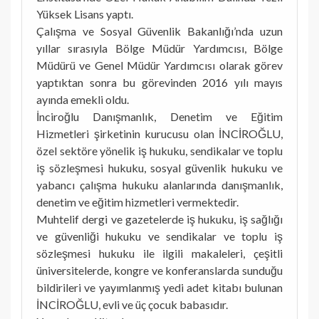
Yüksek Lisans yaptı.
Çalışma ve Sosyal Güvenlik Bakanlığı’nda uzun
yıllar sırasıyla Bölge Müdür Yardımcısı, Bölge
Müdürü ve Genel Müdür Yardımcısı olarak görev
yaptıktan sonra bu görevinden 2016 yılı mayıs
ayında emekli oldu.
İnciroğlu Danışmanlık, Denetim ve Eğitim
Hizmetleri şirketinin kurucusu olan İNCİROĞLU,
özel sektöre yönelik iş hukuku, sendikalar ve toplu
iş sözleşmesi hukuku, sosyal güvenlik hukuku ve
yabancı çalışma hukuku alanlarında danışmanlık,
denetim ve eğitim hizmetleri vermektedir.
Muhtelif dergi ve gazetelerde iş hukuku, iş sağlığı
ve güvenliği hukuku ve sendikalar ve toplu iş
sözleşmesi hukuku ile ilgili makaleleri, çeşitli
üniversitelerde, kongre ve konferanslarda sunduğu
bildirileri ve yayımlanmış yedi adet kitabı bulunan
İNCİROĞLU, evli ve üç çocuk babasıdır.