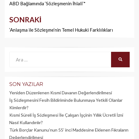
dolaşımı
ABD Bağlamında ‘Sözleşmenin İhlali’*
SONRAKI
‘Anlaşma ile Sözleşme’nin Temel Hukuki Farklılıkları
Ara:
ARA
SON YAZILAR
Yeniden Düzenlenen Kısmi Davanın Değerlendirilmesi
İş Sözleşmesini Fesih Bildiriminde Bulunmaya Yetkili Olanlar
Kimlerdir?
Kısmi Süreli İş Sözleşmesi İle Çalışan İşçinin Yıllık Üc­retli İzni
Nasıl Kullandırılır?
Türk Borçlar Kanunu’nun 55’ inci Maddesine Eklenen Fıkraların
Değerlendirilmesi