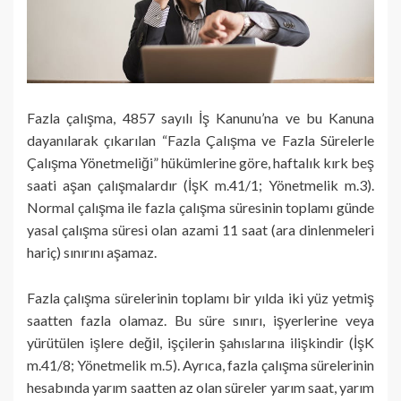
Fazla çalışma, 4857 sayılı İş Kanunu’na ve bu Kanuna
dayanılarak çıkarılan “Fazla Çalışma ve Fazla Sürelerle
Çalışma Yönetme­liği” hükümlerine göre, haftalık kırk beş
saati aşan çalışmalardır (İşK m.41/1; Yönetmelik m.3).
Normal çalışma ile fazla çalışma süresinin toplamı günde
yasal çalışma süresi olan azami 11 saat (ara dinlenmeleri
hariç) sınırını aşamaz.
Fazla çalışma sürelerinin toplamı bir yılda iki yüz yetmiş
saatten fazla olamaz. Bu süre sınırı, işyerlerine veya
yürütülen işlere değil, işçilerin şahıslarına ilişkindir (İşK
m.41/8; Yönetmelik m.5). Ayrıca, fazla çalışma sürelerinin
hesabında yarım saatten az olan süreler yarım saat, yarım