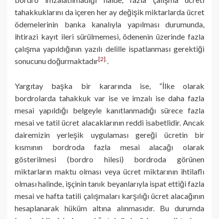
tahakkuklarını da içeren her ay değişik miktarlarda ücret
ödeme­lerinin banka kanalıyla yapılması durumunda,
ihtirazi kayıt ileri sürülmemesi, ödenenin üzerinde fazla
çalışma yapıldığının yazılı delille ispatlanması ge­rektiği
[2]
.
sonucunu doğurmaktadır
.
Yargıtay başka bir kararında ise, “İlke olarak
bordrolarda tahakkuk var ise ve imzalı ise daha fazla
mesai yapıldığı belgeyle kanıtlanmadığı sürece fazla
mesai ve tatil ücret alacaklarının reddi isabetlidir. Ancak
dairemizin yerleşik uygulaması gereği ücretin bir
kısmının bordroda fazla mesai alacağı olarak
gösterilmesi (bordro hilesi) bordroda görünen
miktarların maktu olması veya ücret miktarının ihtilaflı
olması halinde, işçinin tanık beyanlarıyla ispat ettiği fazla
mesai ve hafta tatili çalışmaları karşılığı ücret alacağının
hesaplanarak hüküm altına alınmasıdır. Bu durumda