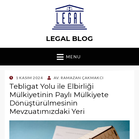
LEGAL BLOG
MENU
POSTED
1 KASIM 2024
AV. RAMAZAN ÇAKMAKCI
ON
Tebligat Yolu ile Elbirliği
Mülkiyetinin Paylı Mülkiyete
Dönüştürülmesinin
Mevzuatımızdaki Yeri