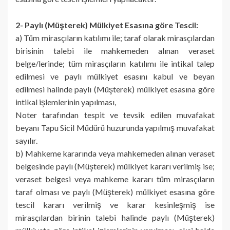
2- Paylı (Müşterek) Mülkiyet Esasına göre Tescil:
a) Tüm mirasçıların katılımı ile; taraf olarak mirasçılardan
birisinin talebi ile mahkemeden alınan veraset
belge/lerinde; tüm mirasçıların katılımı ile intikal talep
edilmesi ve paylı mülkiyet esasını kabul ve beyan
edilmesi halinde paylı (Müşterek) mülkiyet esasına göre
intikal işlemlerinin yapılması,
Noter tarafından tespit ve tevsik edilen muvafakat
beyanı Tapu Sicil Müdürü huzurunda yapılmış muvafakat
sayılır.
b) Mahkeme kararında veya mahkemeden alınan veraset
belgesinde paylı (Müşterek) mülkiyet kararı verilmiş ise;
veraset belgesi veya mahkeme kararı tüm mirasçıların
taraf olması ve paylı (Müşterek) mülkiyet esasına göre
tescil kararı verilmiş ve karar kesinleşmiş ise
mirasçılardan birinin talebi halinde paylı (Müşterek)