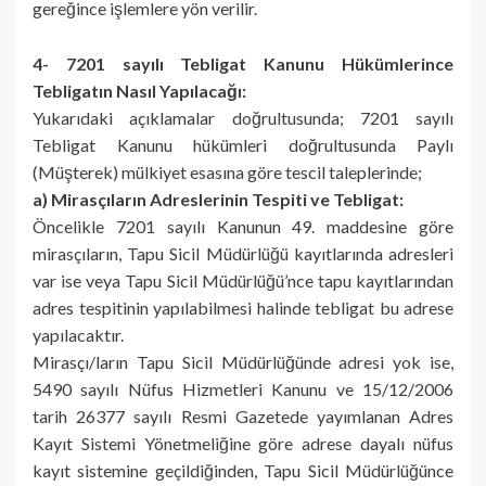
gereğince işlemlere yön verilir.
4- 7201 sayılı Tebligat Kanunu Hükümlerince
Tebligatın Nasıl Yapılacağı:
Yukarıdaki açıklamalar doğrultusunda; 7201 sayılı
Tebligat Kanunu hükümleri doğrultusunda Paylı
(Müşterek) mülkiyet esasına göre tescil taleplerinde;
a) Mirasçıların Adreslerinin Tespiti ve Tebligat:
Öncelikle 7201 sayılı Kanunun 49. maddesine göre
mirasçıların, Tapu Sicil Müdürlüğü kayıtlarında adresleri
var ise veya Tapu Sicil Müdürlüğü’nce tapu kayıtlarından
adres tespitinin yapılabilmesi halinde tebligat bu adrese
yapılacaktır.
Mirasçı/ların Tapu Sicil Müdürlüğünde adresi yok ise,
5490 sayılı Nüfus Hizmetleri Kanunu ve 15/12/2006
tarih 26377 sayılı Resmi Gazetede yayımlanan Adres
Kayıt Sistemi Yönetmeliğine göre adrese dayalı nüfus
kayıt sistemine geçildiğinden, Tapu Sicil Müdürlüğünce