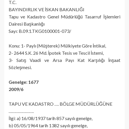
T.C.
BAYINDIRLIK VE İSKAN BAKANLIĞI
Tapu ve Kadastro Genel Müdürlüğü Tasarruf İşlemleri
Dairesi Başkanlığı
Sayı: B.09.1.TKG0100001-073/
Konu: 1- Paylı (Müşterek) Mülkiyete Göre İntikal,
2- 2644 S.K. 26 Md. İpotek Tesis ve Tescil İstemi,
3- Satış Vaadi ve Arsa Payı Kat Karşılığı İnşaat
Sözleşmesi.
Genelge: 1677
2009/6
TAPU VE KADASTRO …. BÖLGE MÜDÜRLÜĞÜNE
………………….
İlgi: a) 16/08/1937 tarih 857 sayılı genelge,
b) 05/05/1964 tarih 1382 sayılı genelge,