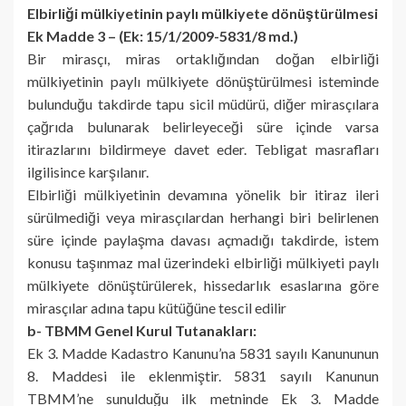
Elbirliği mülkiyetinin paylı mülkiyete dönüştürülmesi
Ek Madde 3 – (Ek: 15/1/2009-5831/8 md.)
Bir mirasçı, miras ortaklığından doğan elbirliği
mülkiyetinin paylı mülkiyete dönüştürülmesi isteminde
bulunduğu takdirde tapu sicil müdürü, diğer mirasçılara
çağrıda bulunarak belirleyeceği süre içinde varsa
itirazlarını bildirmeye davet eder. Tebligat masrafları
ilgilisince karşılanır.
Elbirliği mülkiyetinin devamına yönelik bir itiraz ileri
sürülmediği veya mirasçılardan herhangi biri belirlenen
süre içinde paylaşma davası açmadığı takdirde, istem
konusu taşınmaz mal üzerindeki elbirliği mülkiyeti paylı
mülkiyete dönüştürülerek, hissedarlık esaslarına göre
mirasçılar adına tapu kütüğüne tescil edilir
b- TBMM Genel Kurul Tutanakları:
Ek 3. Madde Kadastro Kanunu’na 5831 sayılı Kanununun
8. Maddesi ile eklenmiştir. 5831 sayılı Kanunun
TBMM’ne sunulduğu ilk metninde Ek 3. Madde