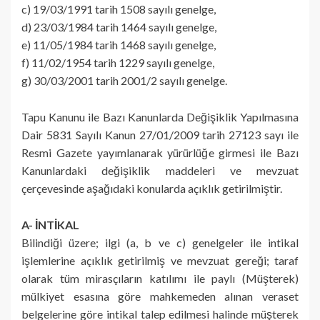
c) 19/03/1991 tarih 1508 sayılı genelge,
d) 23/03/1984 tarih 1464 sayılı genelge,
e) 11/05/1984 tarih 1468 sayılı genelge,
f) 11/02/1954 tarih 1229 sayılı genelge,
g) 30/03/2001 tarih 2001/2 sayılı genelge.
Tapu Kanunu ile Bazı Kanunlarda Değişiklik Yapılmasına
Dair 5831 Sayılı Kanun 27/01/2009 tarih 27123 sayı ile
Resmi Gazete yayımlanarak yürürlüğe girmesi ile Bazı
Kanunlardaki değişiklik maddeleri ve mevzuat
çerçevesinde aşağıdaki konularda açıklık getirilmiştir.
A- İNTİKAL
Bilindiği üzere; ilgi (a, b ve c) genelgeler ile intikal
işlemlerine açıklık getirilmiş ve mevzuat gereği; taraf
olarak tüm mirasçıların katılımı ile paylı (Müşterek)
mülkiyet esasına göre mahkemeden alınan veraset
belgelerine göre intikal talep edilmesi halinde müşterek