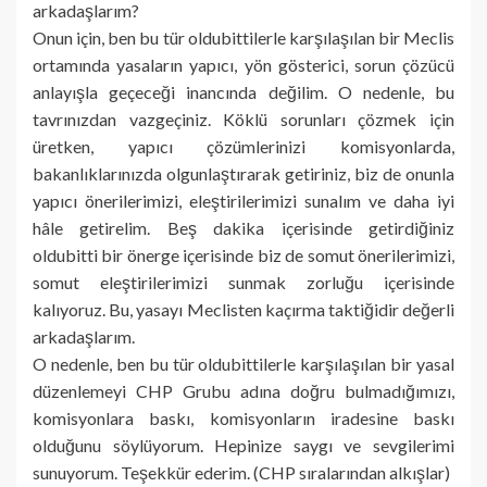
arkadaşlarım?
Onun için, ben bu tür oldubittilerle karşılaşılan bir Meclis
ortamında yasaların yapıcı, yön gösterici, sorun çözücü
anlayışla geçeceği inancında değilim. O nedenle, bu
tavrınızdan vazgeçiniz. Köklü sorunları çözmek için
üretken, yapıcı çözümlerinizi komisyonlarda,
bakanlıklarınızda olgunlaştırarak getiriniz, biz de onunla
yapıcı önerilerimizi, eleştirilerimizi sunalım ve daha iyi
hâle getirelim. Beş dakika içerisinde getirdiğiniz
oldubitti bir önerge içerisinde biz de somut önerilerimizi,
somut eleştirilerimizi sunmak zorluğu içerisinde
kalıyoruz. Bu, yasayı Meclisten kaçırma taktiğidir değerli
arkadaşlarım.
O nedenle, ben bu tür oldubittilerle karşılaşılan bir yasal
düzenlemeyi CHP Grubu adına doğru bulmadığımızı,
komisyonlara baskı, komisyonların iradesine baskı
olduğunu söylüyorum. Hepinize saygı ve sevgilerimi
sunuyorum. Teşekkür ederim. (CHP sıralarından alkışlar)