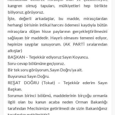
kangren olmuş tapuları, mülkiyetleri hep birlikte
biliyoruz, görüyoruz.
İşte, değerli arkadaşlar, bu madde, mirasçılardan
herhangi birisinin intikal harcını ödemesi kaydıyla bütün
mirasçılara düşen hisse paylarının gerçekleştirilmesini
sağlayan bir maddedir. Hayırlı olmasını temenni ediyor,
hepinize saygılar sunuyorum. (AK PARTİ sıralarından
alkışlar)
BAŞKAN – Teşekkür ediyoruz Sayın Koyuncu.
Soru-cevap bölümüne geçiyoruz.
Bir tek soru görüyorum, Sayın Doğru’ya ait.
Buyurunuz Sayın Doğru.
REŞAT DOĞRU (Tokat) – Teşekkür ederim Sayın
Başkan.
Sorumun birinci bölümü, maddelerinin birçoğu ormanla
ilgili olan bu kanun acaba neden Orman Bakanlığı
tarafından Meclisimize getirilmedi de sizin Bakanlığınız
tarafından getirilmiştir?