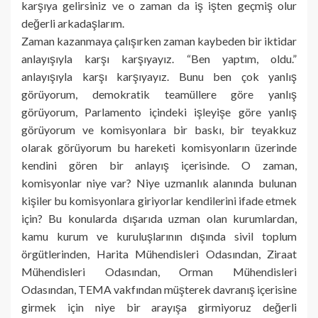
karşıya gelirsiniz ve o zaman da iş işten geçmiş olur
değerli arkadaşlarım.
Zaman kazanmaya çalışırken zaman kaybeden bir iktidar
anlayışıyla karşı karşıyayız. “Ben yaptım, oldu.”
anlayışıyla karşı karşıyayız. Bunu ben çok yanlış
görüyorum, demokratik teamüllere göre yanlış
görüyorum, Parlamento içindeki işleyişe göre yanlış
görüyorum ve komisyonlara bir baskı, bir teyakkuz
olarak görüyorum bu hareketi komisyonların üzerinde
kendini gören bir anlayış içerisinde. O zaman,
komisyonlar niye var? Niye uzmanlık alanında bulunan
kişiler bu komisyonlara giriyorlar kendilerini ifade etmek
için? Bu konularda dışarıda uzman olan kurumlardan,
kamu kurum ve kuruluşlarının dışında sivil toplum
örgütlerinden, Harita Mühendisleri Odasından, Ziraat
Mühendisleri Odasından, Orman Mühendisleri
Odasından, TEMA vakfından müşterek davranış içerisine
girmek için niye bir arayışa girmiyoruz değerli