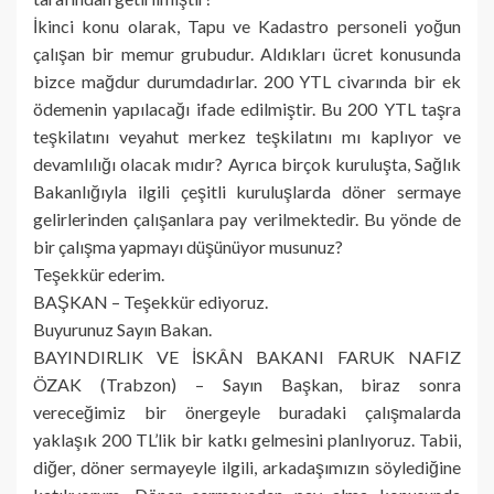
İkinci konu olarak, Tapu ve Kadastro personeli yoğun
çalışan bir memur grubudur. Aldıkları ücret konusunda
bizce mağdur durumdadırlar. 200 YTL civarında bir ek
ödemenin yapılacağı ifade edilmiştir. Bu 200 YTL taşra
teşkilatını veyahut merkez teşkilatını mı kaplıyor ve
devamlılığı olacak mıdır? Ayrıca birçok kuruluşta, Sağlık
Bakanlığıyla ilgili çeşitli kuruluşlarda döner sermaye
gelirlerinden çalışanlara pay verilmektedir. Bu yönde de
bir çalışma yapmayı düşünüyor musunuz?
Teşekkür ederim.
BAŞKAN – Teşekkür ediyoruz.
Buyurunuz Sayın Bakan.
BAYINDIRLIK VE İSKÂN BAKANI FARUK NAFIZ
ÖZAK (Trabzon) – Sayın Başkan, biraz sonra
vereceğimiz bir önergeyle buradaki çalışmalarda
yaklaşık 200 TL’lik bir katkı gelmesini planlıyoruz. Tabii,
diğer, döner sermayeyle ilgili, arkadaşımızın söylediğine