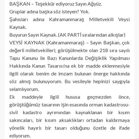
BAŞKAN – Teşekkür ediyoruz Sayın Ağyüz.
Gruplar adına başka söz isteyen? Yok.
Şahısları adına Kahramanmaraş Milletvekili Veysi
Kaynak.
Buyurun Sayın Kaynak. (AK PARTİ sıralarından alkışlar)
VEYSİ KAYNAK (Kahramanmaraş) – Sayın Başkan, çok
değerli milletvekilleri; görüşülmekte olan 218 sıra sayılı
Tapu Kanunu ile Bazı Kanunlarda Değişiklik Yapılması
Hakkında Kanun Tasarısı’na ek bir madde eklenmesiyle
ilgili olarak benim de imzam bulunan önerge hakkında
söz almış bulunuyorum. Bu vesileyle hepinizi saygıyla
selamlıyorum.
Ek maddeyle ilgili hususa geçmezden önce,
görüştüğümüz tasarının işin esasında orman kadastrosu-
sivil kadastro ayrımından kaynaklanan bir kısım
sakıncaları, bir kısım aksaklıkları ortadan kaldırmaya
yönelik hayırlı bir tasarı olduğunu özetle de ifade
ediyorum.