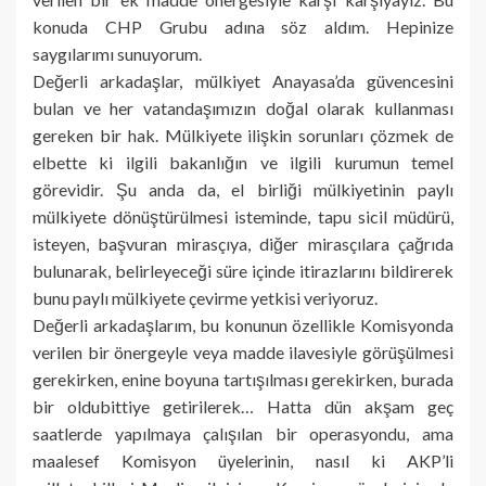
konuda CHP Grubu adına söz aldım. Hepinize
saygılarımı sunuyorum.
Değerli arkadaşlar, mülkiyet Anayasa’da güvencesini
bulan ve her vatandaşımızın doğal olarak kullanması
gereken bir hak. Mülkiyete ilişkin sorunları çözmek de
elbette ki ilgili bakanlığın ve ilgili kurumun temel
görevidir. Şu anda da, el birliği mülkiyetinin paylı
mülkiyete dönüştürülmesi isteminde, tapu sicil müdürü,
isteyen, başvuran mirasçıya, diğer mirasçılara çağrıda
bulunarak, belirleyeceği süre içinde itirazlarını bildirerek
bunu paylı mülkiyete çevirme yetkisi veriyoruz.
Değerli arkadaşlarım, bu konunun özellikle Komisyonda
verilen bir önergeyle veya madde ilavesiyle görüşülmesi
gerekirken, enine boyuna tartışılması gerekirken, burada
bir oldubittiye getirilerek… Hatta dün akşam geç
saatlerde yapılmaya çalışılan bir operasyondu, ama
maalesef Komisyon üyelerinin, nasıl ki AKP’li