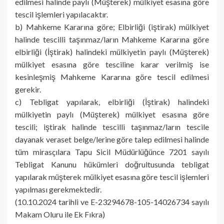
edilmesi halinde paylı (Müşterek) mülkiyet esasına göre
tescil işlemleri yapılacaktır.
b) Mahkeme Kararına göre; Elbirliği (iştirak) mülkiyet
halinde tescilli taşınmaz/ların Mahkeme Kararına göre
elbirliği (İştirak) halindeki mülkiyetin paylı (Müşterek)
mülkiyet esasına göre tesciline karar verilmiş ise
kesinleşmiş Mahkeme Kararına göre tescil edilmesi
gerekir.
c) Tebligat yapılarak, elbirliği (İştirak) halindeki
mülkiyetin paylı (Müşterek) mülkiyet esasına göre
tescili; iştirak halinde tescilli taşınmaz/ların tescile
dayanak veraset belge/lerine göre talep edilmesi halinde
tüm mirasçılara Tapu Sicil Müdürlüğünce 7201 sayılı
Tebligat Kanunu hükümleri doğrultusunda tebligat
yapılarak müşterek mülkiyet esasına göre tescil işlemleri
yapılması gerekmektedir.
(10.10.2024 tarihli ve E-23294678-105-14026734 sayılı
Makam Oluru ile Ek Fıkra)