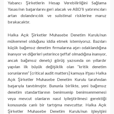
Yabancı Şirketlerin Hesap Verebilirliğini Sağlama
Yasası’nın başarılarını geri alacak ve ABD’li yatırımcıları
artan dolandırıcılık ve suiistimal risklerine maruz
bırakacaktır.
Halka Açık Şirketler Muhasebe Denetim Kurulu’nun
mükemmel olduğunu iddia etmek istemiyoruz. Bazıları
küçük bağımsız denetim firmalarına aşırı odaklandığına
inanıyor ve diğerleri yeterince şeffaf olmadığına inanıyor,
ancak bağımsız denetçi görüş yazısında on yıllardır
yapılan ilk büyük değişiklik olan “kritik denetim
sorunlarının” [critical audit matters] kamuya ifşası Halka
Açık Şirketler Muhasebe Denetim Kurulu tarafından
başarıyla tanıtılmıştır. Bununla birlikte, yeni bağımsız
denetim standartlarının benimsenip benimsenmemesi
veya mevcut olanların nasıl iyileştirilmesi gerektiği
konusunda canlı bir tartışma mevcuttur. Halka Açık
Şirketler Muhasebe Denetim Kurulu’nun işleyişini