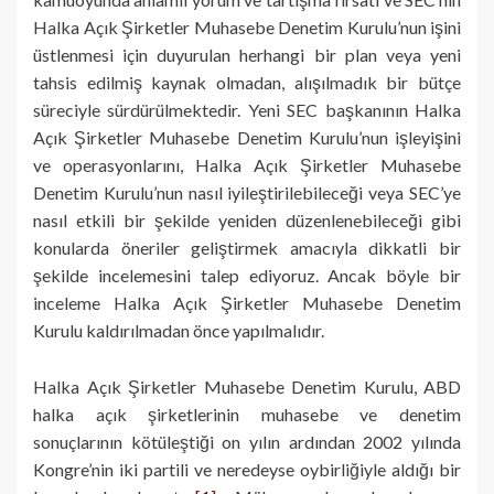
Halka Açık Şirketler Muhasebe Denetim Kurulu’nun işini
üstlenmesi için duyurulan herhangi bir plan veya yeni
tahsis edilmiş kaynak olmadan, alışılmadık bir bütçe
süreciyle sürdürülmektedir. Yeni SEC başkanının Halka
Açık Şirketler Muhasebe Denetim Kurulu’nun işleyişini
ve operasyonlarını, Halka Açık Şirketler Muhasebe
Denetim Kurulu’nun nasıl iyileştirilebileceği veya SEC’ye
nasıl etkili bir şekilde yeniden düzenlenebileceği gibi
konularda öneriler geliştirmek amacıyla dikkatli bir
şekilde incelemesini talep ediyoruz. Ancak böyle bir
inceleme Halka Açık Şirketler Muhasebe Denetim
Kurulu kaldırılmadan önce yapılmalıdır.
Halka Açık Şirketler Muhasebe Denetim Kurulu, ABD
halka açık şirketlerinin muhasebe ve denetim
sonuçlarının kötüleştiği on yılın ardından 2002 yılında
Kongre’nin iki partili ve neredeyse oybirliğiyle aldığı bir