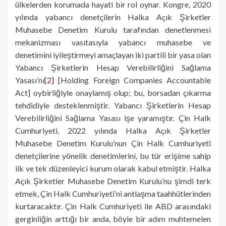
ülkelerden korumada hayati bir rol oynar. Kongre, 2020
yılında yabancı denetçilerin Halka Açık Şirketler
Muhasebe Denetim Kurulu tarafından denetlenmesi
mekanizması vasıtasıyla yabancı muhasebe ve
denetimini iyileştirmeyi amaçlayan iki partili bir yasa olan
Yabancı Şirketlerin Hesap Verebilirliğini Sağlama
Yasası’nı
[2]
[Holding Foreign Companies Accountable
Act] oybirliğiyle onaylamış olup; bu, borsadan çıkarma
tehdidiyle desteklenmiştir. Yabancı Şirketlerin Hesap
Verebilirliğini Sağlama Yasası işe yaramıştır. Çin Halk
Cumhuriyeti, 2022 yılında Halka Açık Şirketler
Muhasebe Denetim Kurulu’nun Çin Halk Cumhuriyeti
denetçilerine yönelik denetimlerini, bu tür erişime sahip
ilk ve tek düzenleyici kurum olarak kabul etmiştir. Halka
Açık Şirketler Muhasebe Denetim Kurulu’nu şimdi terk
etmek, Çin Halk Cumhuriyeti’ni antlaşma taahhütlerinden
kurtaracaktır. Çin Halk Cumhuriyeti ile ABD arasındaki
gerginliğin arttığı bir anda, böyle bir adım muhtemelen