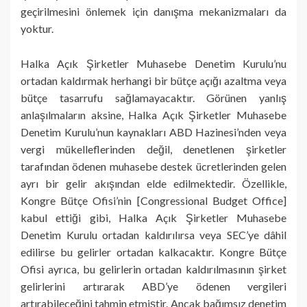
geçirilmesini önlemek için danışma mekanizmaları da
yoktur.
Halka Açık Şirketler Muhasebe Denetim Kurulu’nu
ortadan kaldırmak herhangi bir bütçe açığı azaltma veya
bütçe tasarrufu sağlamayacaktır. Görünen yanlış
anlaşılmaların aksine, Halka Açık Şirketler Muhasebe
Denetim Kurulu’nun kaynakları ABD Hazinesi’nden veya
vergi mükelleflerinden değil, denetlenen şirketler
tarafından ödenen muhasebe destek ücretlerinden gelen
ayrı bir gelir akışından elde edilmektedir. Özellikle,
Kongre Bütçe Ofisi’nin [Congressional Budget Office]
kabul ettiği gibi, Halka Açık Şirketler Muhasebe
Denetim Kurulu ortadan kaldırılırsa veya SEC’ye dâhil
edilirse bu gelirler ortadan kalkacaktır. Kongre Bütçe
Ofisi ayrıca, bu gelirlerin ortadan kaldırılmasının şirket
gelirlerini artırarak ABD’ye ödenen vergileri
artırabileceğini tahmin etmiştir. Ancak bağımsız denetim