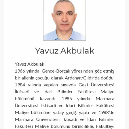
Yavuz Akbulak
Yavuz Akbulak
1966 yılında, Gence-Borçalı yöresinden göç etmiş
bir ailenin çocuğu olarak Ardahan/Çıldır’da doğdu.
1984 yılında yapılan sınavda Gazi Üniversitesi
İktisadi ve İdari Bilimler Fakültesi Maliye
bölümünü kazandı. 1985 yılında Marmara
Üniversitesi İktisadi ve İdari Bilimler Fakültesi
Maliye bölümüne yatay geçiş yaptı ve 1988’de
Marmara Üniversitesi İktisadi ve İdari Bilimler
Fakültesi Maliye bölümünü birincilikle, Fakülteyi