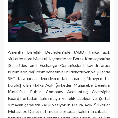
Amerika Birleşik Devletleri’nde (ABD) halka açık
şirketlerin ve Menkul Kıymetler ve Borsa Komisyonu’na
[Securities and Exchange Commission] kayıtlı aracı
kurumların bağımsız denetimlerini denetleyen ve şu anda
SEC tarafından denetlenen kâr amacı gütmeyen bir
kuruluş olan Halka Açık Şirketler Muhasebe Denetim
Kurulu’nu [Public Company Accounting Oversight
Board] ortadan kaldırmaya yönelik aceleci ve şeffaf
olmayan çabalara karşı yazıyoruz. Halka Açık Şirketler
Muhasebe Denetim Kurulu’nu ortadan kaldırma çabaları,
kamuoyunda anlamlı yorum ve tartışma fırsatı ve SEC’nin