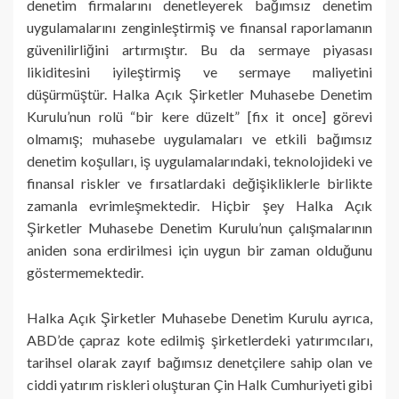
denetim firmalarını denetleyerek bağımsız denetim
uygulamalarını zenginleştirmiş ve finansal raporlamanın
güvenilirliğini artırmıştır. Bu da sermaye piyasası
likiditesini iyileştirmiş ve sermaye maliyetini
düşürmüştür. Halka Açık Şirketler Muhasebe Denetim
Kurulu’nun rolü “bir kere düzelt” [fix it once] görevi
olmamış; muhasebe uygulamaları ve etkili bağımsız
denetim koşulları, iş uygulamalarındaki, teknolojideki ve
finansal riskler ve fırsatlardaki değişikliklerle birlikte
zamanla evrimleşmektedir. Hiçbir şey Halka Açık
Şirketler Muhasebe Denetim Kurulu’nun çalışmalarının
aniden sona erdirilmesi için uygun bir zaman olduğunu
göstermemektedir.
Halka Açık Şirketler Muhasebe Denetim Kurulu ayrıca,
ABD’de çapraz kote edilmiş şirketlerdeki yatırımcıları,
tarihsel olarak zayıf bağımsız denetçilere sahip olan ve
ciddi yatırım riskleri oluşturan Çin Halk Cumhuriyeti gibi