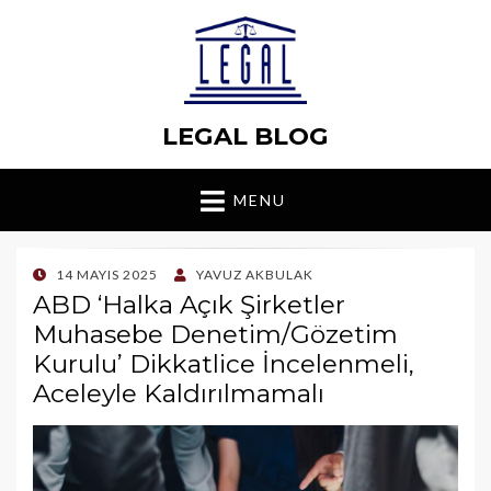
LEGAL BLOG
MENU
POSTED
14 MAYIS 2025
YAVUZ AKBULAK
ON
ABD ‘Halka Açık Şirketler
Muhasebe Denetim/Gözetim
Kurulu’ Dikkatlice İncelenmeli,
Aceleyle Kaldırılmamalı