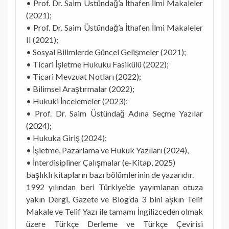
• Prof. Dr. Saim Üstündağ’a İthafen İlmi Makaleler
(2021);
• Prof. Dr. Saim Üstündağ’a İthafen İlmi Makaleler
II (2021);
• Sosyal Bilimlerde Güncel Gelişmeler (2021);
• Ticari İşletme Hukuku Fasikülü (2022);
• Ticari Mevzuat Notları (2022);
• Bilimsel Araştırmalar (2022);
• Hukuki İncelemeler (2023);
• Prof. Dr. Saim Üstündağ Adına Seçme Yazılar
(2024);
• Hukuka Giriş (2024);
• İşletme, Pazarlama ve Hukuk Yazıları (2024),
• İnterdisipliner Çalışmalar (e-Kitap, 2025)
başlıklı kitapların bazı bölümlerinin de yazarıdır.
1992 yılından beri Türkiye’de yayımlanan otuza
yakın Dergi, Gazete ve Blog’da 3 bini aşkın Telif
Makale ve Telif Yazı ile tamamı İngilizceden olmak
üzere Türkçe Derleme ve Türkçe Çevirisi