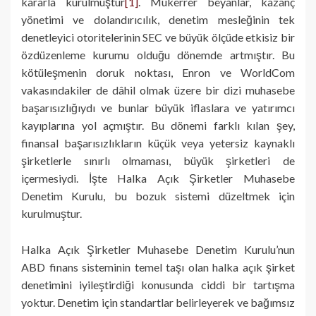
kararla kurulmuştur
[1]
. Mükerrer beyanlar, kazanç
yönetimi ve dolandırıcılık, denetim mesleğinin tek
denetleyici otoritelerinin SEC ve büyük ölçüde etkisiz bir
özdüzenleme kurumu olduğu dönemde artmıştır. Bu
kötüleşmenin doruk noktası, Enron ve WorldCom
vakasındakiler de dâhil olmak üzere bir dizi muhasebe
başarısızlığıydı ve bunlar büyük iflaslara ve yatırımcı
kayıplarına yol açmıştır. Bu dönemi farklı kılan şey,
finansal başarısızlıkların küçük veya yetersiz kaynaklı
şirketlerle sınırlı olmaması, büyük şirketleri de
içermesiydi. İşte Halka Açık Şirketler Muhasebe
Denetim Kurulu, bu bozuk sistemi düzeltmek için
kurulmuştur.
Halka Açık Şirketler Muhasebe Denetim Kurulu’nun
ABD finans sisteminin temel taşı olan halka açık şirket
denetimini iyileştirdiği konusunda ciddi bir tartışma
yoktur. Denetim için standartlar belirleyerek ve bağımsız