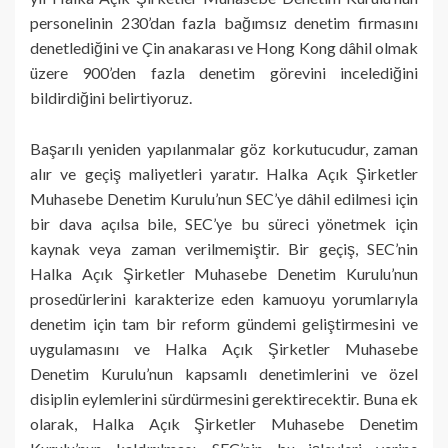
personelinin 230’dan fazla bağımsız denetim firmasını
denetlediğini ve Çin anakarası ve Hong Kong dâhil olmak
üzere 900’den fazla denetim görevini incelediğini
bildirdiğini belirtiyoruz.
Başarılı yeniden yapılanmalar göz korkutucudur, zaman
alır ve geçiş maliyetleri yaratır. Halka Açık Şirketler
Muhasebe Denetim Kurulu’nun SEC’ye dâhil edilmesi için
bir dava açılsa bile, SEC’ye bu süreci yönetmek için
kaynak veya zaman verilmemiştir. Bir geçiş, SEC’nin
Halka Açık Şirketler Muhasebe Denetim Kurulu’nun
prosedürlerini karakterize eden kamuoyu yorumlarıyla
denetim için tam bir reform gündemi geliştirmesini ve
uygulamasını ve Halka Açık Şirketler Muhasebe
Denetim Kurulu’nun kapsamlı denetimlerini ve özel
disiplin eylemlerini sürdürmesini gerektirecektir. Buna ek
olarak, Halka Açık Şirketler Muhasebe Denetim