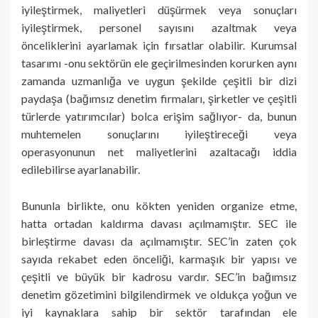
iyileştirmek, maliyetleri düşürmek veya sonuçları
iyileştirmek, personel sayısını azaltmak veya
önceliklerini ayarlamak için fırsatlar olabilir. Kurumsal
tasarımı -onu sektörün ele geçirilmesinden korurken aynı
zamanda uzmanlığa ve uygun şekilde çeşitli bir dizi
paydaşa (bağımsız denetim firmaları, şirketler ve çeşitli
türlerde yatırımcılar) bolca erişim sağlıyor- da, bunun
muhtemelen sonuçlarını iyileştireceği veya
operasyonunun net maliyetlerini azaltacağı iddia
edilebilirse ayarlanabilir.
Bununla birlikte, onu kökten yeniden organize etme,
hatta ortadan kaldırma davası açılmamıştır. SEC ile
birleştirme davası da açılmamıştır. SEC’in zaten çok
sayıda rekabet eden önceliği, karmaşık bir yapısı ve
çeşitli ve büyük bir kadrosu vardır. SEC’in bağımsız
denetim gözetimini bilgilendirmek ve oldukça yoğun ve
iyi kaynaklara sahip bir sektör tarafından ele