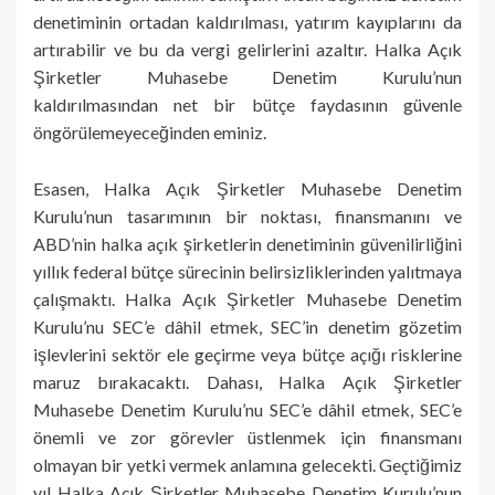
denetiminin ortadan kaldırılması, yatırım kayıplarını da
artırabilir ve bu da vergi gelirlerini azaltır. Halka Açık
Şirketler Muhasebe Denetim Kurulu’nun
kaldırılmasından net bir bütçe faydasının güvenle
öngörülemeyeceğinden eminiz.
Esasen, Halka Açık Şirketler Muhasebe Denetim
Kurulu’nun tasarımının bir noktası, finansmanını ve
ABD’nin halka açık şirketlerin denetiminin güvenilirliğini
yıllık federal bütçe sürecinin belirsizliklerinden yalıtmaya
çalışmaktı. Halka Açık Şirketler Muhasebe Denetim
Kurulu’nu SEC’e dâhil etmek, SEC’in denetim gözetim
işlevlerini sektör ele geçirme veya bütçe açığı risklerine
maruz bırakacaktı. Dahası, Halka Açık Şirketler
Muhasebe Denetim Kurulu’nu SEC’e dâhil etmek, SEC’e
önemli ve zor görevler üstlenmek için finansmanı
olmayan bir yetki vermek anlamına gelecekti. Geçtiğimiz
yıl Halka Açık Şirketler Muhasebe Denetim Kurulu’nun