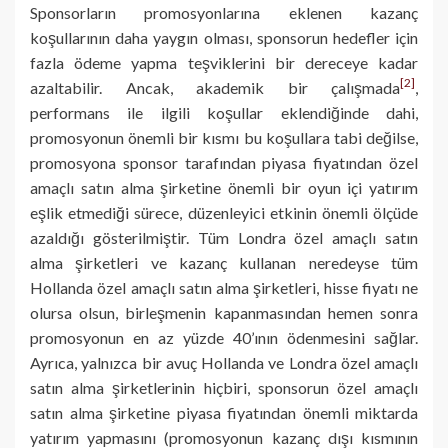
Sponsorların promosyonlarına eklenen kazanç
koşullarının daha yaygın olması, sponsorun hedefler için
fazla ödeme yapma teşviklerini bir dereceye kadar
[2]
azaltabilir. Ancak, akademik bir çalışmada
,
performans ile ilgili koşullar eklendiğinde dahi,
promosyonun önemli bir kısmı bu koşullara tabi değilse,
promosyona sponsor tarafından piyasa fiyatından özel
amaçlı satın alma şirketine önemli bir oyun içi yatırım
eşlik etmediği sürece, düzenleyici etkinin önemli ölçüde
azaldığı gösterilmiştir. Tüm Londra özel amaçlı satın
alma şirketleri ve kazanç kullanan neredeyse tüm
Hollanda özel amaçlı satın alma şirketleri, hisse fiyatı ne
olursa olsun, birleşmenin kapanmasından hemen sonra
promosyonun en az yüzde 40’ının ödenmesini sağlar.
Ayrıca, yalnızca bir avuç Hollanda ve Londra özel amaçlı
satın alma şirketlerinin hiçbiri, sponsorun özel amaçlı
satın alma şirketine piyasa fiyatından önemli miktarda
yatırım yapmasını (promosyonun kazanç dışı kısmının