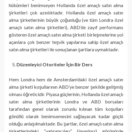
hükümleri benimseyen Hollanda özel amaçlı satın alma
şirketleri çok azınlıktadır. Hollanda özel amaçlı satın
alma şirketlerinin büyük çoğunluğu (ve tüm Londra özel
amaçlı satın alma şirketleri), ABD’de zayıf performans
gösteren özel amaçlı satın alma şirketi birleşmelerine yol
açanlara çok benzer teşvik yapılarına sahip özel amaçlı
satın alma şirketleri ile sonuçlanan şartlara uymaktadır.
Düzenleyici Otoriteler İçin Bir Ders
Hem Londra hem de Amsterdam’daki özel amaçlı satın
alma şirketi koşullarının ABD’ye benzer şekilde gelişmiş
olması öğreticidir. Piyasa güçlerinin, Hollanda özel amaçlı
satın alma şirketlerinin Londra ve ABD borsaları
tarafından genel olarak zorunlu kılınan tüm koşulları
gönüllü olarak benimsemesini sağlayacak kadar güçlü
olduğu anlaşılmaktadır. Bu şartlar, özel amaçlı satın alma
şirketlerindeki “yatırımcıları” (
investors
) görünürde