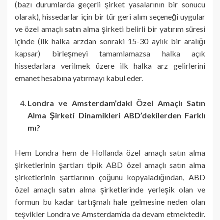
(bazı durumlarda geçerli şirket yasalarının bir sonucu
olarak), hissedarlar için bir tür geri alım seçeneği uygular
ve özel amaçlı satın alma şirketi belirli bir yatırım süresi
içinde (ilk halka arzdan sonraki 15-30 aylık bir aralığı
kapsar) birleşmeyi tamamlamazsa halka açık
hissedarlara verilmek üzere ilk halka arz gelirlerini
emanet hesabına yatırmayı kabul eder.
Londra ve Amsterdam’daki Özel Amaçlı Satın
Alma Şirketi Dinamikleri ABD’dekilerden Farklı
mı?
Hem Londra hem de Hollanda özel amaçlı satın alma
şirketlerinin şartları tipik ABD özel amaçlı satın alma
şirketlerinin şartlarının çoğunu kopyaladığından, ABD
özel amaçlı satın alma şirketlerinde yerleşik olan ve
formun bu kadar tartışmalı hale gelmesine neden olan
teşvikler Londra ve Amsterdam’da da devam etmektedir.