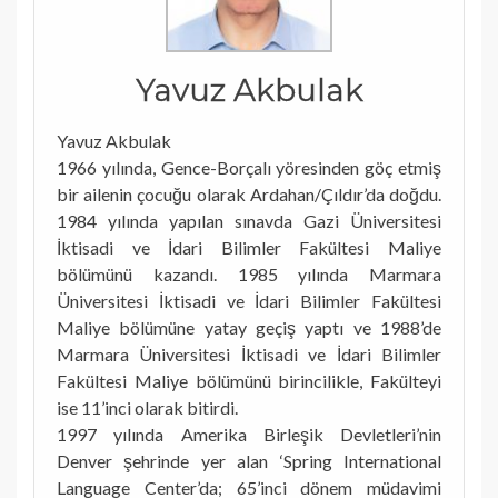
Yavuz Akbulak
Yavuz Akbulak
1966 yılında, Gence-Borçalı yöresinden göç etmiş
bir ailenin çocuğu olarak Ardahan/Çıldır’da doğdu.
1984 yılında yapılan sınavda Gazi Üniversitesi
İktisadi ve İdari Bilimler Fakültesi Maliye
bölümünü kazandı. 1985 yılında Marmara
Üniversitesi İktisadi ve İdari Bilimler Fakültesi
Maliye bölümüne yatay geçiş yaptı ve 1988’de
Marmara Üniversitesi İktisadi ve İdari Bilimler
Fakültesi Maliye bölümünü birincilikle, Fakülteyi
ise 11’inci olarak bitirdi.
1997 yılında Amerika Birleşik Devletleri’nin
Denver şehrinde yer alan ‘Spring International
Language Center’da; 65’inci dönem müdavimi