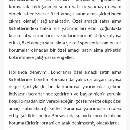
koruyarak, birleşmeden sonra yatırım yapmaya devam
etmek istemezlerse özel amaçlı satın alma şirketinden
çıkma olanağı sağlamaktadır. Özel amaçlı satın alma
şirketlerindeki halka arz yatırımcıları ezici çoğunlukla
kurumsal yatırımcılardır ve onların karmaşıklığı ve piyasa
etkisi, özel amaçlı satın alma şirketi sponsorlarının bu tür
korumalar olmadan bir özel amaçlı satın alma şirketini
kote etmeye çalışmasını engeller.
Hollanda deneyimi, Londra’nın özel amaçlı satın alma
şirketlerine Londra Borsası’nda yalnızca asgari piyasa
değeri şartıyla (ki, bu da kurumsal yatırımcıları çekme
ihtiyacını beraberinde getirirdi) ve başka hiçbir zorunlu
koşul olmadan izin verebileceğini göstermekte olup; özel
amaçlı satın alma şirketleri, kurumsal yatırımcıların talep
ettiği şekilde Londra Borsası’nda şu anda zorunlu kılınan
koruma türlerini organik olarak benimsemiş olacaklardı.