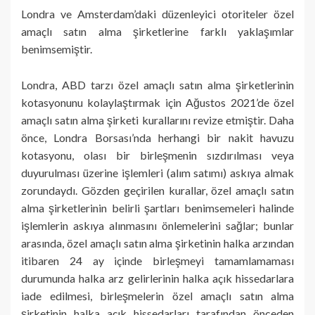
Londra ve Amsterdam’daki düzenleyici otoriteler özel
amaçlı satın alma şirketlerine farklı yaklaşımlar
benimsemiştir.
Londra, ABD tarzı özel amaçlı satın alma şirketlerinin
kotasyonunu kolaylaştırmak için Ağustos 2021’de özel
amaçlı satın alma şirketi kurallarını revize etmiştir. Daha
önce, Londra Borsası’nda herhangi bir nakit havuzu
kotasyonu, olası bir birleşmenin sızdırılması veya
duyurulması üzerine işlemleri (alım satımı) askıya almak
zorundaydı. Gözden geçirilen kurallar, özel amaçlı satın
alma şirketlerinin belirli şartları benimsemeleri halinde
işlemlerin askıya alınmasını önlemelerini sağlar; bunlar
arasında, özel amaçlı satın alma şirketinin halka arzından
itibaren 24 ay içinde birleşmeyi tamamlamaması
durumunda halka arz gelirlerinin halka açık hissedarlara
iade edilmesi, birleşmelerin özel amaçlı satın alma
şirketinin halka açık hissedarları tarafından önceden