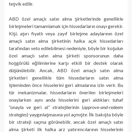
teşvik edilir.
ABD özel amaçlı satın alma şirketlerinde genellikle
birleşmeleri tamamlamak için hissedarların onayı gerekir.
Kişi, aşırı fiyatlı veya zayıf birleşme adaylarının özel
amaçlı satın alma şirketinin halka açık hissedarları
tarafından veto edilebilmesi nedeniyle, böyle bir koşulun
özel amaçlı satın alma şirketi sponsorunun daha
hoşgörülü eğilimlerine karşı etkili bir destek olarak
düşünülebilir. Ancak, ABD özel amaçlı satın alma
şirketleri genellikle tüm hissedarların satın alma
işleminden önce hisselerini geri almalarına izin verir. Bu
tür mekanizmalar, hissedarların önerilen birleşmeleri
onaylarken aynı anda hisselerini geri aldıkları tuhaf
“onayla ve geri al” stratejilerinin (
approve-and-redeem
strategies
) yaygınlaşmasına yol açmıştır. İlk bakışta böyle
bir strateji saçma görünebilir, ancak özel amaçlı satın
alma şirketi ilk halka arz yatırımcılarının hisselerinin