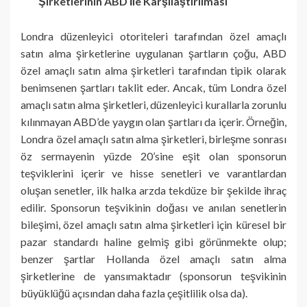
Şirketlerinin ABD İle Karşılaştırılması
Londra düzenleyici otoriteleri tarafından özel amaçlı
satın alma şirketlerine uygulanan şartların çoğu, ABD
özel amaçlı satın alma şirketleri tarafından tipik olarak
benimsenen şartları taklit eder. Ancak, tüm Londra özel
amaçlı satın alma şirketleri, düzenleyici kurallarla zorunlu
kılınmayan ABD’de yaygın olan şartları da içerir. Örneğin,
Londra özel amaçlı satın alma şirketleri, birleşme sonrası
öz sermayenin yüzde 20’sine eşit olan sponsorun
teşviklerini içerir ve hisse senetleri ve varantlardan
oluşan senetler, ilk halka arzda tekdüze bir şekilde ihraç
edilir. Sponsorun teşvikinin doğası ve anılan senetlerin
bileşimi, özel amaçlı satın alma şirketleri için küresel bir
pazar standardı haline gelmiş gibi görünmekte olup;
benzer şartlar Hollanda özel amaçlı satın alma
şirketlerine de yansımaktadır (sponsorun teşvikinin
büyüklüğü açısından daha fazla çeşitlilik olsa da).