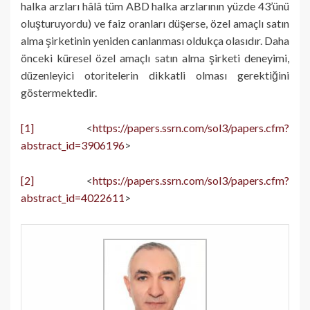
halka arzları hâlâ tüm ABD halka arzlarının yüzde 43’ünü
oluşturuyordu) ve faiz oranları düşerse, özel amaçlı satın
alma şirketinin yeniden canlanması oldukça olasıdır. Daha
önceki küresel özel amaçlı satın alma şirketi deneyimi,
düzenleyici otoritelerin dikkatli olması gerektiğini
göstermektedir.
[1]
<
https://papers.ssrn.com/sol3/papers.cfm?
abstract_id=3906196
>
[2]
<
https://papers.ssrn.com/sol3/papers.cfm?
abstract_id=4022611
>