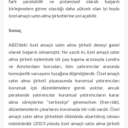
fark yaratabilir ve potansiyel olarak başarılı
birleşmelere girme olasılığı daha yüksek olan iyi huylu
özel amaçlı satın alma şirketlerine yol açabilir.
Sonuç
ABD’deki özel amaçlı satın alma şirketi deneyi genel
olarak başarılı olmamıştır. Ne yazık ki, özel amaçlı satın
alma şirketi eyleminde bir pay kapma arzusuyla Londra
ve Amsterdam borsaları, tüm yatırımcılar arasında
homojenlik varsayımı tuzağına düşmüşlerdir. Özel amaçlı
satın alma şirketi piyasasında kurumsal yatırımcıları
korumak için düzenlemelere gerek yoktur, ancak
perakende yatırımcılar kurumsal yatırımcıların karar
alma süreçlerine “serbestçe” giremezken (
free-ride
),
düzenlemelerin çıkarlarını korumada bir rolü vardır. Özel
amaçlı satın alma şirketinin ölümünün abartılmış olması
mümkündür (2023 yılında özel amaçlı satın alma şirketi