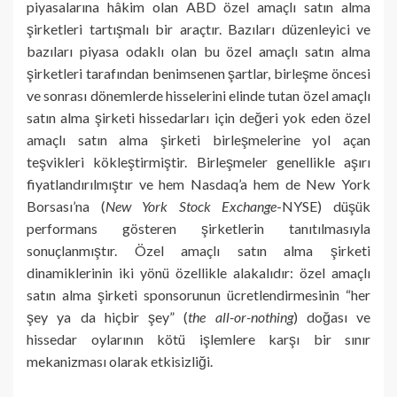
piyasalarına hâkim olan ABD özel amaçlı satın alma
şirketleri tartışmalı bir araçtır. Bazıları düzenleyici ve
bazıları piyasa odaklı olan bu özel amaçlı satın alma
şirketleri tarafından benimsenen şartlar, birleşme öncesi
ve sonrası dönemlerde hisselerini elinde tutan özel amaçlı
satın alma şirketi hissedarları için değeri yok eden özel
amaçlı satın alma şirketi birleşmelerine yol açan
teşvikleri kökleştirmiştir. Birleşmeler genellikle aşırı
fiyatlandırılmıştır ve hem Nasdaq’a hem de New York
Borsası’na (
New York Stock Exchange
-NYSE) düşük
performans gösteren şirketlerin tanıtılmasıyla
sonuçlanmıştır. Özel amaçlı satın alma şirketi
dinamiklerinin iki yönü özellikle alakalıdır: özel amaçlı
satın alma şirketi sponsorunun ücretlendirmesinin “her
şey ya da hiçbir şey” (
the all-or-nothing
) doğası ve
hissedar oylarının kötü işlemlere karşı bir sınır
mekanizması olarak etkisizliği.