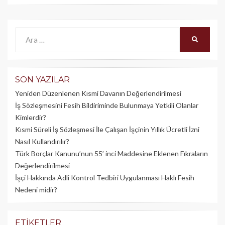
Ara:
ARA
SON YAZILAR
Yeniden Düzenlenen Kısmi Davanın Değerlendirilmesi
İş Sözleşmesini Fesih Bildiriminde Bulunmaya Yetkili Olanlar
Kimlerdir?
Kısmi Süreli İş Sözleşmesi İle Çalışan İşçinin Yıllık Üc­retli İzni
Nasıl Kullandırılır?
Türk Borçlar Kanunu’nun 55’ inci Maddesine Eklenen Fıkraların
Değerlendirilmesi
İşçi Hakkında Adli Kontrol Tedbiri Uygulanması Haklı Fesih
Nedeni midir?
ETIKETLER