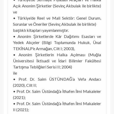
Açık Anonim Şirketler (Sevinç Akbulak ile birlikte)
ve
• Türkiye’de Reel ve Mali Sektör: Genel Durum,
Sorunlar ve Öneriler (Sevinç Akbulak ile birlikte)
başlıklı kitapları yayımlanmıştır.
• Anonim Şirketlerde Kâr Dağıtımı Esasları ve
Yedek Akçeler (Bilgi Toplumunda Hukuk, Ünal
TEKİNALP’e Armağan, Cilt I; 2003),
• Anonim Şirketlerin Halka Açılması (Muğla
Üniversitesi İktisadi ve İdari Bilimler Fakültesi
Tartışma Tebliğleri Serisi II; 2004)
ile
• Prof. Dr. Saim ÜSTÜNDAĞ’a Vefa Andacı
(2020), Cilt II;
• Prof. Dr. Saim Üstündağ’a İthafen İlmi Makaleler
(2021);
• Prof. Dr. Saim Üstündağ’a İthafen İlmi Makaleler
II (2021);