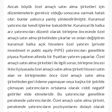
Ancak büyük özel amaçlı satın alma şirketleri için
düzenlemelerin gereksiz olduğu sonucuna varmak hatalı
olur; bunlar yalnızca yanlış yönlendirilmiştir. Kurumsal
yatırımcılar kendi işlerine bakabilirler. Kurumsal ilk halka
arz yatırımcıları düzenli olarak birleşme öncesinde özel
amaçlı satın alma şirketinden çıkarlar ve onları değiştiren
kurumsal halka açık hisselere özel yatırım (
private
investment in public equity
-PIPE) yatırımcıları genellikle
piyasa fiyatının altında bir fiyattan yatırım yaparlar. Özel
amaçlı satın alma şirketleri ile ilgili sorun, birleşme öncesi
ikincil piyasada özel amaçlı satın alma şirketi hissesi satın
alan ve birleşmeden önce özel amaçlı satın alma
şirketinden geri ödeme yapmayan veya başka bir şekilde
çıkmayan yatırımcıların ortalama olarak ciddi negatif
getiriler elde etmeleridir. Bu yatırımcılar genellikle
perakende yatırımcılardır. Özel amaçlı satın alma şirketi,
perakende yatırımcıların pozisyonlarını dolaylı olarak