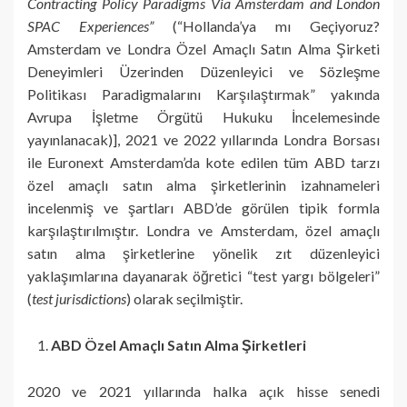
Contracting Policy Paradigms Via Amsterdam and London
SPAC Experiences”
(“Hollanda’ya mı Geçiyoruz?
Amsterdam ve Londra Özel Amaçlı Satın Alma Şirketi
Deneyimleri Üzerinden Düzenleyici ve Sözleşme
Politikası Paradigmalarını Karşılaştırmak” yakında
Avrupa İşletme Örgütü Hukuku İncelemesinde
yayınlanacak)], 2021 ve 2022 yıllarında Londra Borsası
ile Euronext Amsterdam’da kote edilen tüm ABD tarzı
özel amaçlı satın alma şirketlerinin izahnameleri
incelenmiş ve şartları ABD’de görülen tipik formla
karşılaştırılmıştır. Londra ve Amsterdam, özel amaçlı
satın alma şirketlerine yönelik zıt düzenleyici
yaklaşımlarına dayanarak öğretici “test yargı bölgeleri”
(
test jurisdictions
) olarak seçilmiştir.
ABD Özel Amaçlı Satın Alma Şirketleri
2020 ve 2021 yıllarında halka açık hisse senedi