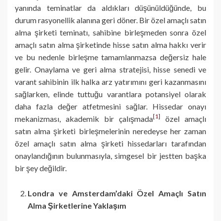
yanında teminatlar da aldıkları düşünüldüğünde, bu
durum rasyonellik alanına geri döner. Bir özel amaçlı satın
alma şirketi teminatı, sahibine birleşmeden sonra özel
amaçlı satın alma şirketinde hisse satın alma hakkı verir
ve bu nedenle birleşme tamamlanmazsa değersiz hale
gelir. Onaylama ve geri alma stratejisi, hisse senedi ve
varant sahibinin ilk halka arz yatırımını geri kazanmasını
sağlarken, elinde tuttuğu varantlara potansiyel olarak
daha fazla değer atfetmesini sağlar. Hissedar onayı
[1]
mekanizması, akademik bir çalışmada
özel amaçlı
satın alma şirketi birleşmelerinin neredeyse her zaman
özel amaçlı satın alma şirketi hissedarları tarafından
onaylandığının bulunmasıyla, simgesel bir jestten başka
bir şey değildir.
Londra ve Amsterdam’daki Özel Amaçlı Satın
Alma Şirketlerine Yaklaşım