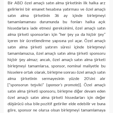
Bir ABD özel amaçlı satın alma şirketinin ilk halka arz
gelirlerini bir emanet hesabına yatırması ve özel amaçlı
satın alma şirketinin 36 ay içinde birleşmeyi
tamamlamaması durumunda bu fonları halka açık
hissedarlara iade etmesi gereksinimi, özel amaçlı satın
alma şirketi sponsorları için “her şey ya da hiçbir şey”
içeren bir ücretlendirme yapısına yol açar. Özel amaçlı
satın alma şirketi yatırım süresi içinde birleşmeyi
tamamlamazsa, özel amaçlı satın alma şirketi sponsoru
hiçbir şey almaz; ancak, özel amaçlı satın alma şirketi
birleşmeyi tamamlarsa, sponsor, nominal maliyetle bu
hisselere ortak olarak, birleşme sonrası özel amaçlı satın
alma şirketinin sermayesinin yüzde 20’sini alır
[“sponsorun teşviki” (
sponsor’s promote
)]. Özel amaçlı
satın alma şirketi sponsoru, birleşme diğer devam eden
özel amaçlı satın alma şirketi hissedarları için değer
düşürücü olsa bile pozitif getiriler elde edebilir ve buna
göre, sponsor ne olursa olsun birleşmeyi tamamlamaya