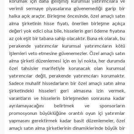
korumak için daha gelişmiş kurumsal yatırımcılara ve
verimli sermaye piyasalarına güvenemediği garip bir
halka açık araçtır. Birleşme öncesinde, özel amaçlı satın
alma şirketinin hisse fiyatı, önerilen birleşme açıkça
değeri yok edici olsa bile, hisselerin geri ödeme fiyatına
az çok eşit bir tabana sahip olacaktır. Buna ek olarak, bu
perakende yatırımcılar kurumsal yatırımcıların kötü
işlemleri veto etmesine güvenemezler. Özel amaçlı satın
alma şirketi düzenlemesi için en iyi nokta, her durumda
özel tahsisler marifetiyle korunacak olan kurumsal
yatırımcılar değil, perakende yatırımcıları korumaktır.
Sadece muhalif hissedarların bir özel amaçlı satın alma
şirketindeki hisseleri geri almasına izin vermek,
varantların ve hisselerin birleşmeden sonrasına kadar
ayrılamayacağını belirtmek ve sponsorların
promosyonun büyüklüğüne orantılı oyun içi yatırımlar
yapmasını gerektirmek kadar basit düzenlemeler, özel
amaçlı satın alma şirketlerinin dinamiklerinde büyük bir