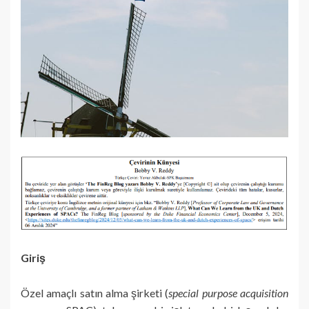
Giriş
Özel amaçlı satın alma şirketi (
special purpose acquisition