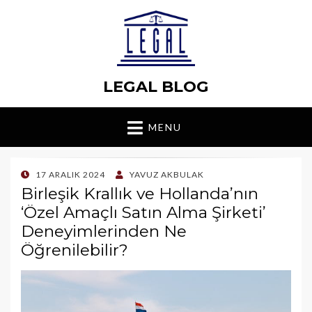
LEGAL BLOG
MENU
POSTED
17 ARALIK 2024
YAVUZ AKBULAK
ON
Birleşik Krallık ve Hollanda’nın
‘Özel Amaçlı Satın Alma Şirketi’
Deneyimlerinden Ne
Öğrenilebilir?