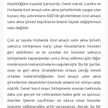
büyüklüğüne kıyasla) içeriyordu. Genel olarak, Londra ve
Hollanda özel amaçlı satın alma şirketlerinde yaygın olan
kazanç dışı yatırımların ABD’de gözlemlenen özel amaçlı
satın alma şirketi teşviklerini önemli ölçüde değiştirmesi
olası değildir.
Çok az sayıda Hollanda özel amaçlı satın alma şirketi,
yalnızca birleşmeye karşı çıkan hissedarların hisseleri
geri alabilmesi ve en azından bir kısmının yalnızca
birleşmenin kapanışından sonra ihraç edilmesi gibi diğer
moderasyon mekanizmalarını uygulamıştır. Bu tür şartlar,
onay ve geri alma stratejilerinin ortaya çıktığı temeli
ortadan kaldırabildiğinden, özel amaçlı satın alma
şirketlerinin dinamikleri üzerinde anlamlı bir etkiye sahip
olabilir. Genel kurul onayı, birleşmenin esasları hakkında
daha çok gerçek bir referandum haline gelir ve sponsor,
önerilen işlemin zayıflıkları ne olursa olsun hissedar
onayının sağlanacağını artık varsayamaz. Ancak, bu tür