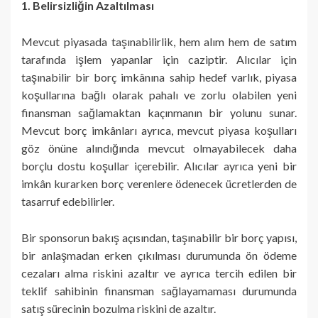
1. Belirsizliğin Azaltılması
Mevcut piyasada taşınabilirlik, hem alım hem de satım
tarafında işlem yapanlar için caziptir. Alıcılar için
taşınabilir bir borç imkânına sahip hedef varlık, piyasa
koşullarına bağlı olarak pahalı ve zorlu olabilen yeni
finansman sağlamaktan kaçınmanın bir yolunu sunar.
Mevcut borç imkânları ayrıca, mevcut piyasa koşulları
göz önüne alındığında mevcut olmayabilecek daha
borçlu dostu koşullar içerebilir. Alıcılar ayrıca yeni bir
imkân kurarken borç verenlere ödenecek ücretlerden de
tasarruf edebilirler.
Bir sponsorun bakış açısından, taşınabilir bir borç yapısı,
bir anlaşmadan erken çıkılması durumunda ön ödeme
cezaları alma riskini azaltır ve ayrıca tercih edilen bir
teklif sahibinin finansman sağlayamaması durumunda
satış sürecinin bozulma riskini de azaltır.