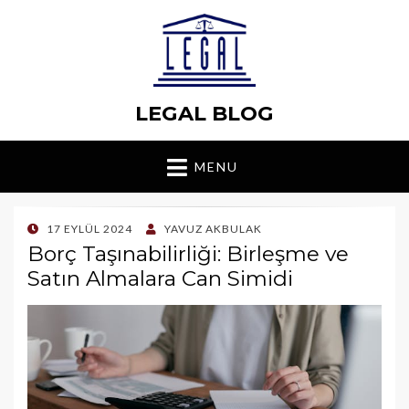
LEGAL BLOG
MENU
POSTED
17 EYLÜL 2024
YAVUZ AKBULAK
ON
Borç Taşınabilirliği: Birleşme ve
Satın Almalara Can Simidi