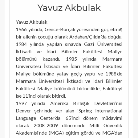
Yavuz Akbulak
Yavuz Akbulak
1966 yılında, Gence-Borçalı yöresinden göç etmiş
bir ailenin çocuğu olarak Ardahan/Çıldır’da doğdu.
1984 yılında yapılan sınavda Gazi Üniversitesi
İktisadi ve İdari Bilimler Fakültesi Maliye
bölümünü kazandı. 1985 yılında Marmara
Üniversitesi İktisadi ve İdari Bilimler Fakültesi
Maliye bölümüne yatay geçiş yaptı ve 1988’de
Marmara Üniversitesi İktisadi ve İdari Bilimler
Fakültesi Maliye bölümünü birincilikle, Fakülteyi
ise 11’inci olarak bitirdi.
1997 yılında Amerika Birleşik Devletleri’nin
Denver şehrinde yer alan ‘Spring International
Language Center’da; 65’inci dönem müdavimi
olarak 2008-2009 döneminde Milli Güvenlik
Akademisi’nde (MGA) eğitim gördü ve MGA’dan