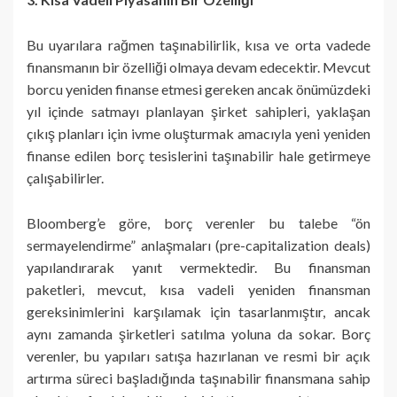
Bu uyarılara rağmen taşınabilirlik, kısa ve orta vadede
finansmanın bir özelliği olmaya devam edecektir. Mevcut
borcu yeniden finanse etmesi gereken ancak önümüzdeki
yıl içinde satmayı planlayan şirket sahipleri, yaklaşan
çıkış planları için ivme oluşturmak amacıyla yeni yeniden
finanse edilen borç tesislerini taşınabilir hale getirmeye
çalışabilirler.
Bloomberg’e göre, borç verenler bu talebe “ön
sermayelendirme” anlaşmaları (pre-capitalization deals)
yapılandırarak yanıt vermektedir. Bu finansman
paketleri, mevcut, kısa vadeli yeniden finansman
gereksinimlerini karşılamak için tasarlanmıştır, ancak
aynı zamanda şirketleri satılma yoluna da sokar. Borç
verenler, bu yapıları satışa hazırlanan ve resmi bir açık
artırma süreci başladığında taşınabilir finansmana sahip