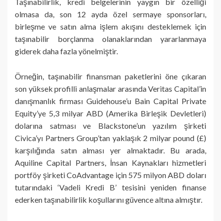
Taşınabilirlik, kredi belgelerinin yaygın bir özelliği
olmasa da, son 12 ayda özel sermaye sponsorları,
birleşme ve satın alma işlem akışını desteklemek için
taşınabilir borçlanma olanaklarından yararlanmaya
giderek daha fazla yönelmiştir.
Örneğin, taşınabilir finansman paketlerini öne çıkaran
son yüksek profilli anlaşmalar arasında Veritas Capital’in
danışmanlık firması Guidehouse’u Bain Capital Private
Equity’ye 5,3 milyar ABD (Amerika Birleşik Devletleri)
dolarına satması ve Blackstone’un yazılım şirketi
Civica’yı Partners Group’tan yaklaşık 2 milyar pound (£)
karşılığında satın alması yer almaktadır. Bu arada,
Aquiline Capital Partners, İnsan Kaynakları hizmetleri
portföy şirketi CoAdvantage için 575 milyon ABD doları
tutarındaki ‘Vadeli Kredi B’ tesisini yeniden finanse
ederken taşınabilirlik koşullarını güvence altına almıştır.