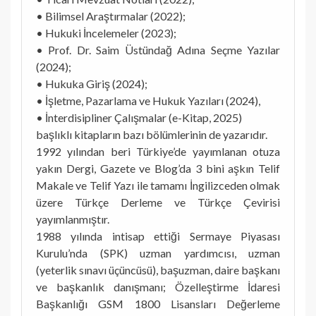
• Bilimsel Araştırmalar (2022);
• Hukuki İncelemeler (2023);
• Prof. Dr. Saim Üstündağ Adına Seçme Yazılar
(2024);
• Hukuka Giriş (2024);
• İşletme, Pazarlama ve Hukuk Yazıları (2024),
• İnterdisipliner Çalışmalar (e-Kitap, 2025)
başlıklı kitapların bazı bölümlerinin de yazarıdır.
1992 yılından beri Türkiye’de yayımlanan otuza
yakın Dergi, Gazete ve Blog’da 3 bini aşkın Telif
Makale ve Telif Yazı ile tamamı İngilizceden olmak
üzere Türkçe Derleme ve Türkçe Çevirisi
yayımlanmıştır.
1988 yılında intisap ettiği Sermaye Piyasası
Kurulu’nda (SPK) uzman yardımcısı, uzman
(yeterlik sınavı üçüncüsü), başuzman, daire başkanı
ve başkanlık danışmanı; Özelleştirme İdaresi
Başkanlığı GSM 1800 Lisansları Değerleme