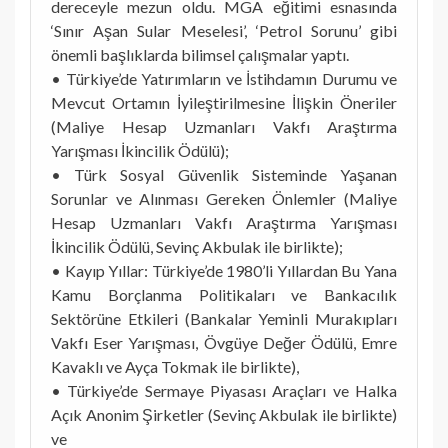
dereceyle mezun oldu. MGA eğitimi esnasında
‘Sınır Aşan Sular Meselesi’, ‘Petrol Sorunu’ gibi
önemli başlıklarda bilimsel çalışmalar yaptı.
• Türkiye’de Yatırımların ve İstihdamın Durumu ve
Mevcut Ortamın İyileştirilmesine İlişkin Öneriler
(Maliye Hesap Uzmanları Vakfı Araştırma
Yarışması İkincilik Ödülü);
• Türk Sosyal Güvenlik Sisteminde Yaşanan
Sorunlar ve Alınması Gereken Önlemler (Maliye
Hesap Uzmanları Vakfı Araştırma Yarışması
İkincilik Ödülü, Sevinç Akbulak ile birlikte);
• Kayıp Yıllar: Türkiye’de 1980’li Yıllardan Bu Yana
Kamu Borçlanma Politikaları ve Bankacılık
Sektörüne Etkileri (Bankalar Yeminli Murakıpları
Vakfı Eser Yarışması, Övgüye Değer Ödülü, Emre
Kavaklı ve Ayça Tokmak ile birlikte),
• Türkiye’de Sermaye Piyasası Araçları ve Halka
Açık Anonim Şirketler (Sevinç Akbulak ile birlikte)
ve