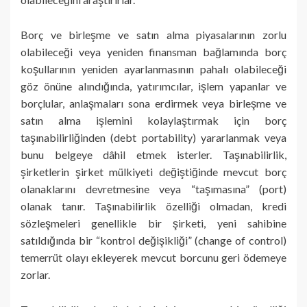
Borç ve birleşme ve satın alma piyasalarının zorlu
olabileceği veya yeniden finansman bağlamında borç
koşullarının yeniden ayarlanmasının pahalı olabileceği
göz önüne alındığında, yatırımcılar, işlem yapanlar ve
borçlular, anlaşmaları sona erdirmek veya birleşme ve
satın alma işlemini kolaylaştırmak için borç
taşınabilirliğinden (debt portability) yararlanmak veya
bunu belgeye dâhil etmek isterler. Taşınabilirlik,
şirketlerin şirket mülkiyeti değiştiğinde mevcut borç
olanaklarını devretmesine veya “taşımasına” (port)
olanak tanır. Taşınabilirlik özelliği olmadan, kredi
sözleşmeleri genellikle bir şirketi, yeni sahibine
satıldığında bir “kontrol değişikliği” (change of control)
temerrüt olayı ekleyerek mevcut borcunu geri ödemeye
zorlar.