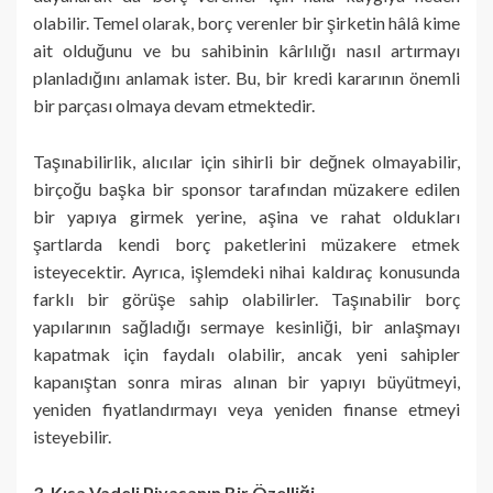
olabilir. Temel olarak, borç verenler bir şirketin hâlâ kime
ait olduğunu ve bu sahibinin kârlılığı nasıl artırmayı
planladığını anlamak ister. Bu, bir kredi kararının önemli
bir parçası olmaya devam etmektedir.
Taşınabilirlik, alıcılar için sihirli bir değnek olmayabilir,
birçoğu başka bir sponsor tarafından müzakere edilen
bir yapıya girmek yerine, aşina ve rahat oldukları
şartlarda kendi borç paketlerini müzakere etmek
isteyecektir. Ayrıca, işlemdeki nihai kaldıraç konusunda
farklı bir görüşe sahip olabilirler. Taşınabilir borç
yapılarının sağladığı sermaye kesinliği, bir anlaşmayı
kapatmak için faydalı olabilir, ancak yeni sahipler
kapanıştan sonra miras alınan bir yapıyı büyütmeyi,
yeniden fiyatlandırmayı veya yeniden finanse etmeyi
isteyebilir.
3. Kısa Vadeli Piyasanın Bir Özelliği