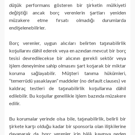
düşük performans gösteren bir şirketin mülkiyeti
değiştiği ancak borç verenlerin şartları yeniden
müzakere etme fırsatı olmadığı durumlarda
endişelenebilirler.
Borç verenler, uygun alıcıları belirten taşınabilirlik
koşullarını dâhil ederek veya en azından mevcut bir borç
tesisi devredilecekse bir alıcının gerekli sektör veya
işlem deneyimine sahip olmasını şart koşarak bir miktar
koruma sağlayabilir. Müşteri tanıma hükümleri,
“temerrüdü yasaklayan” maddeler (no default clauses) ve
kaldıraç testleri de taşınabilirlik koşullarına dâhil
edilebilir. Bu koşullar genellikle işlem bazında müzakere
edilir.
Bu korumalar yerinde olsa bile, taşınabilirlik, belirli bir
şirkete karşı olduğu kadar bir sponsorla olan ilişkilerine
dayanarak da borç verenler için hâlâ kaygıya neden