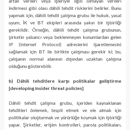
artan verileri veya işleriyle ilgili olmayan verileri
indirmesi gibi olası dâhili tehdit risklerini belirler. Bunu
yapmak için, dâhili tehdit çalışma grubu ile hukuk, yasal
uyum, İK ve BT ekipleri arasında yakın bir işbirliği
gereklidir. Örneğin, dâhili tehdit çalışma grubunun,
şirketin yabancı veya beklenmeyen konumlardan gelen
IP (Internet Protocol) adreslerini işaretlemesini
sağlamak için BT ile birlikte çalışması gerekir ki; bu,
çalışanın normal alanının dışından uzaktan çalışma
olduğunu gösterebilir.
b) Dâhili tehditlere karşı politikalar geliştirme
[developing insider threat policies]
Dâhili tehdit çalışma grubu, içeriden kaynaklanan
tehditleri önlemek, tespit etmek ve ele almak için
politikalar oluşturmak ve yürürlüğe koymak için işbirliği
yapar. Şirketler, erişim kontrolleri, parola politikaları,