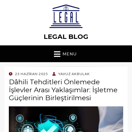
LEGAL BLOG
MENU
POSTED
23 HAZIRAN 2025
YAVUZ AKBULAK
ON
Dâhili Tehditleri Önlemede
İşlevler Arası Yaklaşımlar: İşletme
Güçlerinin Birleştirilmesi