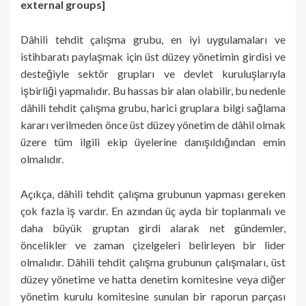
external groups]
Dâhili tehdit çalışma grubu, en iyi uygulamaları ve
istihbaratı paylaşmak için üst düzey yönetimin girdisi ve
desteğiyle sektör grupları ve devlet kuruluşlarıyla
işbirliği yapmalıdır. Bu hassas bir alan olabilir, bu nedenle
dâhili tehdit çalışma grubu, harici gruplara bilgi sağlama
kararı verilmeden önce üst düzey yönetim de dâhil olmak
üzere tüm ilgili ekip üyelerine danışıldığından emin
olmalıdır.
Açıkça, dâhili tehdit çalışma grubunun yapması gereken
çok fazla iş vardır. En azından üç ayda bir toplanmalı ve
daha büyük gruptan girdi alarak net gündemler,
öncelikler ve zaman çizelgeleri belirleyen bir lider
olmalıdır. Dâhili tehdit çalışma grubunun çalışmaları, üst
düzey yönetime ve hatta denetim komitesine veya diğer
yönetim kurulu komitesine sunulan bir raporun parçası