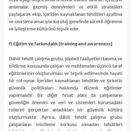
anlamalar, geçmiş deneyimleri ve etkili stratejileri
paylaşarak ekip, içeriden kaynaklanan tehditleri azaltma
ve sınırlama amacıyla kuruluş genelinde sürekli öğrenme
ve iyileştirme kültürünü teşvik eder.
f) Eğitim ve farkındalık [training and awareness]
Dâhili tehdit çalışma grubu, şüpheli faaliyetleri tanıma ve
bildirme konusunda çalışan ve muhtemelen üçüncü taraf
eğitimlerinin oluşturulması ve teşvik edilmesinde hayati
bir rol oynar. İçeriden kaynaklanan tehditler ve şirketin
güvenlik politikaları hakkında düzenli eğitimler
yapılmalıdır. Bir diğer fırsat alanı da çalışanların
güvenliğin önemini ve veri ve sistemleri korumadaki
rollerini gerçekten anladıkları bir güvenlik kültürü
oluşturmaktır. Ayrıca, dâhili tehdit çalışma grubu
çalışanların misilleme korkusu olmadan tehditleri