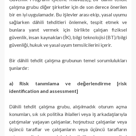
çalışma grubu diğer şirketler için de son derece önerilen
bir en iyi uygulamadır. Bu işlevler arası ekip, yasal uyumu
sağlarken dâhili tehditleri önlemek, tespit etmek ve
bunlara yanıt vermek için birlikte çalışan fiziksel
güvenlik, insan kaynakları (İK), bilgi teknolojisi (BT)/bilgi
güvenliği, hukuk ve yasal uyum temsilcilerini içerir.
Bir dâhili tehdit çalışma grubunun temel sorumlulukları
şunlardır:
a) Risk tanımlama ve değerlendirme [risk
identification and assessment]
Dâhili tehdit çalışma grubu, alışılmadık oturum açma
konumları, sık sık politika ihlalleri veya iş arkadaşlarıyla
çatışmalar yaşayan çalışanlar, hoşnutsuz çalışanlar veya
üçüncü taraflar ve çalışanların veya üçüncü tarafların