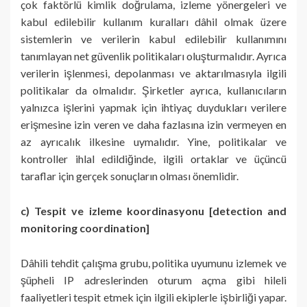
çok faktörlü kimlik doğrulama, izleme yönergeleri ve
kabul edilebilir kullanım kuralları dâhil olmak üzere
sistemlerin ve verilerin kabul edilebilir kullanımını
tanımlayan net güvenlik politikaları oluşturmalıdır. Ayrıca
verilerin işlenmesi, depolanması ve aktarılmasıyla ilgili
politikalar da olmalıdır. Şirketler ayrıca, kullanıcıların
yalnızca işlerini yapmak için ihtiyaç duydukları verilere
erişmesine izin veren ve daha fazlasına izin vermeyen en
az ayrıcalık ilkesine uymalıdır. Yine, politikalar ve
kontroller ihlal edildiğinde, ilgili ortaklar ve üçüncü
taraflar için gerçek sonuçların olması önemlidir.
c) Tespit ve izleme koordinasyonu [detection and
monitoring coordination]
Dâhili tehdit çalışma grubu, politika uyumunu izlemek ve
şüpheli IP adreslerinden oturum açma gibi hileli
faaliyetleri tespit etmek için ilgili ekiplerle işbirliği yapar.