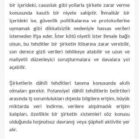
bir içerideki, casusluk gibi yollarla şirkete zarar verme
konusunda kasıtlı bir niyete sahiptir. İhmalkâr bir
içerideki ise, güvenlik politikalarına ve protokollerine
uymamak gibi dikkatsizlik nedeniyle hassas verileri
istemeden ifşa eder. İster kötü niyetli ister ihmale bağlı
olsun, bu tehditler bir şirketin itibarına zarar verebilir,
son derece gizli verileri tehlikeye atabilir ve uzun ve
maliyetli düzenleyici soruşturmalara ve davalara yol
açabilir.
Şirketlerin dâhili tehditleri tanıma konusunda akıllı
olmaları gerekir. Potansiyel dâhili tehditlerin belirtileri
arasında iş sorumlulukları dışında bilgilere erişim, büyük
miktarda veri indirme, verilere alışılmadık erişim
kalıpları, özellikle bir şirketin sistemleri söz konusu
olduğunda hoşnutsuz davranış veya şüpheli aktivite yer
alır.