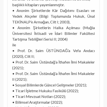
başlıklı kitapları yayımlanmıştır.
• Anonim Şirketlerde Kâr Dağıtımı Esasları ve
Yedek Akçeler (Bilgi Toplumunda Hukuk, Ünal
TEKİNALP’e Armağan, Cilt I; 2003),
• Anonim Şirketlerin Halka Açılması (Muğla
Üniversitesi İktisadi ve İdari Bilimler Fakültesi
Tartışma Tebliğleri Serisi II; 2004)
ile
• Prof. Dr. Saim ÜSTÜNDAĞ’a Vefa Andacı
(2020), Cilt II;
• Prof. Dr. Saim Üstündağ’a İthafen İlmi Makaleler
(2021);
• Prof. Dr. Saim Üstündağ’a İthafen İlmi Makaleler
II (2021);
• Sosyal Bilimlerde Güncel Gelişmeler (2021);
• Ticari İşletme Hukuku Fasikülü (2022);
• Ticari Mevzuat Notları (2022);
• Bilimsel Araştırmalar (2022);