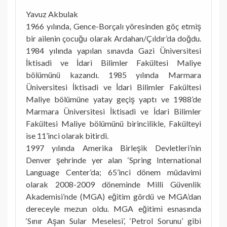
Yavuz Akbulak
1966 yılında, Gence-Borçalı yöresinden göç etmiş
bir ailenin çocuğu olarak Ardahan/Çıldır’da doğdu.
1984 yılında yapılan sınavda Gazi Üniversitesi
İktisadi ve İdari Bilimler Fakültesi Maliye
bölümünü kazandı. 1985 yılında Marmara
Üniversitesi İktisadi ve İdari Bilimler Fakültesi
Maliye bölümüne yatay geçiş yaptı ve 1988’de
Marmara Üniversitesi İktisadi ve İdari Bilimler
Fakültesi Maliye bölümünü birincilikle, Fakülteyi
ise 11’inci olarak bitirdi.
1997 yılında Amerika Birleşik Devletleri’nin
Denver şehrinde yer alan ‘Spring International
Language Center’da; 65’inci dönem müdavimi
olarak 2008-2009 döneminde Milli Güvenlik
Akademisi’nde (MGA) eğitim gördü ve MGA’dan
dereceyle mezun oldu. MGA eğitimi esnasında
‘Sınır Aşan Sular Meselesi’, ‘Petrol Sorunu’ gibi