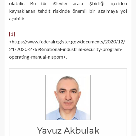
olabilir. Bu tür işlevler arası işbirliği, içeriden
kaynaklanan tehdit riskinde önemli bir azalmaya yol
açabilir.
[1]
<https://www.federalregister.gov/documents/2020/12/
21/2020-27698/national-industrial-security-program-
operating-manual-nispom>.
Yavuz Akbulak