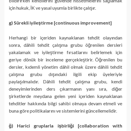
bildirirken kendilerini güvende hissetmelerini sağlamak
için hukuk, İK ve yasal uyumla birlikte çalışır.
g) Sürekli iyileştirme [continuous improvement]
Herhangi bir içeriden kaynaklanan tehdit olayından
sonra, dâhili tehdit çalışma grubu öğrenilen dersleri
yakalamak ve iyileştirme fırsatlarını belirlemek için
geriye dönük bir inceleme gerçekleştirir. Öğrenilen bu
dersler, kıdemli yönetim dâhil olmak üzere dâhili tehdit
çalışma grubu dışındaki ilgili ekip üyeleriyle
paylaşılmalıdır. Dâhili tehdit çalışma grubu, kendi
deneyimlerinden ders çıkarmanın yanı sıra, diğer
şirketlerde meydana gelen yeni içeriden kaynaklanan
tehditler hakkında bilgi sahibi olmaya devam etmeli ve
buna göre politikalarını ve sistemlerini güncellemelidir.
ğ) Harici gruplarla işbirliği [collaboration with