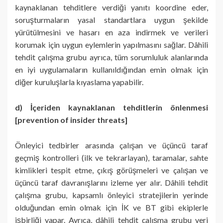
kaynaklanan tehditlere verdiği yanıtı koordine eder,
soruşturmaların yasal standartlara uygun şekilde
yürütülmesini ve hasarı en aza indirmek ve verileri
korumak için uygun eylemlerin yapılmasını sağlar. Dâhili
tehdit çalışma grubu ayrıca, tüm sorumluluk alanlarında
en iyi uygulamaların kullanıldığından emin olmak için
diğer kuruluşlarla kıyaslama yapabilir.
d) İçeriden kaynaklanan tehditlerin önlenmesi
[prevention of insider threats]
Önleyici tedbirler arasında çalışan ve üçüncü taraf
geçmiş kontrolleri (ilk ve tekrarlayan), taramalar, sahte
kimlikleri tespit etme, çıkış görüşmeleri ve çalışan ve
üçüncü taraf davranışlarını izleme yer alır. Dâhili tehdit
çalışma grubu, kapsamlı önleyici stratejilerin yerinde
olduğundan emin olmak için İK ve BT gibi ekiplerle
işbirliği yapar. Ayrıca, dâhili tehdit çalışma grubu veri