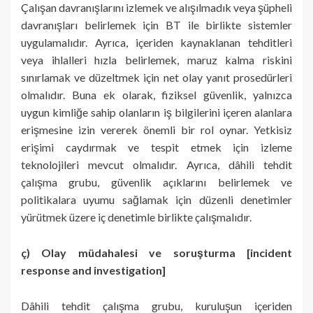
Çalışan davranışlarını izlemek ve alışılmadık veya şüpheli
davranışları belirlemek için BT ile birlikte sistemler
uygulamalıdır. Ayrıca, içeriden kaynaklanan tehditleri
veya ihlalleri hızla belirlemek, maruz kalma riskini
sınırlamak ve düzeltmek için net olay yanıt prosedürleri
olmalıdır. Buna ek olarak, fiziksel güvenlik, yalnızca
uygun kimliğe sahip olanların iş bilgilerini içeren alanlara
erişmesine izin vererek önemli bir rol oynar. Yetkisiz
erişimi caydırmak ve tespit etmek için izleme
teknolojileri mevcut olmalıdır. Ayrıca, dâhili tehdit
çalışma grubu, güvenlik açıklarını belirlemek ve
politikalara uyumu sağlamak için düzenli denetimler
yürütmek üzere iç denetimle birlikte çalışmalıdır.
ç) Olay müdahalesi ve soruşturma [incident
response and investigation]
Dâhili tehdit çalışma grubu, kuruluşun içeriden