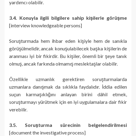
yardımcı olabilir.
3.4. Konuyla ilgili bilgilere sahip kişilerle görüşme
[interview knowledgeable persons]
Soruşturmada hem ihbar eden kişiyle hem de sanıkla
görüşülmelidir, ancak konuşulabilecek başka kişilerin de
aranması iyi bir fikirdir. Bu kişiler, önemli bir şeye tanık
olmuş, ancak farkında olmamış meslektaşlar olabilir.
Özellikle uzmanlık gerektiren soruşturmalarda
uzmanlara danışmak da sıklıkla faydalıdır. İddia edilen
suçun karmaşıklığını anlayan birini dâhil etmek,
soruşturmayı yürütmek için en iyi uygulamalara dair fikir
verebilir.
3.5. Soruşturma sürecinin belgelendirilmesi
[document the investigative process]