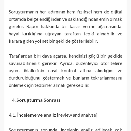
Soruşturmanın her adımının hem fiziksel hem de dijital
ortamda belgelendiğinden ve saklandığından emin olmak
gerekir. Rapor hakkında bir karar verme aşamasında,
hayal kırıklığına uğrayan taraftan tepki alınabilir ve
karara giden yol net bir şekilde gösterilebilir.
Taraflardan biri dava açarsa, kendinizi güçlü bir şekilde
savunabilmeniz gerekir. Ayrıca, düzenleyici otoritelere
uyum ihlallerinin nasıl kontrol altına alındığını ve
durdurulduğunu göstermek ve bunların tekrarlanmasını
önlemek için tedbirler almak gerekebilir.
Soruşturma Sonrası
4.1. İnceleme ve analiz
[review and analyse]
Soruşturmanın sonunda, incelenip analiz edilecek çok