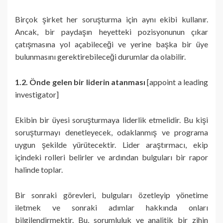
Birçok şirket her soruşturma için aynı ekibi kullanır.
Ancak, bir paydaşın heyetteki pozisyonunun çıkar
çatışmasına yol açabileceği ve yerine başka bir üye
bulunmasını gerektirebileceği durumlar da olabilir.
1.2. Önde gelen bir liderin atanması
[appoint a leading
investigator]
Ekibin bir üyesi soruşturmaya liderlik etmelidir. Bu kişi
soruşturmayı denetleyecek, odaklanmış ve programa
uygun şekilde yürütecektir. Lider araştırmacı, ekip
içindeki rolleri belirler ve ardından bulguları bir rapor
halinde toplar.
Bir sonraki görevleri, bulguları özetleyip yönetime
iletmek ve sonraki adımlar hakkında onları
bilgilendirmektir. Bu, sorumluluk ve analitik bir zihin