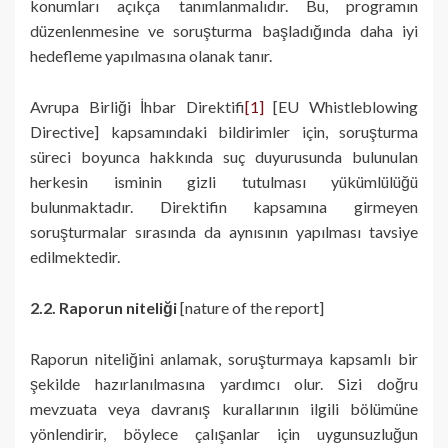
konumları açıkça tanımlanmalıdır. Bu, programın
düzenlenmesine ve soruşturma başladığında daha iyi
hedefleme yapılmasına olanak tanır.
Avrupa Birliği İhbar Direktifi
[1]
[EU Whistleblowing
Directive] kapsamındaki bildirimler için, soruşturma
süreci boyunca hakkında suç duyurusunda bulunulan
herkesin isminin gizli tutulması yükümlülüğü
bulunmaktadır. Direktifin kapsamına girmeyen
soruşturmalar sırasında da aynısının yapılması tavsiye
edilmektedir.
2.2. Raporun niteliği
[nature of the report]
Raporun niteliğini anlamak, soruşturmaya kapsamlı bir
şekilde hazırlanılmasına yardımcı olur. Sizi doğru
mevzuata veya davranış kurallarının ilgili bölümüne
yönlendirir, böylece çalışanlar için uygunsuzluğun