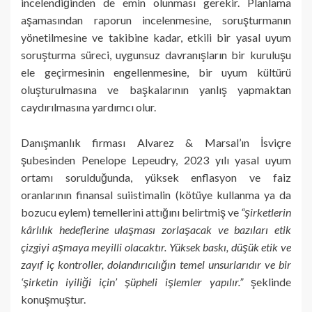
incelendiğinden de emin olunması gerekir. Planlama
aşamasından raporun incelenmesine, soruşturmanın
yönetilmesine ve takibine kadar, etkili bir yasal uyum
soruşturma süreci, uygunsuz davranışların bir kuruluşu
ele geçirmesinin engellenmesine, bir uyum kültürü
oluşturulmasına ve başkalarının yanlış yapmaktan
caydırılmasına yardımcı olur.
Danışmanlık firması Alvarez & Marsal’ın İsviçre
şubesinden Penelope Lepeudry, 2023 yılı yasal uyum
ortamı sorulduğunda, yüksek enflasyon ve faiz
oranlarının finansal suiistimalin (kötüye kullanma ya da
bozucu eylem) temellerini attığını belirtmiş ve
“şirketlerin
kârlılık hedeflerine ulaşması zorlaşacak ve bazıları etik
çizgiyi aşmaya meyilli olacaktır. Yüksek baskı, düşük etik ve
zayıf iç kontroller, dolandırıcılığın temel unsurlarıdır ve bir
‘şirketin iyiliği için’ şüpheli işlemler yapılır.”
şeklinde
konuşmuştur.