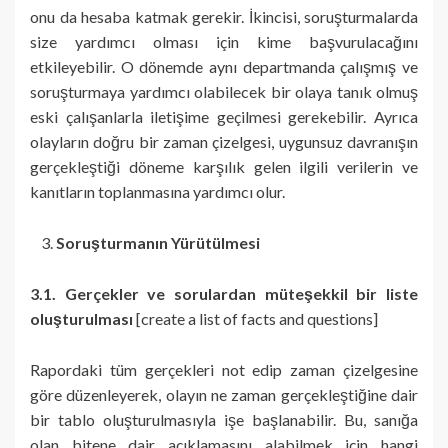
onu da hesaba katmak gerekir. İkincisi, soruşturmalarda
size yardımcı olması için kime başvurulacağını
etkileyebilir. O dönemde aynı departmanda çalışmış ve
soruşturmaya yardımcı olabilecek bir olaya tanık olmuş
eski çalışanlarla iletişime geçilmesi gerekebilir. Ayrıca
olayların doğru bir zaman çizelgesi, uygunsuz davranışın
gerçekleştiği döneme karşılık gelen ilgili verilerin ve
kanıtların toplanmasına yardımcı olur.
Soruşturmanın Yürütülmesi
3.1. Gerçekler ve sorulardan müteşekkil bir liste
oluşturulması
[create a list of facts and questions]
Rapordaki tüm gerçekleri not edip zaman çizelgesine
göre düzenleyerek, olayın ne zaman gerçekleştiğine dair
bir tablo oluşturulmasıyla işe başlanabilir. Bu, sanığa
olan bitene dair açıklamasını alabilmek için hangi