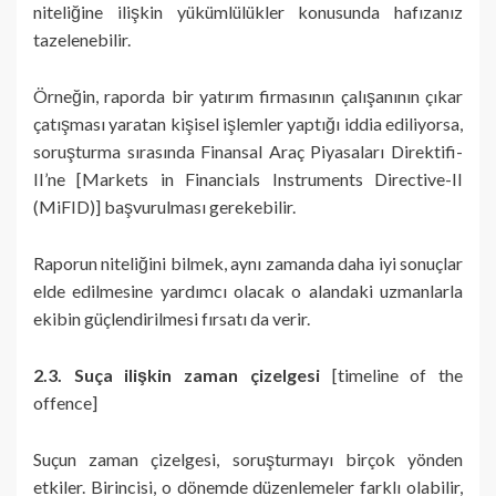
niteliğine ilişkin yükümlülükler konusunda hafızanız
tazelenebilir.
Örneğin, raporda bir yatırım firmasının çalışanının çıkar
çatışması yaratan kişisel işlemler yaptığı iddia ediliyorsa,
soruşturma sırasında Finansal Araç Piyasaları Direktifi-
II’ne [Markets in Financials Instruments Directive-II
(MiFID)] başvurulması gerekebilir.
Raporun niteliğini bilmek, aynı zamanda daha iyi sonuçlar
elde edilmesine yardımcı olacak o alandaki uzmanlarla
ekibin güçlendirilmesi fırsatı da verir.
2.3. Suça ilişkin zaman çizelgesi
[timeline of the
offence]
Suçun zaman çizelgesi, soruşturmayı birçok yönden
etkiler. Birincisi, o dönemde düzenlemeler farklı olabilir,