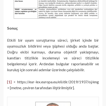
Sonuç
Etkili bir uyum soruşturma süreci, şirket içinde bir
uyumsuzluk bildirimi veya şüphesi olduğu anda başlar.
Doğru ekibi kurmayı, duruma objektif yaklaşmayı,
kanıtları titizlikle incelemeyi ve süreci titizlikle
belgelemeyi içerir. Ardından bulgular raporlanabilir ve
kuruluş için sonraki adımlar üzerinde çalışılabilir.
[1]
< https://eur-lex.europa.eu/eli/dir/2019/1937/oj/eng
> [metne, çeviren tarafından iliştirilmiştir].