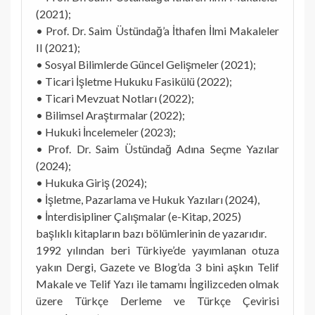
(2021);
• Prof. Dr. Saim Üstündağ’a İthafen İlmi Makaleler
II (2021);
• Sosyal Bilimlerde Güncel Gelişmeler (2021);
• Ticari İşletme Hukuku Fasikülü (2022);
• Ticari Mevzuat Notları (2022);
• Bilimsel Araştırmalar (2022);
• Hukuki İncelemeler (2023);
• Prof. Dr. Saim Üstündağ Adına Seçme Yazılar
(2024);
• Hukuka Giriş (2024);
• İşletme, Pazarlama ve Hukuk Yazıları (2024),
• İnterdisipliner Çalışmalar (e-Kitap, 2025)
başlıklı kitapların bazı bölümlerinin de yazarıdır.
1992 yılından beri Türkiye’de yayımlanan otuza
yakın Dergi, Gazete ve Blog’da 3 bini aşkın Telif
Makale ve Telif Yazı ile tamamı İngilizceden olmak
üzere Türkçe Derleme ve Türkçe Çevirisi