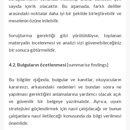
sayıda içerik olacaktır. Bu aşamada, farklı deliller
arasındaki noktalar daha iyi bir şekilde birleştirebilir ve
meselenin özüne inilebilir.
Soruşturma gerektiği gibi yürütüldüyse, toplanan
materyalin incelenmesi ve analizi sizi güvenebileceğiniz
bir sonuca götürmelidir.
4.2. Bulguların özetlenmesi
[summarise findings]
Bu bilgiler ışığında, bulgular ve kanıtlar, okuyucuların
kararınızı, arkasındaki nedenleri ve bundan sonra ne
yapılması gerektiğini anlamalarına yardımcı olacak açık
ve güvenilir bir belgeye yazılmalıdır. Ayrıca, uyum
stratejisini güçlendirmek için nasıl çalışılacağı ve bunun
çalışanlara nasıl iletileceği konusunda da bilgi verilmesi
önemlidir.