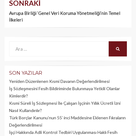
SONRAKI
Avrupa Birliği ‘Genel Veri Koruma Yönetmeliği’nin Temel
İlkeleri
Ara:
ARA
SON YAZILAR
Yeniden Düzenlenen Kısmi Davanın Değerlendirilmesi
İş Sözleşmesini Fesih Bildiriminde Bulunmaya Yetkili Olanlar
Kimlerdir?
Kısmi Süreli İş Sözleşmesi İle Çalışan İşçinin Yıllık Üc­retli İzni
Nasıl Kullandırılır?
Türk Borçlar Kanunu’nun 55’ inci Maddesine Eklenen Fıkraların
Değerlendirilmesi
İşçi Hakkında Adli Kontrol Tedbiri Uygulanması Haklı Fesih