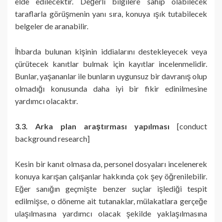
elde edilecektir. Değerli bilgilere sahip olabilecek
taraflarla görüşmenin yanı sıra, konuya ışık tutabilecek
belgeler de aranabilir.
İhbarda bulunan kişinin iddialarını destekleyecek veya
çürütecek kanıtlar bulmak için kayıtlar incelenmelidir.
Bunlar, yaşananlar ile bunların uygunsuz bir davranış olup
olmadığı konusunda daha iyi bir fikir edinilmesine
yardımcı olacaktır.
3.3. Arka plan araştırması yapılması
[conduct
background research]
Kesin bir kanıt olmasa da, personel dosyaları incelenerek
konuya karışan çalışanlar hakkında çok şey öğrenilebilir.
Eğer sanığın geçmişte benzer suçlar işlediği tespit
edilmişse, o döneme ait tutanaklar, mülakatlara gerçeğe
ulaşılmasına yardımcı olacak şekilde yaklaşılmasına