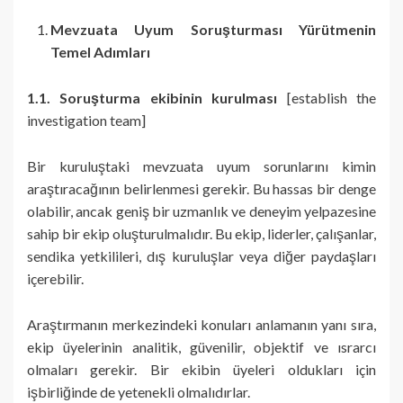
Mevzuata Uyum Soruşturması Yürütmenin
Temel Adımları
1.1. Soruşturma ekibinin kurulması
[establish the
investigation team]
Bir kuruluştaki mevzuata uyum sorunlarını kimin
araştıracağının belirlenmesi gerekir. Bu hassas bir denge
olabilir, ancak geniş bir uzmanlık ve deneyim yelpazesine
sahip bir ekip oluşturulmalıdır. Bu ekip, liderler, çalışanlar,
sendika yetkilileri, dış kuruluşlar veya diğer paydaşları
içerebilir.
Araştırmanın merkezindeki konuları anlamanın yanı sıra,
ekip üyelerinin analitik, güvenilir, objektif ve ısrarcı
olmaları gerekir. Bir ekibin üyeleri oldukları için
işbirliğinde de yetenekli olmalıdırlar.