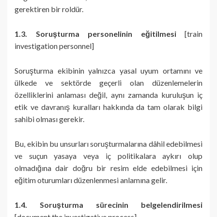
gerektiren bir roldür.
1.3. Soruşturma personelinin eğitilmesi
[train
investigation personnel]
Soruşturma ekibinin yalnızca yasal uyum ortamını ve
ülkede ve sektörde geçerli olan düzenlemelerin
özelliklerini anlaması değil, aynı zamanda kuruluşun iç
etik ve davranış kuralları hakkında da tam olarak bilgi
sahibi olması gerekir.
Bu, ekibin bu unsurları soruşturmalarına dâhil edebilmesi
ve suçun yasaya veya iç politikalara aykırı olup
olmadığına dair doğru bir resim elde edebilmesi için
eğitim oturumları düzenlenmesi anlamına gelir.
1.4. Soruşturma sürecinin belgelendirilmesi
[document the investigative process]