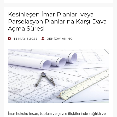
Kesinleşen İmar Planları veya
Parselasyon Planlarına Karşı Dava
Açma Süresi
POSTED
11 MAYIS 2021
DENIZAY AKINCI
ON
İmar hukuku insan, toplum ve çevre ilişkilerinde sağlıklı ve