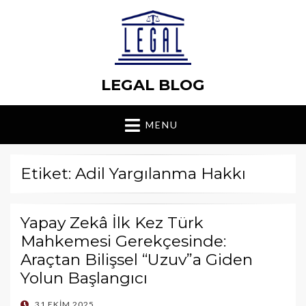
LEGAL BLOG
MENU
Etiket: Adil Yargılanma Hakkı
Yapay Zekâ İlk Kez Türk
Mahkemesi Gerekçesinde:
Araçtan Bilişsel “Uzuv”a Giden
Yolun Başlangıcı
POSTED
31 EKIM 2025