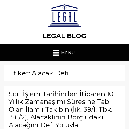
LEGAL BLOG
MENU
Etiket: Alacak Defi
Son İşlem Tarihinden İtibaren 10
Yıllık Zamanaşımı Süresine Tabi
Olan İlamlı Takibin (İik. 39/I; Tbk.
156/2), Alacaklının Borçludaki
Alacağını Defi Yoluyla