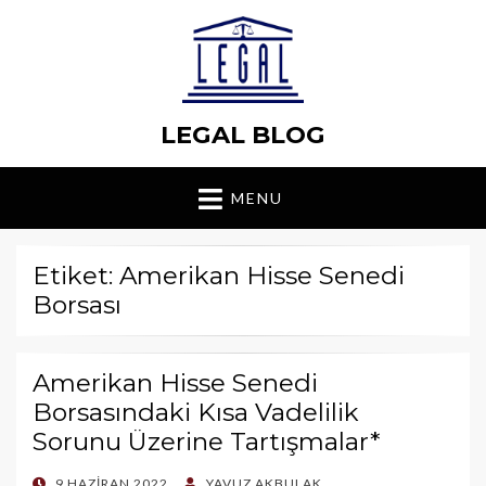
LEGAL BLOG
MENU
Etiket: Amerikan Hisse Senedi
Borsası
Amerikan Hisse Senedi
Borsasındaki Kısa Vadelilik
Sorunu Üzerine Tartışmalar*
POSTED
9 HAZIRAN 2022
YAVUZ AKBULAK