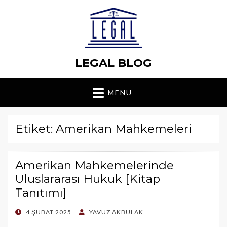
LEGAL BLOG
MENU
Etiket: Amerikan Mahkemeleri
Amerikan Mahkemelerinde
Uluslararası Hukuk [Kitap
Tanıtımı]
POSTED
4 ŞUBAT 2025
YAVUZ AKBULAK
ON