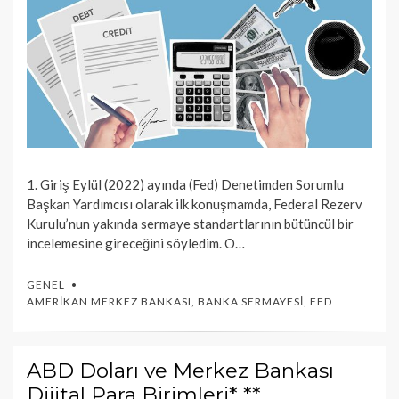
1. Giriş Eylül (2022) ayında (Fed) Denetimden Sorumlu
Başkan Yardımcısı olarak ilk konuşmamda, Federal Rezerv
Kurulu’nun yakında sermaye standartlarının bütüncül bir
incelemesine gireceğini söyledim. O…
GENEL
AMERIKAN MERKEZ BANKASI
,
BANKA SERMAYESI
,
FED
ABD Doları ve Merkez Bankası
Dijital Para Birimleri* **