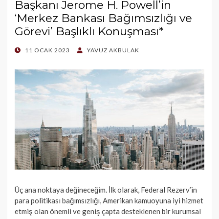
Başkanı Jerome H. Powell’in
‘Merkez Bankası Bağımsızlığı ve
Görevi’ Başlıklı Konuşması*
POSTED
11 OCAK 2023
YAVUZ AKBULAK
ON
Üç ana noktaya değineceğim. İlk olarak, Federal Rezerv’in
para politikası bağımsızlığı, Amerikan kamuoyuna iyi hizmet
etmiş olan önemli ve geniş çapta desteklenen bir kurumsal