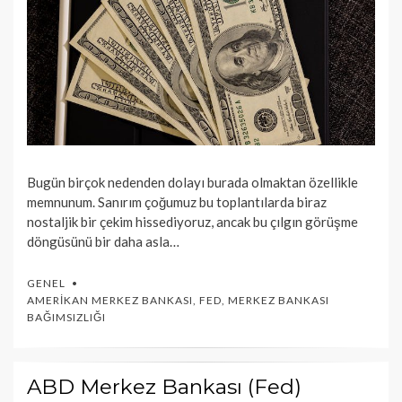
Bugün birçok nedenden dolayı burada olmaktan özellikle
memnunum. Sanırım çoğumuz bu toplantılarda biraz
nostaljik bir çekim hissediyoruz, ancak bu çılgın görüşme
döngüsünü bir daha asla…
GENEL
AMERIKAN MERKEZ BANKASI
,
FED
,
MERKEZ BANKASI
BAĞIMSIZLIĞI
ABD Merkez Bankası (Fed)