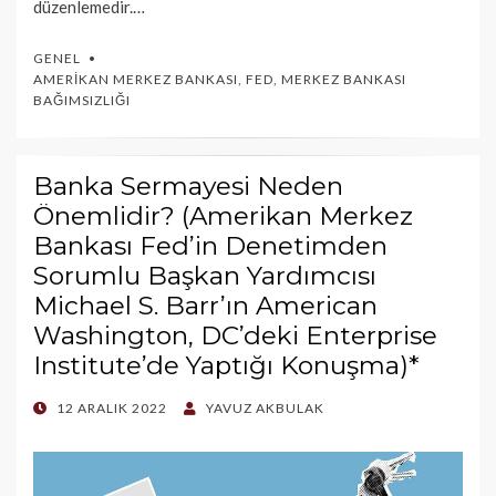
düzenlemedir.…
GENEL
AMERIKAN MERKEZ BANKASI
,
FED
,
MERKEZ BANKASI
BAĞIMSIZLIĞI
Banka Sermayesi Neden
Önemlidir? (Amerikan Merkez
Bankası Fed’in Denetimden
Sorumlu Başkan Yardımcısı
Michael S. Barr’ın American
Washington, DC’deki Enterprise
Institute’de Yaptığı Konuşma)*
POSTED
12 ARALIK 2022
YAVUZ AKBULAK
ON