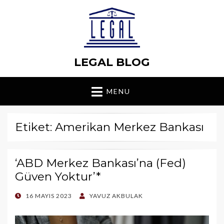
LEGAL BLOG
MENU
Etiket: Amerikan Merkez Bankası
‘ABD Merkez Bankası’na (Fed)
Güven Yoktur’*
POSTED
16 MAYIS 2023
YAVUZ AKBULAK
ON