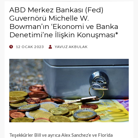
ABD Merkez Bankası (Fed)
Guvernörü Michelle W.
Bowman’ın ‘Ekonomi ve Banka
Denetimi’ne İlişkin Konuşması*
POSTED
12 OCAK 2023
YAVUZ AKBULAK
ON
Teşekkürler Bill ve ayrıca Alex Sanchez’e ve Florida