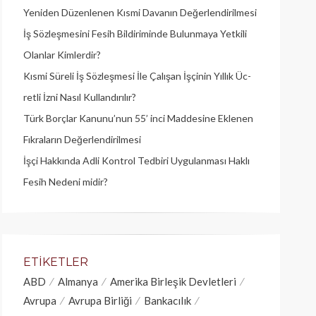
Yeniden Düzenlenen Kısmi Davanın Değerlendirilmesi
İş Sözleşmesini Fesih Bildiriminde Bulunmaya Yetkili
Olanlar Kimlerdir?
Kısmi Süreli İş Sözleşmesi İle Çalışan İşçinin Yıllık Üc­
retli İzni Nasıl Kullandırılır?
Türk Borçlar Kanunu’nun 55’ inci Maddesine Eklenen
Fıkraların Değerlendirilmesi
İşçi Hakkında Adli Kontrol Tedbiri Uygulanması Haklı
Fesih Nedeni midir?
ETIKETLER
ABD
Almanya
Amerika Birleşik Devletleri
Avrupa
Avrupa Birliği
Bankacılık