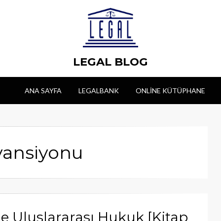
LEGAL BLOG
ANA SAYFA
LEGALBANK
ONLINE KÜTÜPHANE
vansiyonu
Uluslararası Hukuk [Kitap