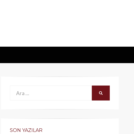
Ara:
ARA
SON YAZILAR