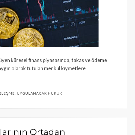
üyen küresel finans piyasasında, takas ve ödeme
yaygın olarak tutulan menkul kıymetlere
ZLEŞME
,
UYGULANACAK HUKUK
larının Ortadan