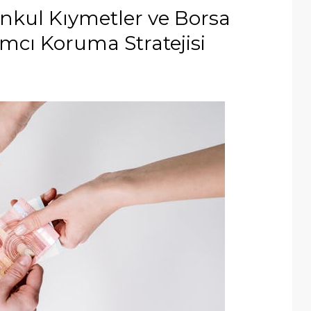
enkul Kıymetler ve Borsa
mcı Koruma Stratejisi