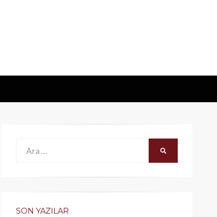
Ara:
ARA
SON YAZILAR