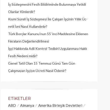
İş Sözleşmesini Fesih Bildiriminde Bulunmaya Yetkili
Olanlar Kimlerdir?
Kısmi Süreli İş Sözleşmesi İle Çalışan İşçinin Yıllık Üc­
retli İzni Nasıl Kullandırılır?
Türk Borçlar Kanunu’nun 55’ inci Maddesine Eklenen
Fıkraların Değerlendirilmesi
İşçi Hakkında Adli Kontrol Tedbiri Uygulanması Haklı
Fesih Nedeni midir?
Genel Tatil Olan 15 Temmuz Günü Tam Gün
Çalışmayan İşçiye Ücreti Nasıl Ödenir?
ETIKETLER
ABD
Almanya
Amerika Birleşik Devletleri