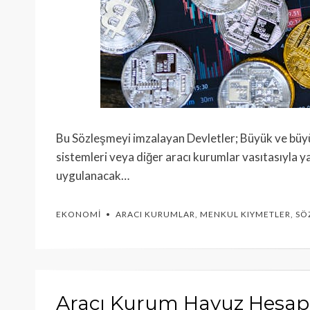
Bu Sözleşmeyi imzalayan Devletler; Büyük ve büy
sistemleri veya diğer aracı kurumlar vasıtasıyla 
uygulanacak…
EKONOMI
ARACI KURUMLAR
,
MENKUL KIYMETLER
,
SÖ
Aracı Kurum Havuz Hesap