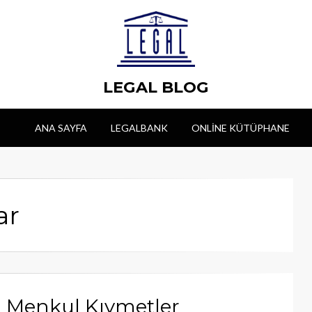
LEGAL BLOG
ANA SAYFA
LEGALBANK
ONLINE KÜTÜPHANE
ar
 Menkul Kıymetler