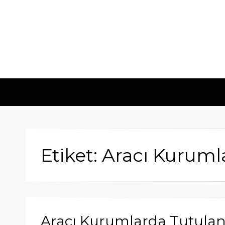
Etiket: Aracı Kuruml
Aracı Kurumlarda Tutulan