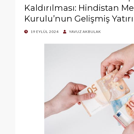
Kaldırılması: Hindistan M
Kurulu’nun Gelişmiş Yatırı
POSTED
19 EYLÜL 2024
YAVUZ AKBULAK
ON