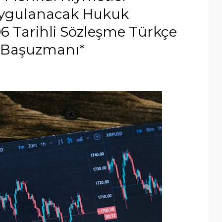
 Uygulanacak Hukuk
 Tarihli Sözleşme Türkçe
K Başuzmanı*