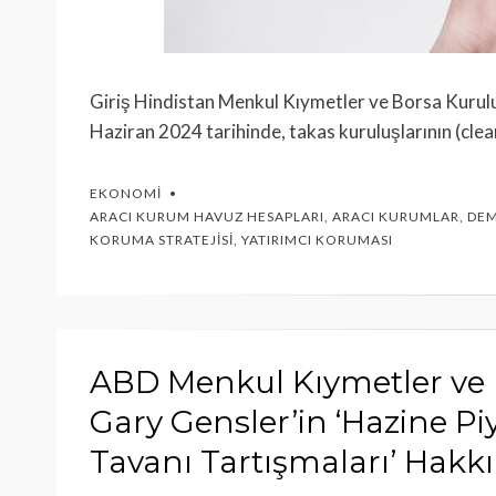
Giriş Hindistan Menkul Kıymetler ve Borsa Kurulu
Haziran 2024 tarihinde, takas kuruluşlarının (cl
EKONOMI
ARACI KURUM HAVUZ HESAPLARI
,
ARACI KURUMLAR
,
DEM
KORUMA STRATEJISI
,
YATIRIMCI KORUMASI
ABD Menkul Kıymetler ve
Gary Gensler’in ‘Hazine P
Tavanı Tartışmaları’ Hak