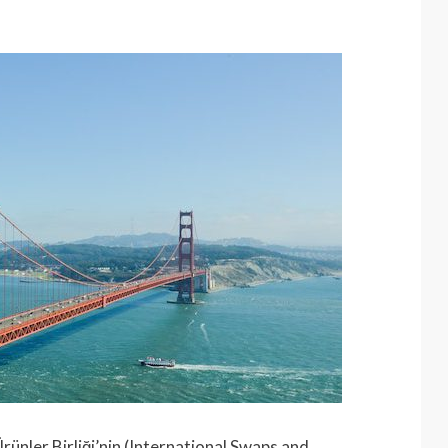
rünler Birliği’nin (International Swaps and