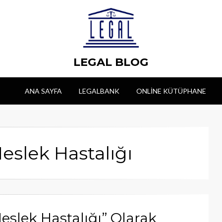
LEGAL BLOG
ANA SAYFA
LEGALBANK
ONLINE KÜTÜPHANE
Meslek Hastalığı
eslek Hastalığı” Olarak