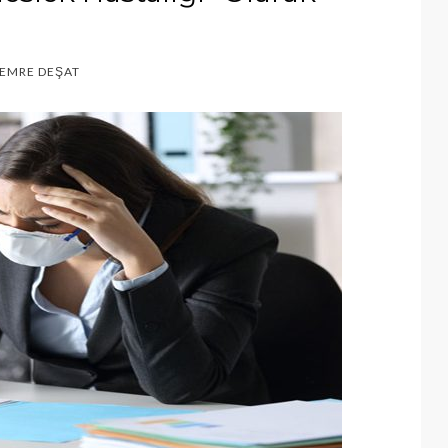
İ EMRE DEŞAT