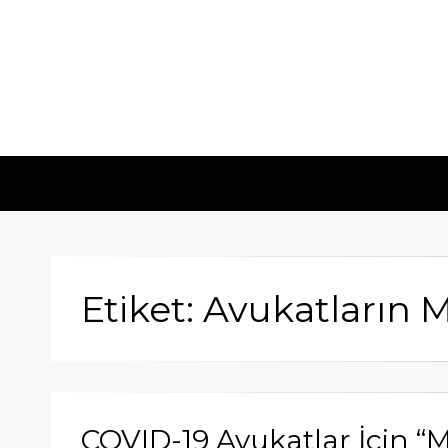
Etiket: Avukatların 
COVID-19 Avukatlar İçin “M