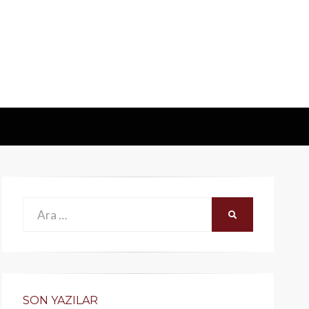
Ara:
ARA
SON YAZILAR