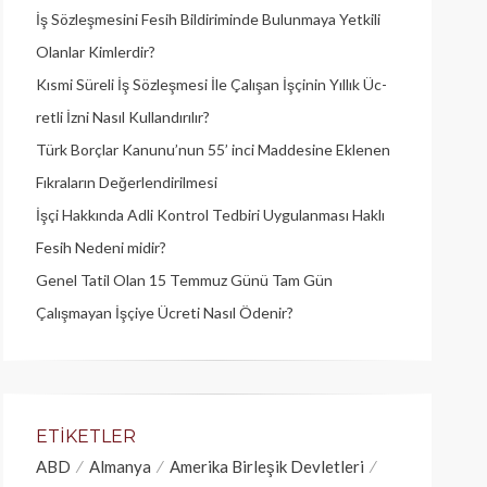
İş Sözleşmesini Fesih Bildiriminde Bulunmaya Yetkili
Olanlar Kimlerdir?
Kısmi Süreli İş Sözleşmesi İle Çalışan İşçinin Yıllık Üc­
retli İzni Nasıl Kullandırılır?
Türk Borçlar Kanunu’nun 55’ inci Maddesine Eklenen
Fıkraların Değerlendirilmesi
İşçi Hakkında Adli Kontrol Tedbiri Uygulanması Haklı
Fesih Nedeni midir?
Genel Tatil Olan 15 Temmuz Günü Tam Gün
Çalışmayan İşçiye Ücreti Nasıl Ödenir?
ETIKETLER
ABD
Almanya
Amerika Birleşik Devletleri