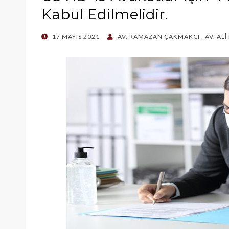
Kabul Edilmelidir.
POSTED
17 MAYIS 2021
AV. RAMAZAN ÇAKMAKCI
,
AV. AL
ON