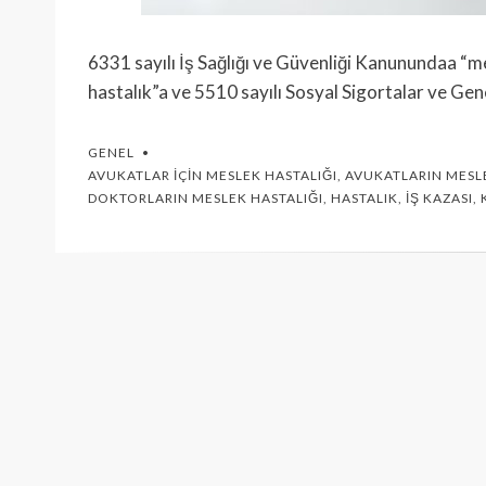
6331 sayılı İş Sağlığı ve Güvenliği Kanunundaa “m
hastalık”a ve 5510 sayılı Sosyal Sigortalar ve Gen
GENEL
AVUKATLAR İÇIN MESLEK HASTALIĞI
,
AVUKATLARIN MESLE
DOKTORLARIN MESLEK HASTALIĞI
,
HASTALIK
,
İŞ KAZASI
,