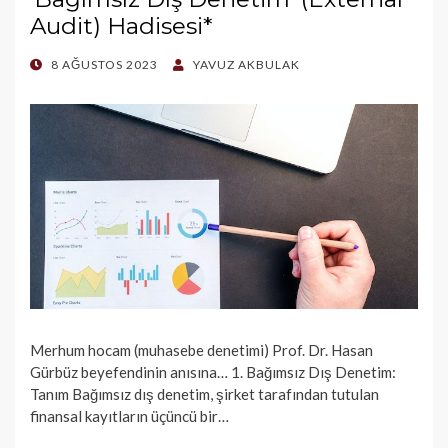
Audit) Hadisesi*
POSTED
8 AĞUSTOS 2023
YAVUZ AKBULAK
ON
Merhum hocam (muhasebe denetimi) Prof. Dr. Hasan
Gürbüz beyefendinin anısına… 1. Bağımsız Dış Denetim:
Tanım Bağımsız dış denetim, şirket tarafından tutulan
finansal kayıtların üçüncü bir…