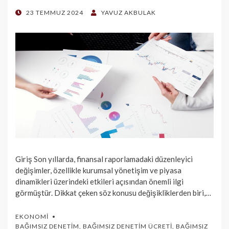
POSTED
23 TEMMUZ 2024
YAVUZ AKBULAK
ON
Giriş Son yıllarda, finansal raporlamadaki düzenleyici
değişimler, özellikle kurumsal yönetişim ve piyasa
dinamikleri üzerindeki etkileri açısından önemli ilgi
görmüştür. Dikkat çeken söz konusu değişikliklerden biri,…
EKONOMI
BAĞIMSIZ DENETIM
,
BAĞIMSIZ DENETIM ÜCRETI
,
BAĞIMSIZ