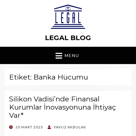
LEGAL BLOG
MENU
Etiket: Banka Hücumu
Silikon Vadisi’nde Finansal
Kurumlar İnovasyonuna İhtiyaç
Var*
POSTED
20 MART 2023
YAVUZ AKBULAK
ON