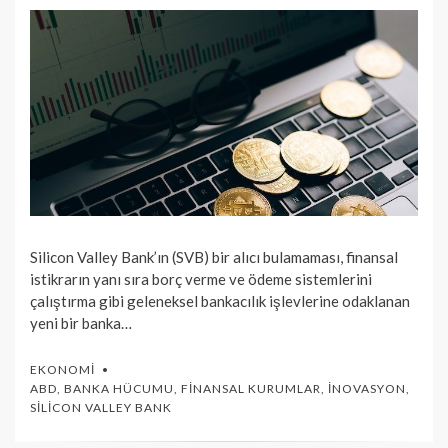
Silicon Valley Bank’ın (SVB) bir alıcı bulamaması, finansal
istikrarın yanı sıra borç verme ve ödeme sistemlerini
çalıştırma gibi geleneksel bankacılık işlevlerine odaklanan
yeni bir banka…
EKONOMI
ABD
,
BANKA HÜCUMU
,
FINANSAL KURUMLAR
,
İNOVASYON
,
SILICON VALLEY BANK