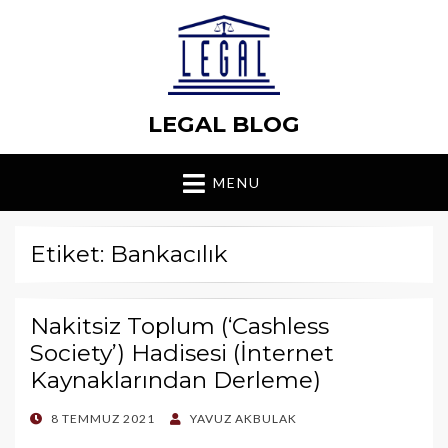
LEGAL BLOG
MENU
Etiket: Bankacılık
Nakitsiz Toplum (‘Cashless
Society’) Hadisesi (İnternet
Kaynaklarından Derleme)
POSTED
8 TEMMUZ 2021
YAVUZ AKBULAK
ON