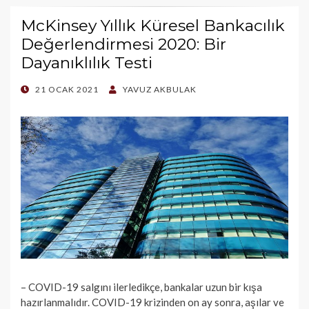
McKinsey Yıllık Küresel Bankacılık
Değerlendirmesi 2020: Bir
Dayanıklılık Testi
POSTED
21 OCAK 2021
YAVUZ AKBULAK
ON
– COVID-19 salgını ilerledikçe, bankalar uzun bir kışa
hazırlanmalıdır. COVID-19 krizinden on ay sonra, aşılar ve