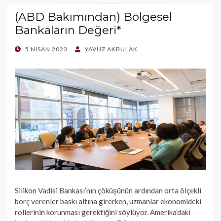
(ABD Bakımından) Bölgesel
Bankaların Değeri*
POSTED
5 NISAN 2023
YAVUZ AKBULAK
ON
Silikon Vadisi Bankası’nın çöküşünün ardından orta ölçekli
borç verenler baskı altına girerken, uzmanlar ekonomideki
rollerinin korunması gerektiğini söylüyor. Amerika’daki