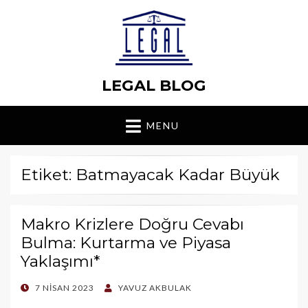
LEGAL BLOG
MENU
Etiket: Batmayacak Kadar Büyük
Makro Krizlere Doğru Cevabı
Bulma: Kurtarma ve Piyasa
Yaklaşımı*
POSTED
7 NISAN 2023
YAVUZ AKBULAK
ON