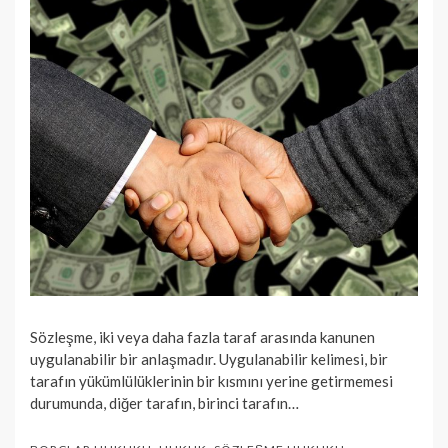
Sözleşme, iki veya daha fazla taraf arasında kanunen
uygulanabilir bir anlaşmadır. Uygulanabilir kelimesi, bir
tarafın yükümlülüklerinin bir kısmını yerine getirmemesi
durumunda, diğer tarafın, birinci tarafın…