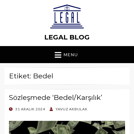
LEGAL BLOG
MENU
Etiket: Bedel
Sözleşmede ‘Bedel/Karşılık’
POSTED
31 ARALIK 2024
YAVUZ AKBULAK
ON