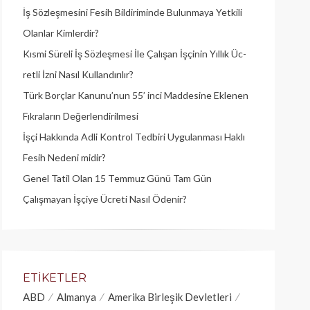
İş Sözleşmesini Fesih Bildiriminde Bulunmaya Yetkili
Olanlar Kimlerdir?
Kısmi Süreli İş Sözleşmesi İle Çalışan İşçinin Yıllık Üc­
retli İzni Nasıl Kullandırılır?
Türk Borçlar Kanunu’nun 55’ inci Maddesine Eklenen
Fıkraların Değerlendirilmesi
İşçi Hakkında Adli Kontrol Tedbiri Uygulanması Haklı
Fesih Nedeni midir?
Genel Tatil Olan 15 Temmuz Günü Tam Gün
Çalışmayan İşçiye Ücreti Nasıl Ödenir?
ETIKETLER
ABD
Almanya
Amerika Birleşik Devletleri