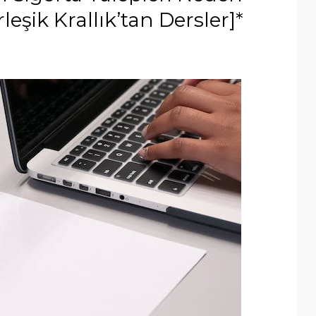
leşik Krallık’tan Dersler]*