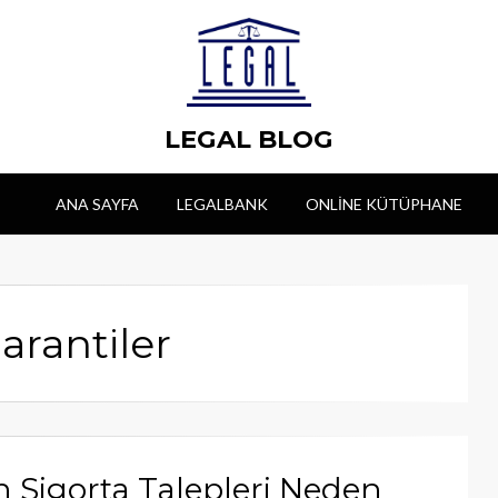
LEGAL BLOG
ANA SAYFA
LEGALBANK
ONLINE KÜTÜPHANE
arantiler
in Sigorta Talepleri Neden