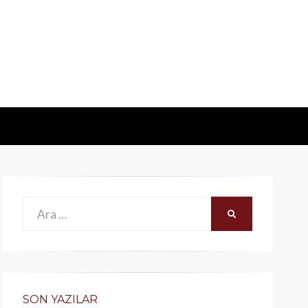
Ara:
ARA
SON YAZILAR