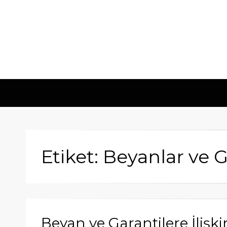
Etiket: Beyanlar ve G
Beyan ve Garantilere İlişk