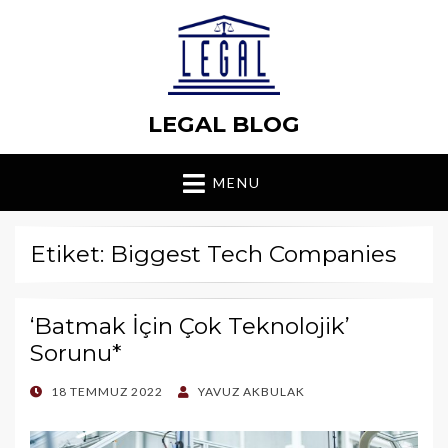
LEGAL BLOG
MENU
Etiket: Biggest Tech Companies
‘Batmak İçin Çok Teknolojik’
Sorunu*
POSTED
18 TEMMUZ 2022
YAVUZ AKBULAK
ON