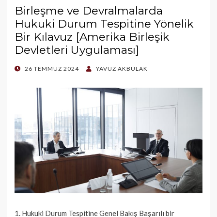
Birleşme ve Devralmalarda
Hukuki Durum Tespitine Yönelik
Bir Kılavuz [Amerika Birleşik
Devletleri Uygulaması]
POSTED
26 TEMMUZ 2024
YAVUZ AKBULAK
ON
1. Hukuki Durum Tespitine Genel Bakış Başarılı bir