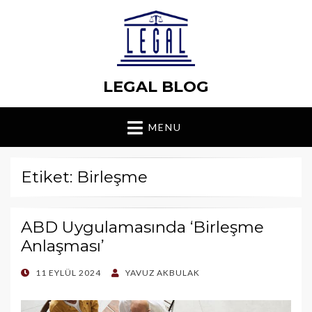
LEGAL BLOG
MENU
Etiket: Birleşme
ABD Uygulamasında ‘Birleşme
Anlaşması’
POSTED
11 EYLÜL 2024
YAVUZ AKBULAK
ON