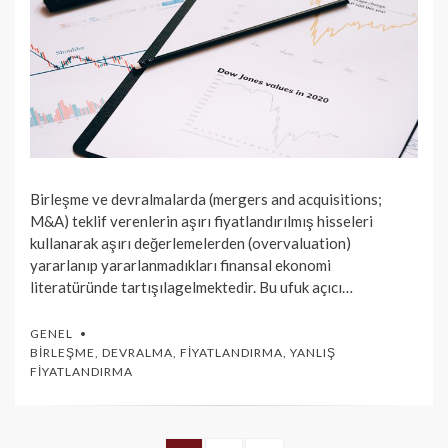
Birleşme ve devralmalarda (mergers and acquisitions;
M&A) teklif verenlerin aşırı fiyatlandırılmış hisseleri
kullanarak aşırı değerlemelerden (overvaluation)
yararlanıp yararlanmadıkları finansal ekonomi
literatüründe tartışılagelmektedir. Bu ufuk açıcı…
GENEL
BIRLEŞME
,
DEVRALMA
,
FIYATLANDIRMA
,
YANLIŞ
FIYATLANDIRMA