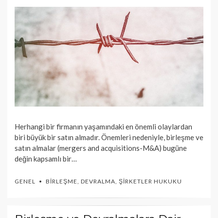
Herhangi bir firmanın yaşamındaki en önemli olaylardan
biri büyük bir satın almadır. Önemleri nedeniyle, birleşme ve
satın almalar (mergers and acquisitions-M&A) bugüne
değin kapsamlı bir…
GENEL
BIRLEŞME
,
DEVRALMA
,
ŞIRKETLER HUKUKU