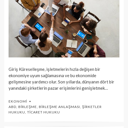
Giriş Küreselleşme, işletmelerin hızla değişen bir
ekonomiye uyum sağlamasına ve bu ekonomide
gelişmesine yardımcı olur. Son yıllarda, dünyanın dört bir
yanındaki şirketlerin pazar erişimlerini genişletmek…
EKONOMI
ABD
,
BIRLEŞME
,
BIRLEŞME ANLAŞMASI
,
ŞIRKETLER
HUKUKU
,
TICARET HUKUKU