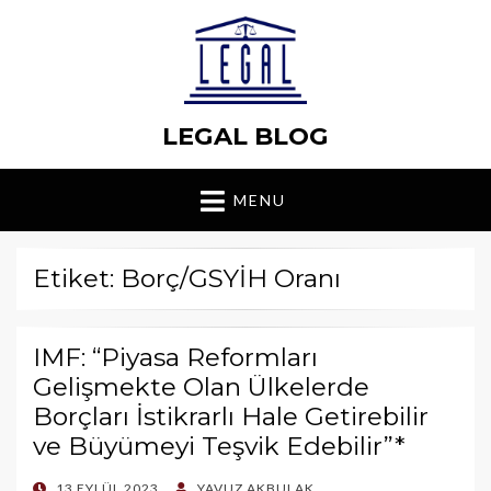
LEGAL BLOG
MENU
Etiket: Borç/GSYİH Oranı
IMF: “Piyasa Reformları
Gelişmekte Olan Ülkelerde
Borçları İstikrarlı Hale Getirebilir
ve Büyümeyi Teşvik Edebilir”*
POSTED
13 EYLÜL 2023
YAVUZ AKBULAK