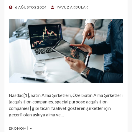
POSTED
6 AĞUSTOS 2024
YAVUZ AKBULAK
ON
Nasdaq[1], Satın Alma Şirketleri, Özel Satın Alma Şirketleri
[acquisition companies, special purpose acquisition
companies] gibi ticari faaliyet gösteren şirketler için
geçerli olan askıya alma ve…
EKONOMI