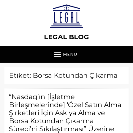
LEGAL BLOG
MENU
Etiket: Borsa Kotundan Çıkarma
“Nasdaq’ın [İşletme
Birleşmelerinde] ‘Özel Satın Alma
Şirketleri İçin Askıya Alma ve
Borsa Kotundan Çıkarma
Süreci’ni Sıkılaştırması” Üzerine