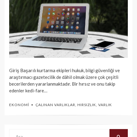
Giriş Başarılı kurtarma ekipleri hukuk, bilgi güvenliği ve
araştırmacı gazetecilik de dâhil olmak üzere çok çeşitli
becerilerden yararlanmaktadır. Bir hırsız ve onu takip
edenler kedi-fare…
EKONOMI
ÇALINAN VARLIKLAR
,
HIRSIZLIK
,
VARLIK
Ara:
ARA