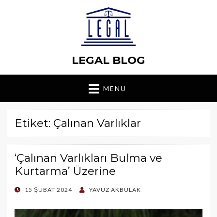
LEGAL BLOG
MENU
Etiket: Çalınan Varlıklar
‘Çalınan Varlıkları Bulma ve
Kurtarma’ Üzerine
POSTED
15 ŞUBAT 2024
YAVUZ AKBULAK
ON