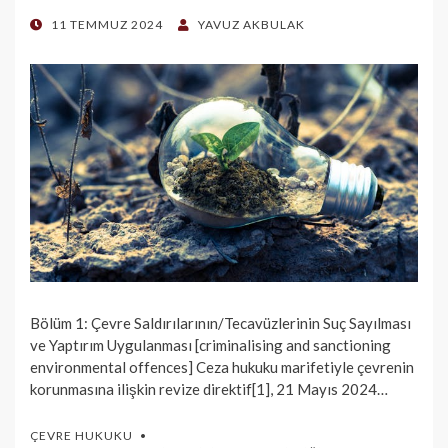
POSTED
11 TEMMUZ 2024
YAVUZ AKBULAK
ON
Bölüm 1: Çevre Saldırılarının/Tecavüzlerinin Suç Sayılması
ve Yaptırım Uygulanması [criminalising and sanctioning
environmental offences] Ceza hukuku marifetiyle çevrenin
korunmasına ilişkin revize direktif[1], 21 Mayıs 2024…
ÇEVRE HUKUKU