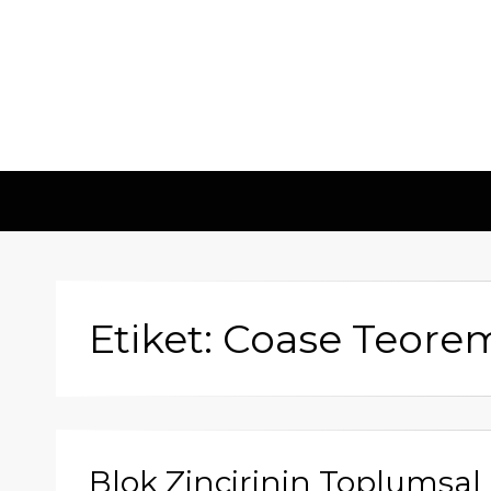
Etiket: Coase Teore
Blok Zincirinin Toplumsal 