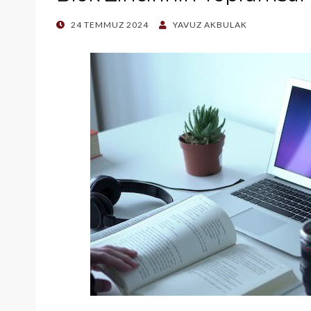
POSTED
24 TEMMUZ 2024
YAVUZ AKBULAK
ON