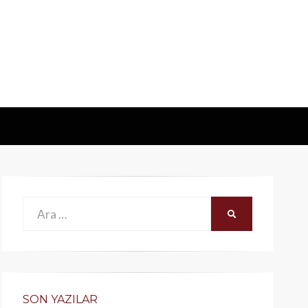
Ara:
ARA
SON YAZILAR