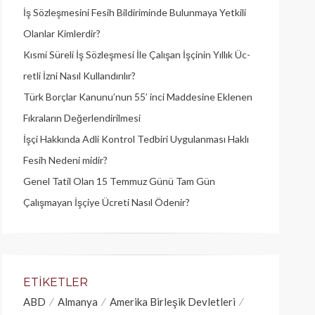
İş Sözleşmesini Fesih Bildiriminde Bulunmaya Yetkili
Olanlar Kimlerdir?
Kısmi Süreli İş Sözleşmesi İle Çalışan İşçinin Yıllık Üc­
retli İzni Nasıl Kullandırılır?
Türk Borçlar Kanunu’nun 55’ inci Maddesine Eklenen
Fıkraların Değerlendirilmesi
İşçi Hakkında Adli Kontrol Tedbiri Uygulanması Haklı
Fesih Nedeni midir?
Genel Tatil Olan 15 Temmuz Günü Tam Gün
Çalışmayan İşçiye Ücreti Nasıl Ödenir?
ETIKETLER
ABD
Almanya
Amerika Birleşik Devletleri