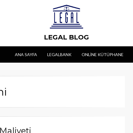
LEGAL BLOG
ANA SAYFA
LEGALBANK
ONLINE KÜTÜPHANE
mi
Maliyeti