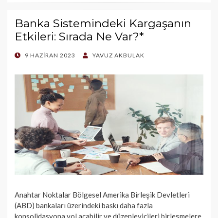
Banka Sistemindeki Kargaşanın
Etkileri: Sırada Ne Var?*
POSTED
9 HAZIRAN 2023
YAVUZ AKBULAK
ON
Anahtar Noktalar Bölgesel Amerika Birleşik Devletleri
(ABD) bankaları üzerindeki baskı daha fazla
konsolidasyona yol açabilir ve düzenleyicileri birleşmelere