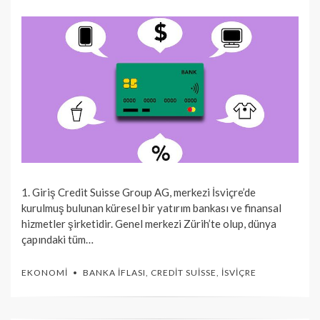
ON
1. Giriş Credit Suisse Group AG, merkezi İsviçre’de
kurulmuş bulunan küresel bir yatırım bankası ve finansal
hizmetler şirketidir. Genel merkezi Zürih’te olup, dünya
çapındaki tüm…
EKONOMI
BANKA İFLASI
,
CREDIT SUISSE
,
İSVIÇRE