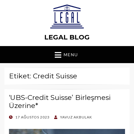
LEGAL BLOG
MENU
Etiket: Credit Suisse
‘UBS-Credit Suisse’ Birleşmesi
Üzerine*
POSTED
17 AĞUSTOS 2023
YAVUZ AKBULAK
ON