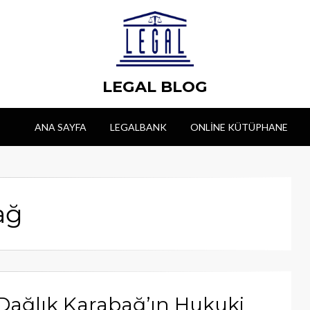
LEGAL BLOG
ANA SAYFA
LEGALBANK
ONLINE KÜTÜPHANE
ağ
ı Dağlık Karabağ’ın Hukuki