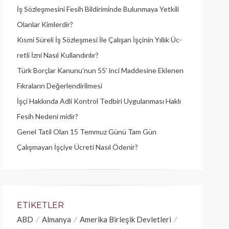
İş Sözleşmesini Fesih Bildiriminde Bulunmaya Yetkili
Olanlar Kimlerdir?
Kısmi Süreli İş Sözleşmesi İle Çalışan İşçinin Yıllık Üc­
retli İzni Nasıl Kullandırılır?
Türk Borçlar Kanunu’nun 55’ inci Maddesine Eklenen
Fıkraların Değerlendirilmesi
İşçi Hakkında Adli Kontrol Tedbiri Uygulanması Haklı
Fesih Nedeni midir?
Genel Tatil Olan 15 Temmuz Günü Tam Gün
Çalışmayan İşçiye Ücreti Nasıl Ödenir?
ETIKETLER
ABD
Almanya
Amerika Birleşik Devletleri