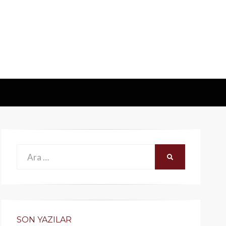
Ara:
ARA
SON YAZILAR