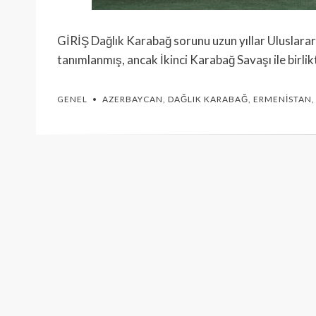
GİRİŞ Dağlık Karabağ sorunu uzun yıllar Uluslara
tanımlanmış, ancak İkinci Karabağ Savaşı ile birli
GENEL
AZERBAYCAN
,
DAĞLIK KARABAĞ
,
ERMENISTAN