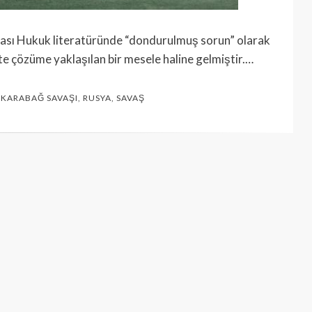
rası Hukuk literatüründe “dondurulmuş sorun” olarak
kte çözüme yaklaşılan bir mesele haline gelmiştir.…
,
KARABAĞ SAVAŞI
,
RUSYA
,
SAVAŞ