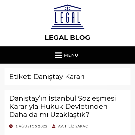
LEGAL BLOG
MENU
Etiket: Danıştay Kararı
Danıştay’ın İstanbul Sözleşmesi
Kararıyla Hukuk Devletinden
Daha da mı Uzaklaştık?
POSTED
1 AĞUSTOS 2022
AV. FILIZ SARAÇ
ON