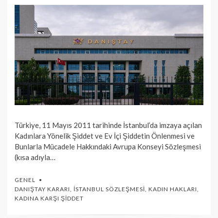
Türkiye, 11 Mayıs 2011 tarihinde İstanbul’da imzaya açılan
Kadınlara Yönelik Şiddet ve Ev İçi Şiddetin Önlenmesi ve
Bunlarla Mücadele Hakkındaki Avrupa Konseyi Sözleşmesi
(kısa adıyla…
GENEL
DANIŞTAY KARARI
,
İSTANBUL SÖZLEŞMESI
,
KADIN HAKLARI
,
KADINA KARŞI ŞIDDET