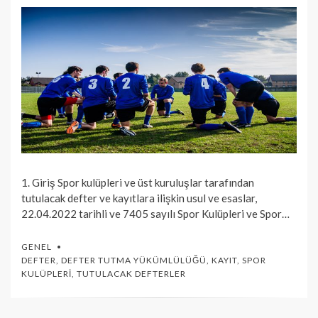
1. Giriş Spor kulüpleri ve üst kuruluşlar tarafından
tutulacak defter ve kayıtlara ilişkin usul ve esaslar,
22.04.2022 tarihli ve 7405 sayılı Spor Kulüpleri ve Spor…
GENEL
DEFTER
,
DEFTER TUTMA YÜKÜMLÜLÜĞÜ
,
KAYIT
,
SPOR
KULÜPLERI
,
TUTULACAK DEFTERLER