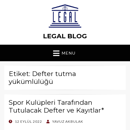
LEGAL BLOG
MENU
Etiket: Defter tutma
yükümlülüğü
Spor Kulüpleri Tarafından
Tutulacak Defter ve Kayıtlar*
POSTED
12 EYLÜL 2022
YAVUZ AKBULAK
ON