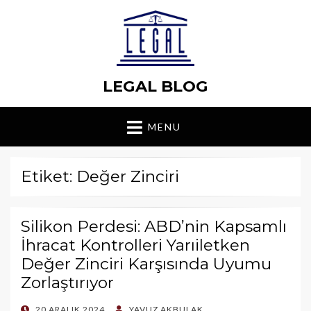
LEGAL BLOG
MENU
Etiket: Değer Zinciri
Silikon Perdesi: ABD’nin Kapsamlı
İhracat Kontrolleri Yarıiletken
Değer Zinciri Karşısında Uyumu
Zorlaştırıyor
POSTED
20 ARALIK 2024
YAVUZ AKBULAK