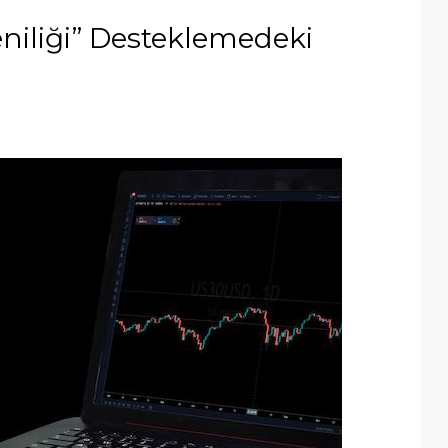
eniliği” Desteklemedeki