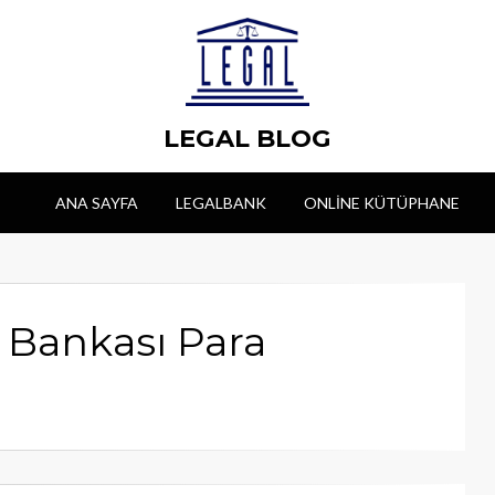
LEGAL BLOG
ANA SAYFA
LEGALBANK
ONLINE KÜTÜPHANE
z Bankası Para