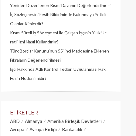
Yeniden Düzenlenen Kısmi Davanın Değerlendirilmesi
İş Sözleşmesini Fesih Bildiriminde Bulunmaya Yetkili
Olanlar Kimlerdir?
Kısmi Süreli İş Sözleşmesi İle Çalışan İşçinin Yıllık Üc­
retli İzni Nasıl Kullandırılır?
Türk Borçlar Kanunu’nun 55’ inci Maddesine Eklenen
Fıkraların Değerlendirilmesi
İşçi Hakkında Adli Kontrol Tedbiri Uygulanması Haklı
Fesih Nedeni midir?
ETIKETLER
ABD
Almanya
Amerika Birleşik Devletleri
Avrupa
Avrupa Birliği
Bankacılık