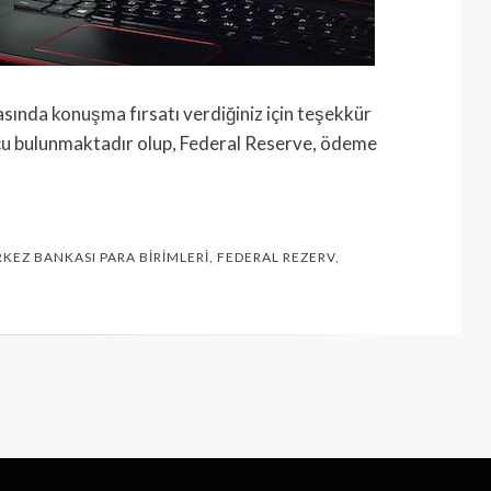
sında konuşma fırsatı verdiğiniz için teşekkür
cu bulunmaktadır olup, Federal Reserve, ödeme
RKEZ BANKASI PARA BIRIMLERI
,
FEDERAL REZERV
,