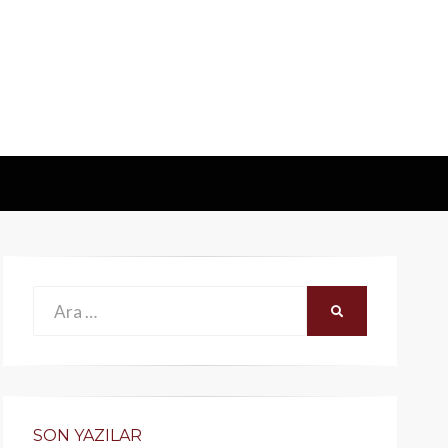
Ara:
ARA
SON YAZILAR