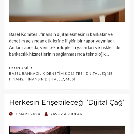
Basel Komitesi, finansın dijitalleşmesinin bankalar ve
denetim açısından etkilerine ilişkin bir rapor yayınladı.
Anılan raporda, yeni teknolojilerin yararları ve riskleri ile
bankacılık hizmetlerinin sağlanmasında teknolojik…
EKONOMI
BASEL BANKACILIK DENETIM KOMITESI
,
DIJITALLEŞME
,
FINANS
,
FINANSIN DIJITALLEŞMESI
Herkesin Erişebileceği ‘Dijital Çağ’
POSTED
7 MART 2024
YAVUZ AKBULAK
ON