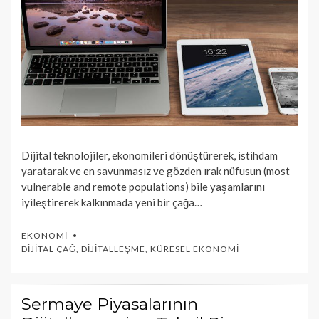
Dijital teknolojiler, ekonomileri dönüştürerek, istihdam
yaratarak ve en savunmasız ve gözden ırak nüfusun (most
vulnerable and remote populations) bile yaşamlarını
iyileştirerek kalkınmada yeni bir çağa…
EKONOMI
DIJITAL ÇAĞ
,
DIJITALLEŞME
,
KÜRESEL EKONOMI
Sermaye Piyasalarının