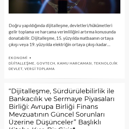
Doğru yapıldığında dijitalleşme, devletleri/hükümetleri
gelir toplama ve harcama verimliliğini artırma konusunda
donatabilir. Dijitalleşme, 15. yüzyılda matbaanın ortaya
çıkışı veya 19. yüzyılda elektriğin ortaya çıkışı kadar…
EKONOMI
DIJITALLEŞME
,
GOVTECH
,
KAMU HARCAMASI
,
TEKNOLOJIK
DEVLET
,
VERGI TOPLAMA
“Dijitalleşme, Sürdürülebilirlik ile
Bankacılık ve Sermaye Piyasaları
Birliği: Avrupa Birliği Finans
Mevzuatının Güncel Sorunları
Üzerine Düşünceler” Başlıklı