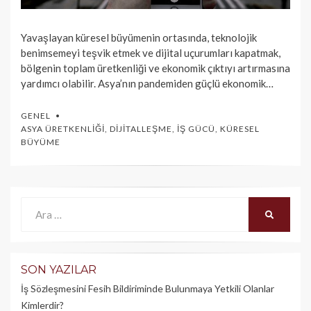
Yavaşlayan küresel büyümenin ortasında, teknolojik
benimsemeyi teşvik etmek ve dijital uçurumları kapatmak,
bölgenin toplam üretkenliği ve ekonomik çıktıyı artırmasına
yardımcı olabilir. Asya’nın pandemiden güçlü ekonomik…
GENEL
ASYA ÜRETKENLIĞI
,
DIJITALLEŞME
,
İŞ GÜCÜ
,
KÜRESEL
BÜYÜME
Ara:
ARA
SON YAZILAR
İş Sözleşmesini Fesih Bildiriminde Bulunmaya Yetkili Olanlar
Kimlerdir?