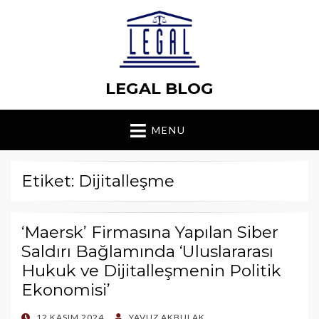
LEGAL BLOG
MENU
Etiket: Dijitalleşme
‘Maersk’ Firmasına Yapılan Siber
Saldırı Bağlamında ‘Uluslararası
Hukuk ve Dijitalleşmenin Politik
Ekonomisi’
POSTED
12 KASIM 2024
YAVUZ AKBULAK