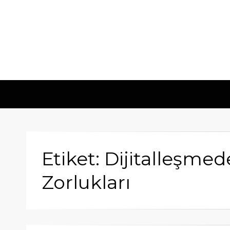
Etiket: Dijitalleşme
Zorlukları