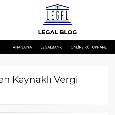
LEGAL BLOG
ANA SAYFA
LEGALBANK
ONLINE KÜTÜPHANE
den Kaynaklı Vergi