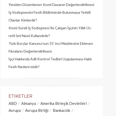
Yeniden Düzenlenen Kısmi Davanın Değerlendirilmesi
İş Sözleşmesini Fesih Bildiriminde Bulunmaya Yetkili
Olanlar Kimlerdir?
Kısmi Süreli İş Sözleşmesi İle Çalışan İşçinin Yıllık Üc­
retli İzni Nasıl Kullandırılır?
Türk Borçlar Kanunu’nun 55’ inci Maddesine Eklenen
Fıkraların Değerlendirilmesi
İşçi Hakkında Adli Kontrol Tedbiri Uygulanması Haklı
Fesih Nedeni midir?
ETIKETLER
ABD
Almanya
Amerika Birleşik Devletleri
Avrupa
Avrupa Birliği
Bankacılık