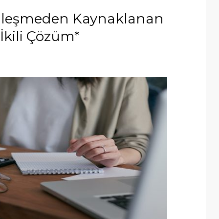
italleşmeden Kaynaklanan
İkili Çözüm*