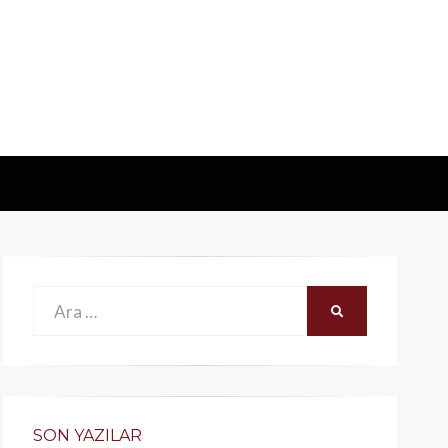
Ara:
ARA
SON YAZILAR