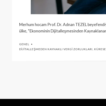
Merhum hocam Prof. Dr. Adnan TEZEL beyefendiy
ülke, “Ekonominin Dijitalleşmesinden Kaynaklanan V
GENEL
DIJITALLEŞMEDEN KAYNAKLI VERGI ZORLUKLARI
,
KÜRESE