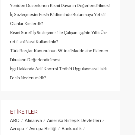
Yeniden Düzenlenen Kısmi Davanın Değerlendirilmesi
İş Sözleşmesini Fesih Bildiriminde Bulunmaya Yetkili
Olanlar Kimlerdir?
Kısmi Süreli İş Sözleşmesi İle Çalışan İşçinin Yıllık Üc­
retli İzni Nasıl Kullandırılır?
Türk Borçlar Kanunu’nun 55’ inci Maddesine Eklenen
Fıkraların Değerlendirilmesi
İşçi Hakkında Adli Kontrol Tedbiri Uygulanması Haklı
Fesih Nedeni midir?
ETIKETLER
ABD
Almanya
Amerika Birleşik Devletleri
Avrupa
Avrupa Birliği
Bankacılık