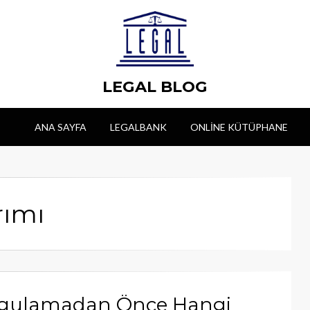
LEGAL BLOG
ANA SAYFA
LEGALBANK
ONLINE KÜTÜPHANE
rımı
 Uygulamadan Önce Hangi