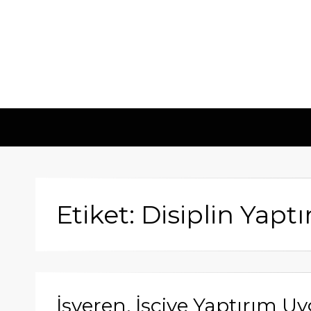
Etiket: Disiplin Yaptı
İşveren, İşçiye Yaptırım