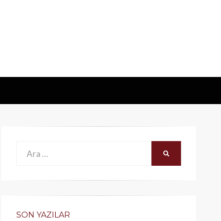
Ara:
ARA
SON YAZILAR